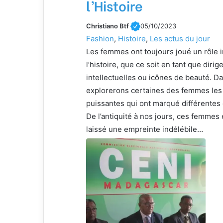
l’Histoire
Christiano Btf
05/10/2023
Fashion
, 
Histoire
, 
Les actus du jour
Les femmes ont toujours joué un rôle 
l’histoire, que ce soit en tant que dirig
intellectuelles ou icônes de beauté. Da
explorerons certaines des femmes les 
puissantes qui ont marqué différentes
De l’antiquité à nos jours, ces femmes
laissé une empreinte indélébile…