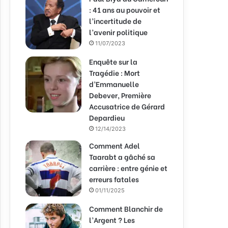
: 41 ans au pouvoir et
l’incertitude de
l’avenir politique
11/07/2023
Enquête sur la
Tragédie : Mort
d’Emmanuelle
Debever, Première
Accusatrice de Gérard
Depardieu
12/14/2023
Comment Adel
Taarabt a gâché sa
carrière : entre génie et
erreurs fatales
01/11/2025
Comment Blanchir de
l’Argent ? Les