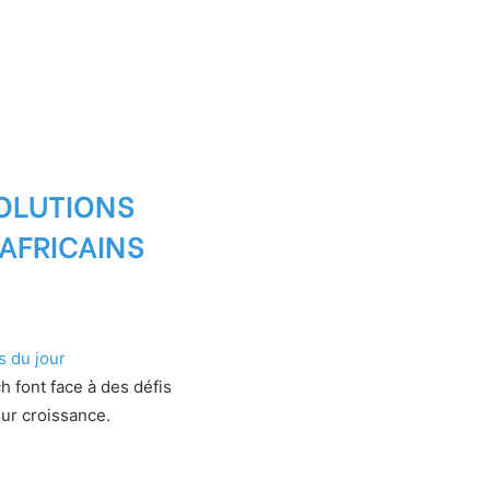
SOLUTIONS
AFRICAINS
s du jour
h font face à des défis
eur croissance.