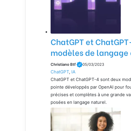
ChatGPT et ChatGPT-
modèles de langage 
Christiano Btf
05/03/2023
ChatGPT
, 
IA
ChatGPT et ChatGPT-4 sont deux mod
pointe développés par OpenAI pour fo
précises et complètes à une grande va
posées en langage naturel.