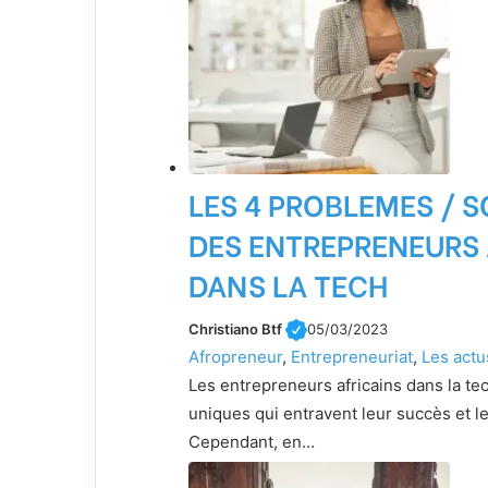
LES 4 PROBLEMES / 
DES ENTREPRENEURS 
DANS LA TECH
Christiano Btf
05/03/2023
Afropreneur
, 
Entrepreneuriat
, 
Les actu
Les entrepreneurs africains dans la tec
uniques qui entravent leur succès et l
Cependant, en…