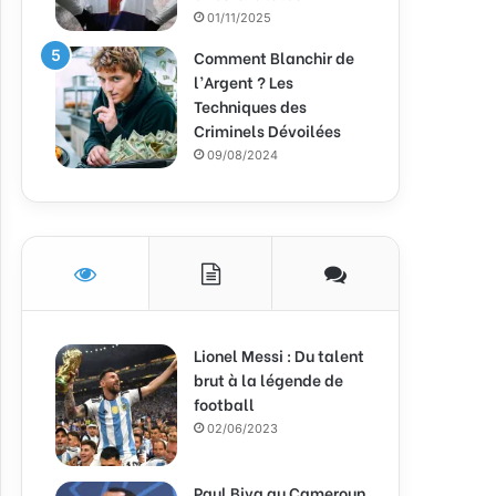
01/11/2025
Comment Blanchir de
l’Argent ? Les
Techniques des
Criminels Dévoilées
09/08/2024
Lionel Messi : Du talent
brut à la légende de
football
02/06/2023
Paul Biya au Cameroun