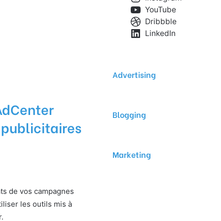
YouTube
Dribbble
LinkedIn
Advertising
AdCenter
Blogging
ublicitaires
Marketing
ats de vos campagnes
iliser les outils mis à
.