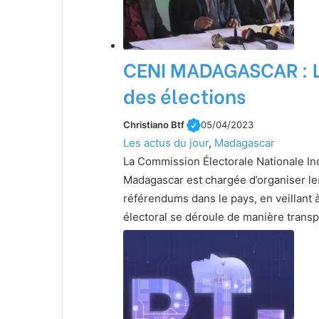
CENI MADAGASCAR : 
des élections
Christiano Btf
05/04/2023
Les actus du jour
, 
Madagascar
La Commission Électorale Nationale I
Madagascar est chargée d’organiser les
référendums dans le pays, en veillant 
électoral se déroule de manière trans