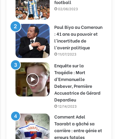
football
02/06/2023
Paul Biya au Cameroun
: 41 ans au pouvoir et
l’incertitude de
l’avenir politique
11/07/2023
Enquête sur la
Tragédie : Mort
d’Emmanuelle
Debever, Première
Accusatrice de Gérard
Depardieu
12/14/2023
Comment Adel
Taarabt a gâché sa
carrière : entre génie et
erreurs fatales