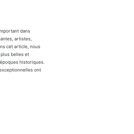
important dans
eantes, artistes,
ns cet article, nous
plus belles et
 époques historiques.
 exceptionnelles ont