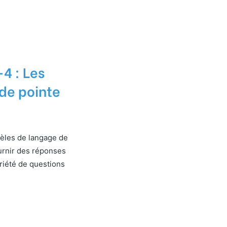
4 : Les
de pointe
èles de langage de
urnir des réponses
riété de questions