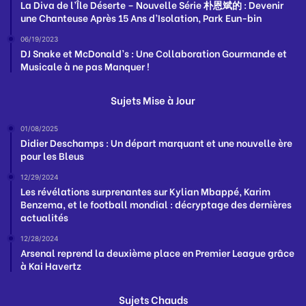
La Diva de l’Île Déserte – Nouvelle Série 朴恩斌的 : Devenir
une Chanteuse Après 15 Ans d’Isolation, Park Eun-bin
06/19/2023
DJ Snake et McDonald’s : Une Collaboration Gourmande et
Musicale à ne pas Manquer !
Sujets Mise à Jour
01/08/2025
Didier Deschamps : Un départ marquant et une nouvelle ère
pour les Bleus
12/29/2024
Les révélations surprenantes sur Kylian Mbappé, Karim
Benzema, et le football mondial : décryptage des dernières
actualités
12/28/2024
Arsenal reprend la deuxième place en Premier League grâce
à Kai Havertz
Sujets Chauds