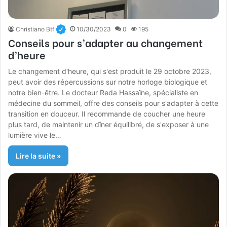
Christiano Btf
10/30/2023
0
195
Conseils pour s’adapter au changement
d’heure
Le changement d'heure, qui s'est produit le 29 octobre 2023,
peut avoir des répercussions sur notre horloge biologique et
notre bien-être. Le docteur Reda Hassaïne, spécialiste en
médecine du sommeil, offre des conseils pour s'adapter à cette
transition en douceur. Il recommande de coucher une heure
plus tard, de maintenir un dîner équilibré, de s'exposer à une
lumière vive le…
Lire la suite »