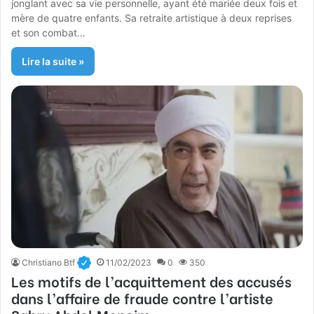
jonglant avec sa vie personnelle, ayant été mariée deux fois et
mère de quatre enfants. Sa retraite artistique à deux reprises
et son combat…
Lire la suite »
Christiano Btf
11/02/2023
0
350
Les motifs de l’acquittement des accusés
dans l’affaire de fraude contre l’artiste