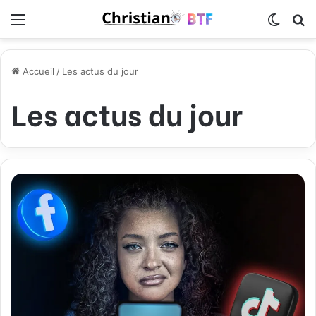
Menu
Switch
R
Accueil
/
Les actus du jour
Les actus du jour