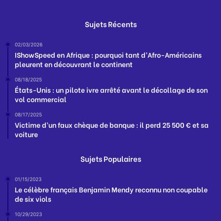
Sujets Récents
02/03/2026
IShowSpeed en Afrique : pourquoi tant d’Afro-Américains
pleurent en découvrant le continent
08/18/2025
États-Unis : un pilote ivre arrêté avant le décollage de son
vol commercial
08/17/2025
Victime d’un faux chèque de banque : il perd 25 500 € et sa
voiture
Sujets Populaires
01/15/2023
Le célèbre français Benjamin Mendy reconnu non coupable
de six viols
10/29/2023