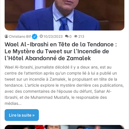
Christiano Btf
10/23/2023
0
213
Wael Al-Ibrashi en Tête de la Tendance :
Le Mystère du Tweet sur l’Incendie de
l’Hôtel Abandonné de Zamalek
Wael Al-Ibrashi, journaliste décédé il y a deux ans, est au
centre de l'attention après qu'un compte lié à lui a publié un
tweet sur un incendie à Zamalek, le propulsant en tête de la
tendance. L'article explore le mystère derrière ces publications,
avec des commentaires de l'épouse du défunt, Sahar Al-
Ibrashi, et de Muhammad Mustafa, le responsable des
médias…
Lire la suite »