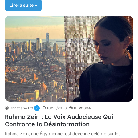
Lire la suite »
Christiano Btf
10/22/2023
0
334
Rahma Zein : La Voix Audacieuse Qui
Confronte la Désinformation
Rahma Zein, une Égyptienne, est devenue célèbre sur les