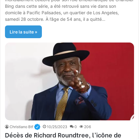
Bing dans cette série, a été retrouvé sans vie dans son
domicile à Pacific Palisades, un quartier de Los Angeles,
samedi 28 octobre. À l’âge de 54 ans, il a quitté…
Lire la suite »
Christiano Btf
10/25/2023
0
206
Décès de Richard Roundtree, l’icône de