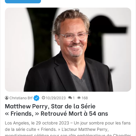
Christiano Btf
10/29/2023
1
168
Matthew Perry, Star de la Série
« Friends, » Retrouvé Mort à 54 ans
Los Angeles, le 29 octobre 2023 – Un jour sombre pour les fans
de la série culte « Friends. » L’acteur Matthew Perry,
mondialement célèbre pour son rôle emblématique de Chandler