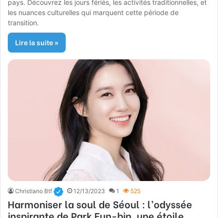
pays. Découvrez les jours fériés, les activités traditionnelles, et
les nuances culturelles qui marquent cette période de
transition.
Lire la suite »
Christiano Btf
12/13/2023
1
525
Harmoniser la soul de Séoul : l’odyssée
inspirante de Park Eun-bin, une étoile