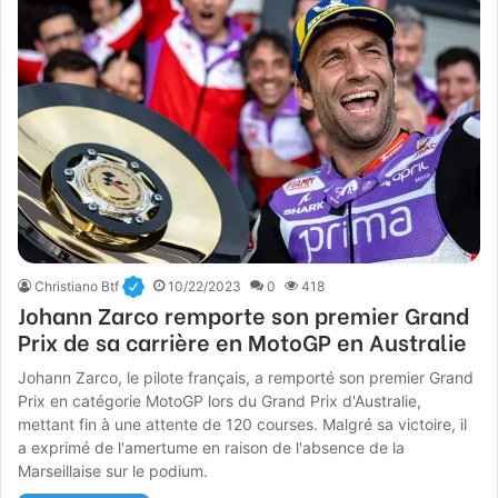
Christiano Btf
10/22/2023
0
418
Johann Zarco remporte son premier Grand
Prix de sa carrière en MotoGP en Australie
Johann Zarco, le pilote français, a remporté son premier Grand
Prix en catégorie MotoGP lors du Grand Prix d'Australie,
mettant fin à une attente de 120 courses. Malgré sa victoire, il
a exprimé de l'amertume en raison de l'absence de la
Marseillaise sur le podium.