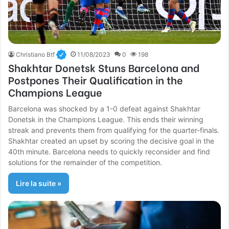
Christiano Btf
11/08/2023
0
198
Shakhtar Donetsk Stuns Barcelona and
Postpones Their Qualification in the
Champions League
Barcelona was shocked by a 1-0 defeat against Shakhtar
Donetsk in the Champions League. This ends their winning
streak and prevents them from qualifying for the quarter-finals.
Shakhtar created an upset by scoring the decisive goal in the
40th minute. Barcelona needs to quickly reconsider and find
solutions for the remainder of the competition.
Lire la suite »