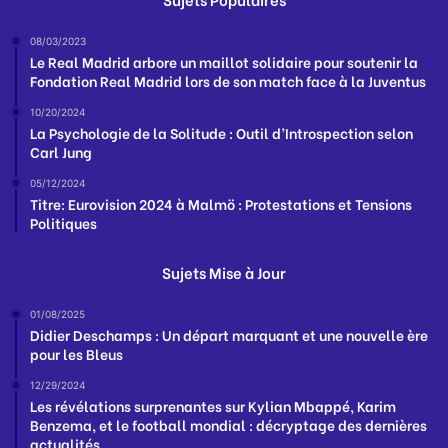
08/03/2023
Le Real Madrid arbore un maillot solidaire pour soutenir la
Fondation Real Madrid lors de son match face à la Juventus
10/20/2024
La Psychologie de la Solitude : Outil d’Introspection selon
Carl Jung
05/12/2024
Titre: Eurovision 2024 à Malmö : Protestations et Tensions
Politiques
Sujets Mise à Jour
01/08/2025
Didier Deschamps : Un départ marquant et une nouvelle ère
pour les Bleus
12/29/2024
Les révélations surprenantes sur Kylian Mbappé, Karim
Benzema, et le football mondial : décryptage des dernières
actualités