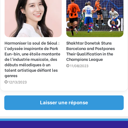
Harmoniser la soul de Séoul :
Shakhtar Donetsk Stuns
l’odyssée inspirante de Park
Barcelona and Postpones
Eun-bin, une étoile montante
Their Qualification in the
de l’industrie musicale, des
Champions League
débuts mélodiques à un
11/08/2023
talent artistique défiant les
genres
12/13/2023
Laisser une réponse