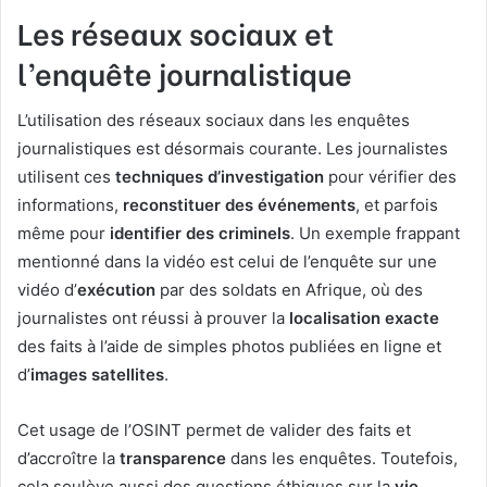
Les réseaux sociaux et
l’enquête journalistique
L’utilisation des réseaux sociaux dans les enquêtes
journalistiques est désormais courante. Les journalistes
utilisent ces
techniques d’investigation
pour vérifier des
informations,
reconstituer des événements
, et parfois
même pour
identifier des criminels
. Un exemple frappant
mentionné dans la vidéo est celui de l’enquête sur une
vidéo d’
exécution
par des soldats en Afrique, où des
journalistes ont réussi à prouver la
localisation exacte
des faits à l’aide de simples photos publiées en ligne et
d’
images satellites
.
Cet usage de l’OSINT permet de valider des faits et
d’accroître la
transparence
dans les enquêtes. Toutefois,
cela soulève aussi des questions éthiques sur la
vie