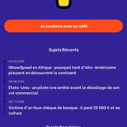
Je soutiens avec un café
Sujets Récents
02/03/2026
IShowSpeed en Afrique : pourquoi tant d’Afro-Américains
pleurent en découvrant le continent
08/18/2025
États-Unis : un pilote ivre arrêté avant le décollage de son
vol commercial
08/17/2025
Victime d’un faux chèque de banque : il perd 25 500 € et sa
voiture
Sujets Populaires