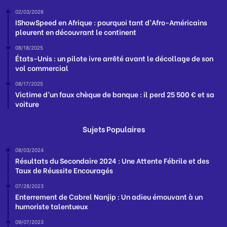
02/03/2026
IShowSpeed en Afrique : pourquoi tant d’Afro-Américains
pleurent en découvrant le continent
08/18/2025
États-Unis : un pilote ivre arrêté avant le décollage de son
vol commercial
08/17/2025
Victime d’un faux chèque de banque : il perd 25 500 € et sa
voiture
Sujets Populaires
08/03/2024
Résultats du Secondaire 2024 : Une Attente Fébrile et des
Taux de Réussite Encouragés
07/28/2023
Enterrement de Cabrel Nanjip : Un adieu émouvant à un
humoriste talentueux
09/07/2023