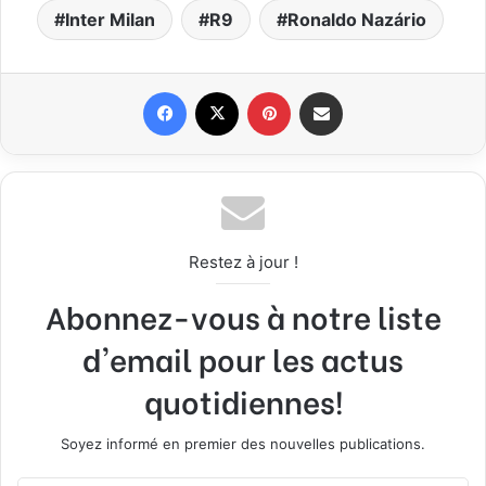
Inter Milan
R9
Ronaldo Nazário
Facebook
X
Pinterest
Partager par email
Restez à jour !
Abonnez-vous à notre liste
d'email pour les actus
quotidiennes!
Soyez informé en premier des nouvelles publications.