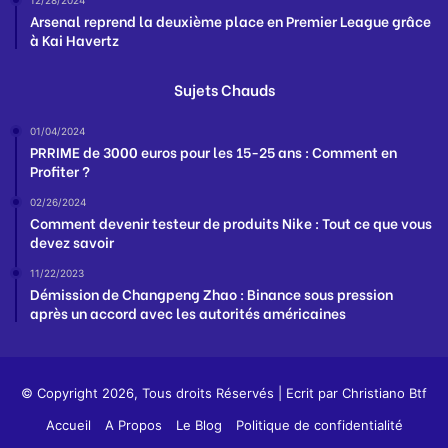
Arsenal reprend la deuxième place en Premier League grâce
à Kai Havertz
Sujets Chauds
01/04/2024
PRRIME de 3000 euros pour les 15-25 ans : Comment en
Profiter ?
02/26/2024
Comment devenir testeur de produits Nike : Tout ce que vous
devez savoir
11/22/2023
Démission de Changpeng Zhao : Binance sous pression
après un accord avec les autorités américaines
© Copyright 2026, Tous droits Réservés | Ecrit par
Christiano Btf
Accueil
A Propos
Le Blog
Politique de confidentialité