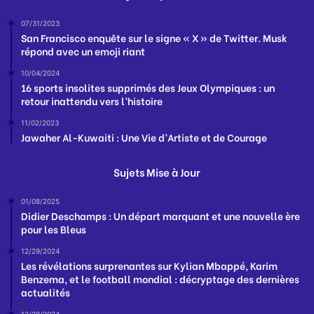
07/31/2023
San Francisco enquête sur le signe « X » de Twitter. Musk
répond avec un emoji riant
10/04/2024
16 sports insolites supprimés des Jeux Olympiques : un
retour inattendu vers l’histoire
11/02/2023
Jawaher Al-Kuwaiti : Une Vie d’Artiste et de Courage
Sujets Mise à Jour
01/08/2025
Didier Deschamps : Un départ marquant et une nouvelle ère
pour les Bleus
12/29/2024
Les révélations surprenantes sur Kylian Mbappé, Karim
Benzema, et le football mondial : décryptage des dernières
actualités
12/28/2024