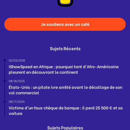
Je soutiens avec un café
Sujets Récents
02/03/2026
IShowSpeed en Afrique : pourquoi tant d’Afro-Américains
pleurent en découvrant le continent
08/18/2025
États-Unis : un pilote ivre arrêté avant le décollage de son
vol commercial
08/17/2025
Victime d’un faux chèque de banque : il perd 25 500 € et sa
voiture
Sujets Populaires