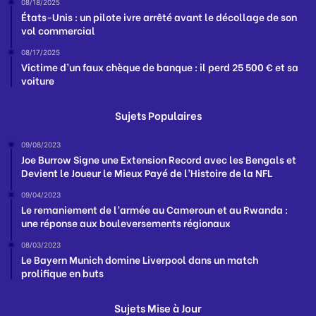
08/18/2025
États-Unis : un pilote ivre arrêté avant le décollage de son
vol commercial
08/17/2025
Victime d’un faux chèque de banque : il perd 25 500 € et sa
voiture
Sujets Populaires
09/08/2023
Joe Burrow Signe une Extension Record avec les Bengals et
Devient le Joueur le Mieux Payé de l’Histoire de la NFL
09/04/2023
Le remaniement de l’armée au Cameroun et au Rwanda :
une réponse aux bouleversements régionaux
08/03/2023
Le Bayern Munich domine Liverpool dans un match
prolifique en buts
Sujets Mise à Jour