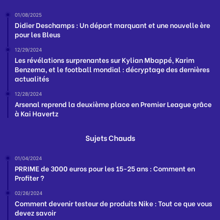
01/08/2025
Didier Deschamps : Un départ marquant et une nouvelle ère
pour les Bleus
12/29/2024
Les révélations surprenantes sur Kylian Mbappé, Karim
Benzema, et le football mondial : décryptage des dernières
actualités
12/28/2024
Arsenal reprend la deuxième place en Premier League grâce
à Kai Havertz
Sujets Chauds
01/04/2024
PRRIME de 3000 euros pour les 15-25 ans : Comment en
Profiter ?
02/26/2024
Comment devenir testeur de produits Nike : Tout ce que vous
devez savoir