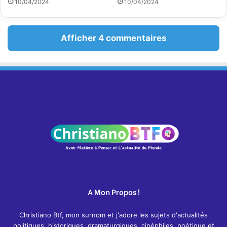
10/04/2024
10/04/2024
Afficher 4 commentaires
A Mon Propos !
Christiano Btf, mon surnom et j'adore les sujets d'actualités
politiques, historiques, dramaturgiques, cinéphiles, poétique et