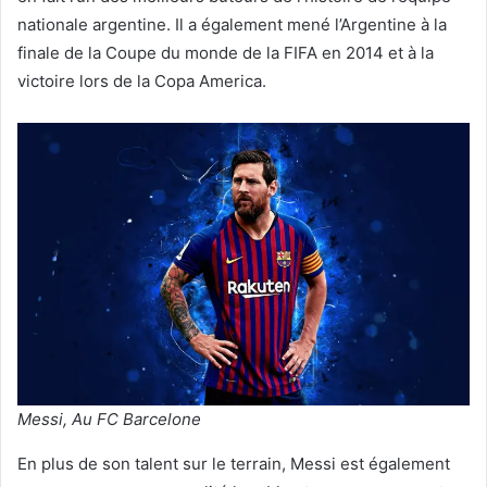
nationale argentine. Il a également mené l’Argentine à la
finale de la Coupe du monde de la FIFA en 2014 et à la
victoire lors de la Copa America.
Messi, Au FC Barcelone
En plus de son talent sur le terrain, Messi est également