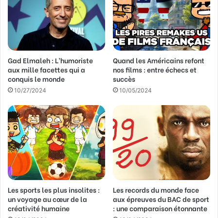
Gad Elmaleh : L’humoriste
Quand les Américains refont
aux mille facettes qui a
nos films : entre échecs et
conquis le monde
succès
10/27/2024
10/05/2024
Les sports les plus insolites :
Les records du monde face
un voyage au cœur de la
aux épreuves du BAC de sport
créativité humaine
: une comparaison étonnante