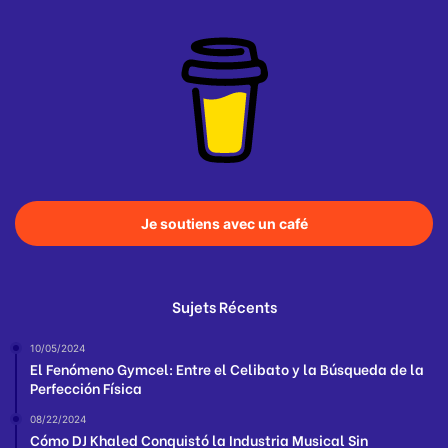
Je soutiens avec un café
Sujets Récents
10/05/2024
El Fenómeno Gymcel: Entre el Celibato y la Búsqueda de la
Perfección Física
08/22/2024
Cómo DJ Khaled Conquistó la Industria Musical Sin