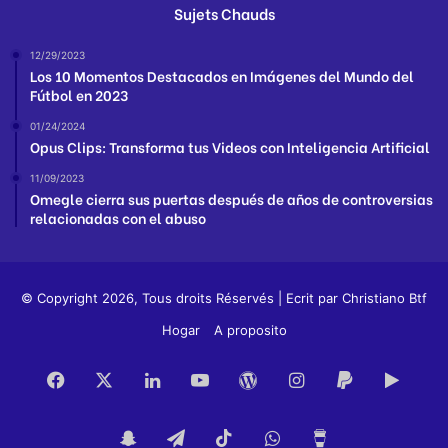
Sujets Chauds
12/29/2023
Los 10 Momentos Destacados en Imágenes del Mundo del
Fútbol en 2023
01/24/2024
Opus Clips: Transforma tus Videos con Inteligencia Artificial
11/09/2023
Omegle cierra sus puertas después de años de controversias
relacionadas con el abuso
© Copyright 2026, Tous droits Réservés | Ecrit par
Christiano Btf
Hogar
A proposito
Facebook
X
LinkedIn
YouTube
WordPress
Instagram
PayPal
Goog
Play
Snapchat
Telegram
TikTok
WhatsApp
Buy