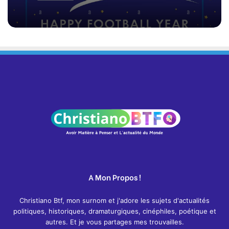
A Mon Propos !
Christiano Btf, mon surnom et j'adore les sujets d'actualités
politiques, historiques, dramaturgiques, cinéphiles, poétique et
autres. Et je vous partages mes trouvailles.