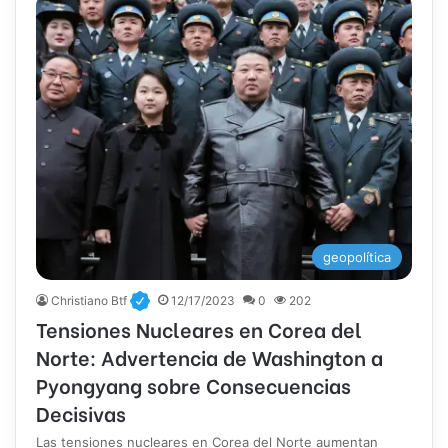
geopolítica
Christiano Btf
12/17/2023
0
202
Tensiones Nucleares en Corea del
Norte: Advertencia de Washington a
Pyongyang sobre Consecuencias
Decisivas
Las tensiones nucleares en Corea del Norte aumentan