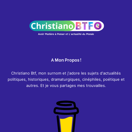
A Mon Propos !
Christiano Btf, mon surnom et j'adore les sujets d'actualités
politiques, historiques, dramaturgiques, cinéphiles, poétique et
autres. Et je vous partages mes trouvailles.