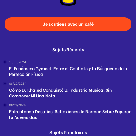
Je soutiens avec un café
Sujets Récents
10/05/2024
El Fenómeno Gymcel: Entre el Celibato y la Búsqueda de la
Perfección Física
08/22/2024
Cómo DJ Khaled Conquistó la Industria Musical Sin
Componer Ni Una Nota
08/11/2024
Enfrentando Desafíos: Reflexiones de Norman Sobre Superar
la Adversidad
Sujets Populaires