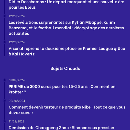
Didier Deschamps : Un départ marquant et une nouvelle ère
pour les Bleus
12/29/2024
Les révélations surprenantes sur Kylian Mbappé, Karim
Benzema, et le football mondial : décryptage des dernières
actualités
12/28/2024
Arsenal reprend la deuxième place en Premier League grâce
à Kai Havertz
Sujets Chauds
01/04/2024
PRRIME de 3000 euros pour les 15-25 ans : Comment en
Profiter ?
02/26/2024
Comment devenir testeur de produits Nike : Tout ce que vous
devez savoir
11/22/2023
Démission de Changpeng Zhao : Binance sous pression