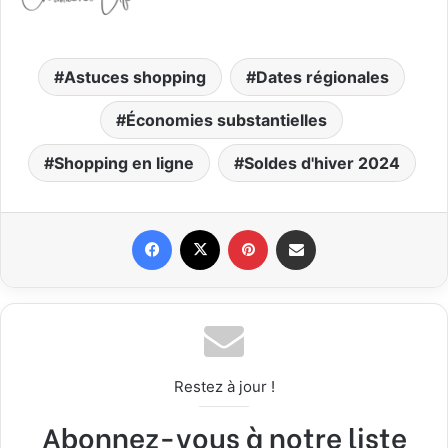
Astuces shopping
Dates régionales
Économies substantielles
Shopping en ligne
Soldes d'hiver 2024
Facebook
X
Pinterest
Partager par email
Restez à jour !
Abonnez-vous à notre liste