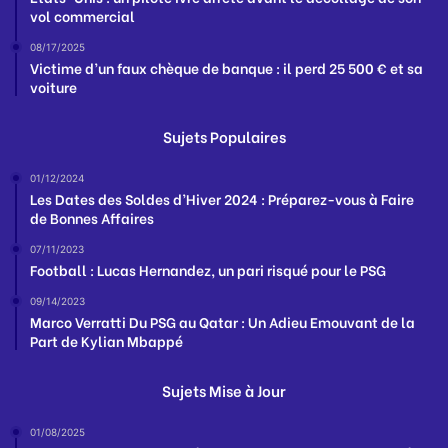
vol commercial
08/17/2025
Victime d’un faux chèque de banque : il perd 25 500 € et sa
voiture
Sujets Populaires
01/12/2024
Les Dates des Soldes d’Hiver 2024 : Préparez-vous à Faire
de Bonnes Affaires
07/11/2023
Football : Lucas Hernandez, un pari risqué pour le PSG
09/14/2023
Marco Verratti Du PSG au Qatar : Un Adieu Emouvant de la
Part de Kylian Mbappé
Sujets Mise à Jour
01/08/2025