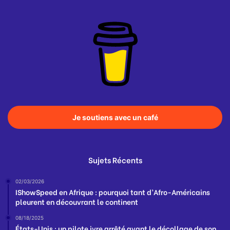
Je soutiens avec un café
Sujets Récents
02/03/2026
IShowSpeed en Afrique : pourquoi tant d’Afro-Américains
pleurent en découvrant le continent
08/18/2025
États-Unis : un pilote ivre arrêté avant le décollage de son