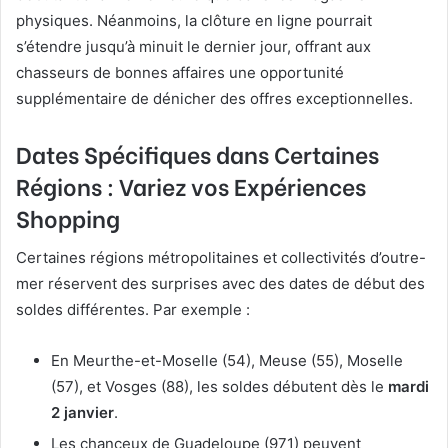
physiques. Néanmoins, la clôture en ligne pourrait
s’étendre jusqu’à minuit le dernier jour, offrant aux
chasseurs de bonnes affaires une opportunité
supplémentaire de dénicher des offres exceptionnelles.
Dates Spécifiques dans Certaines
Régions : Variez vos Expériences
Shopping
Certaines régions métropolitaines et collectivités d’outre-
mer réservent des surprises avec des dates de début des
soldes différentes. Par exemple :
En Meurthe-et-Moselle (54), Meuse (55), Moselle
(57), et Vosges (88), les soldes débutent dès le
mardi
2 janvier
.
Les chanceux de Guadeloupe (971) peuvent