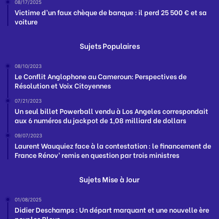
08/17/2025
Victime d’un faux chèque de banque : il perd 25 500 € et sa
voiture
Sujets Populaires
08/10/2023
Le Conflit Anglophone au Cameroun: Perspectives de
Résolution et Voix Citoyennes
07/21/2023
Un seul billet Powerball vendu à Los Angeles correspondait
aux 6 numéros du jackpot de 1,08 milliard de dollars
09/07/2023
Laurent Wauquiez face à la contestation : le financement de
France Rénov’ remis en question par trois ministres
Sujets Mise à Jour
01/08/2025
Didier Deschamps : Un départ marquant et une nouvelle ère
pour les Bleus