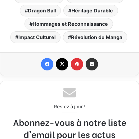
Dragon Ball
Héritage Durable
Hommages et Reconnaissance
Impact Culturel
Révolution du Manga
Facebook
X
Pinterest
Partager par email
Restez à jour !
Abonnez-vous à notre liste
d'email pour les actus