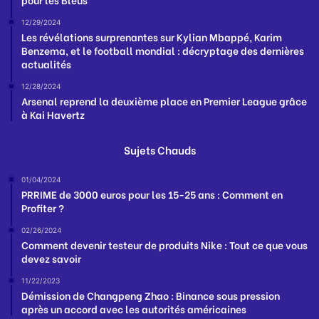
12/29/2024
Les révélations surprenantes sur Kylian Mbappé, Karim
Benzema, et le football mondial : décryptage des dernières
actualités
12/28/2024
Arsenal reprend la deuxième place en Premier League grâce
à Kai Havertz
Sujets Chauds
01/04/2024
PRRIME de 3000 euros pour les 15-25 ans : Comment en
Profiter ?
02/26/2024
Comment devenir testeur de produits Nike : Tout ce que vous
devez savoir
11/22/2023
Démission de Changpeng Zhao : Binance sous pression
après un accord avec les autorités américaines