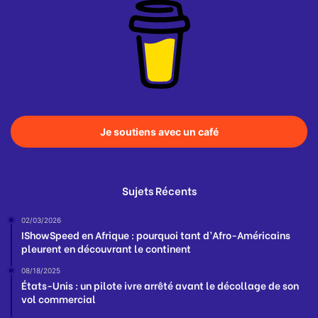
Je soutiens avec un café
Sujets Récents
02/03/2026
IShowSpeed en Afrique : pourquoi tant d’Afro-Américains
pleurent en découvrant le continent
08/18/2025
États-Unis : un pilote ivre arrêté avant le décollage de son
vol commercial