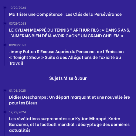
10/20/2024
Maîtriser une Compétence : Les Clés de la Persévérance
03/29/2023
LE KYLIAN MBAPPÉ DU TENNIS ? ARTHUR FILS : « DANS 5 ANS,
J’AIMERAIS BIEN DÉJÀ AVOIR GAGNÉ UN GRAND CHELEM »
09/08/2023
Jimmy Fallon S’Excuse Auprès du Personnel de l’Émission
« Tonight Show » Suite à des Allégations de Toxicité au
Travail
Sujets Mise à Jour
01/08/2025
Didier Deschamps : Un départ marquant et une nouvelle ère
pour les Bleus
12/29/2024
Les révélations surprenantes sur Kylian Mbappé, Karim
Benzema, et le football mondial : décryptage des dernières
actualités