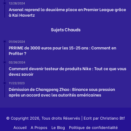
12/28/2024
Arsenal reprend la deuxième place en Premier League grâce
à Kai Havertz
Sujets Chauds
01/04/2024
PRRIME de 3000 euros pour les 15-25 ans : Comment en
Profiter ?
02/26/2024
Comment devenir testeur de produits Nike : Tout ce que vous
devez savoir
11/22/2023
Démission de Changpeng Zhao : Binance sous pression
après un accord avec les autorités américaines
© Copyright 2026, Tous droits Réservés | Ecrit par
Christiano Btf
Accueil
A Propos
Le Blog
Politique de confidentialité