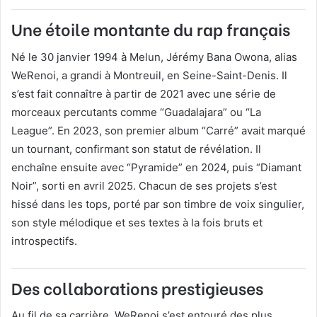
Une étoile montante du rap français
Né le 30 janvier 1994 à Melun, Jérémy Bana Owona, alias
WeRenoi, a grandi à Montreuil, en Seine-Saint-Denis. Il
s’est fait connaître à partir de 2021 avec une série de
morceaux percutants comme “Guadalajara” ou “La
League”. En 2023, son premier album “Carré” avait marqué
un tournant, confirmant son statut de révélation. Il
enchaîne ensuite avec “Pyramide” en 2024, puis “Diamant
Noir”, sorti en avril 2025. Chacun de ses projets s’est
hissé dans les tops, porté par son timbre de voix singulier,
son style mélodique et ses textes à la fois bruts et
introspectifs.
Des collaborations prestigieuses
Au fil de sa carrière, WeRenoi s’est entouré des plus