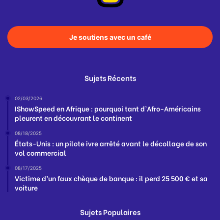
Je soutiens avec un café
Sujets Récents
02/03/2026
IShowSpeed en Afrique : pourquoi tant d’Afro-Américains
pleurent en découvrant le continent
08/18/2025
États-Unis : un pilote ivre arrêté avant le décollage de son
vol commercial
08/17/2025
Victime d’un faux chèque de banque : il perd 25 500 € et sa
voiture
Sujets Populaires