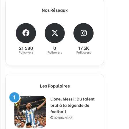
Nos Réseaux
21 580
0
17.5K
Followers
Followers
Followers
Les Populaires
Lionel Messi : Du talent
brut à la légende de
football
02/06/2023