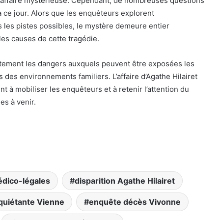
 affaire mystérieuse. Cependant, de nombreuses questions
 ce jour. Alors que les enquêteurs explorent
 les pistes possibles, le mystère demeure entier
les causes de cette tragédie.
stement les dangers auxquels peuvent être exposées les
es environnements familiers. L’affaire d’Agathe Hilairet
t à mobiliser les enquêteurs et à retenir l’attention du
es à venir.
édico-légales
disparition Agathe Hilairet
nquiétante Vienne
enquête décès Vivonne