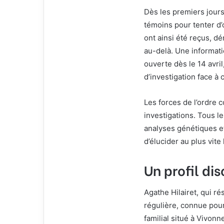
Dès les premiers jours
témoins pour tenter d’
ont ainsi été reçus, d
au-delà. Une informati
ouverte dès le 14 avri
d’investigation face à 
Les forces de l’ordre 
investigations. Tous l
analyses génétiques e
d’élucider au plus vit
Un profil dis
Agathe Hilairet, qui ré
régulière, connue pour
familial situé à Vivon