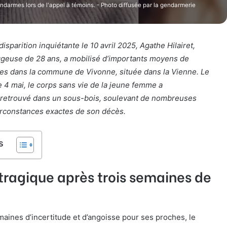
ndarmes lors de l'appel à témoins. - Photo diffusée par la gendarmerie
disparition inquiétante le 10 avril 2025, Agathe Hilairet,
ggeuse de 28 ans, a mobilisé d’importants moyens de
es dans la commune de Vivonne, située dans la Vienne. Le
 4 mai, le corps sans vie de la jeune femme a
retrouvé dans un sous-bois, soulevant de nombreuses
irconstances exactes de son décès.
s
tragique après trois semaines de
maines d’incertitude et d’angoisse pour ses proches, le