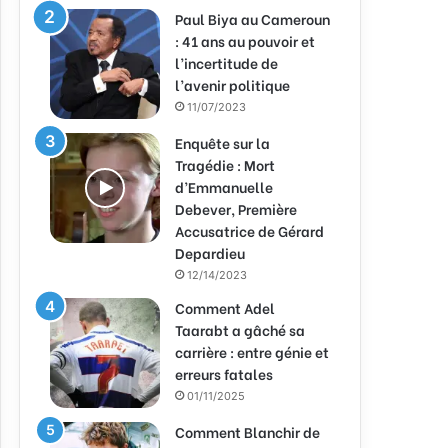
Paul Biya au Cameroun
: 41 ans au pouvoir et
l’incertitude de
l’avenir politique
11/07/2023
Enquête sur la
Tragédie : Mort
d’Emmanuelle
Debever, Première
Accusatrice de Gérard
Depardieu
12/14/2023
Comment Adel
Taarabt a gâché sa
carrière : entre génie et
erreurs fatales
01/11/2025
Comment Blanchir de