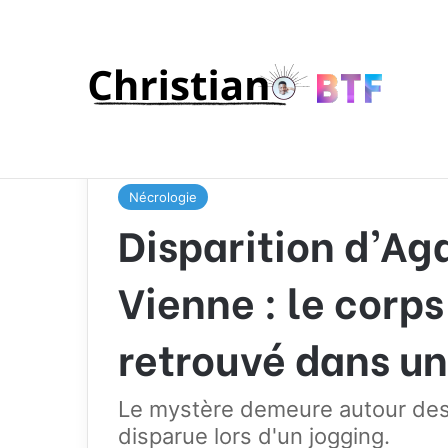
Accueil
/
Nécrologie
/
Disparition d’Agathe Hilaire
bois
Nécrologie
Disparition d’Aga
Vienne : le corps
retrouvé dans un
Le mystère demeure autour des 
disparue lors d'un jogging.