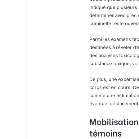
indiqué que plusieurs
déterminer avec précis
criminelle reste ouver
Parmi les examens tec
destinées à révéler d’év
des analyses toxicolog
substance toxique, vo
De plus, une expertis
corps est en cours. Ce
comme une estimation 
éventuel déplacement 
Mobilisation
témoins