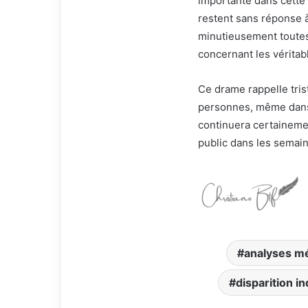
importante dans cette
restent sans réponse à
minutieusement toutes
concernant les véritab
Ce drame rappelle tri
personnes, même dans d
continuera certainemen
public dans les semain
analyses m
disparition i