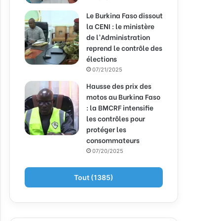
Le Burkina Faso dissout
la CENI : le ministère
de l’Administration
reprend le contrôle des
élections
07/21/2025
Hausse des prix des
motos au Burkina Faso
: la BMCRF intensifie
les contrôles pour
protéger les
consommateurs
07/20/2025
Tout (1385)