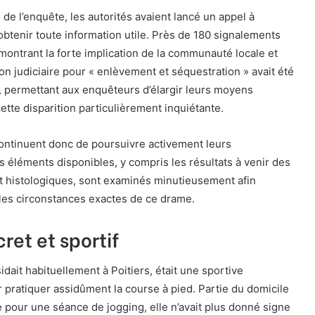
 de l’enquête, les autorités avaient lancé un appel à
obtenir toute information utile. Près de 180 signalements
émontrant la forte implication de la communauté locale et
on judiciaire pour « enlèvement et séquestration » avait été
l, permettant aux enquêteurs d’élargir leurs moyens
cette disparition particulièrement inquiétante.
continuent donc de poursuivre activement leurs
es éléments disponibles, y compris les résultats à venir des
t histologiques, sont examinés minutieusement afin
e les circonstances exactes de ce drame.
cret et sportif
sidait habituellement à Poitiers, était une sportive
 pratiquer assidûment la course à pied. Partie du domicile
ne pour une séance de jogging, elle n’avait plus donné signe