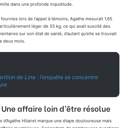
amille dans une profonde inquiétude.
 fournies lors de l’appel à témoins, Agathe mesurait 1,65
rticulièrement léger de 35 kg, ce qui avait suscité des
ntaires sur son état de santé, d’autant qu’elle se trouvait
is deux mois.
rition de Lina : l’enquête se concentre
ure
 Une affaire loin d’être résolue
s d’Agathe Hilairet marque une étape douloureuse mais