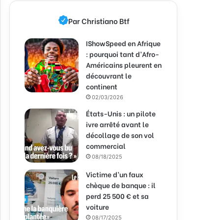
Par Christiano Btf
IShowSpeed en Afrique
: pourquoi tant d’Afro-
Américains pleurent en
découvrant le
continent
02/03/2026
États-Unis : un pilote
ivre arrêté avant le
décollage de son vol
commercial
08/18/2025
Victime d’un faux
chèque de banque : il
perd 25 500 € et sa
voiture
08/17/2025