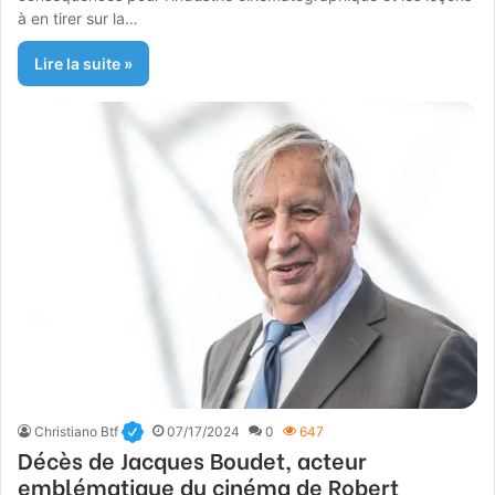
à en tirer sur la…
Lire la suite »
Christiano Btf
07/17/2024
0
647
Décès de Jacques Boudet, acteur
emblématique du cinéma de Robert