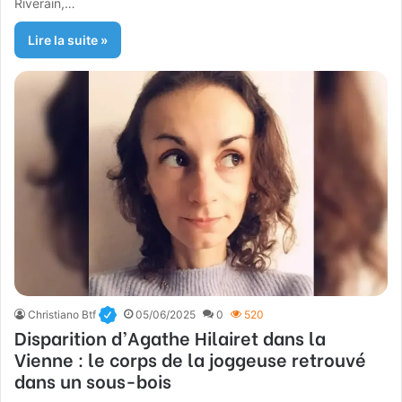
Riverain,…
Lire la suite »
Christiano Btf
05/06/2025
0
520
Disparition d’Agathe Hilairet dans la
Vienne : le corps de la joggeuse retrouvé
dans un sous-bois