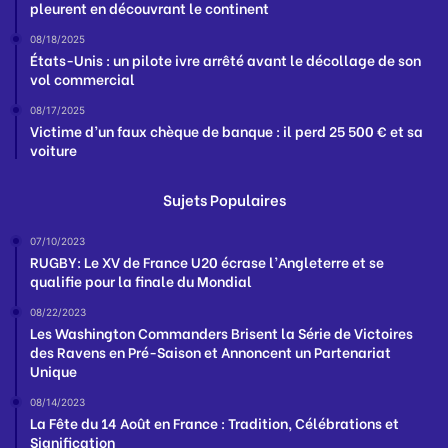
pleurent en découvrant le continent
08/18/2025
États-Unis : un pilote ivre arrêté avant le décollage de son
vol commercial
08/17/2025
Victime d’un faux chèque de banque : il perd 25 500 € et sa
voiture
Sujets Populaires
07/10/2023
RUGBY: Le XV de France U20 écrase l’Angleterre et se
qualifie pour la finale du Mondial
08/22/2023
Les Washington Commanders Brisent la Série de Victoires
des Ravens en Pré-Saison et Annoncent un Partenariat
Unique
08/14/2023
La Fête du 14 Août en France : Tradition, Célébrations et
Signification