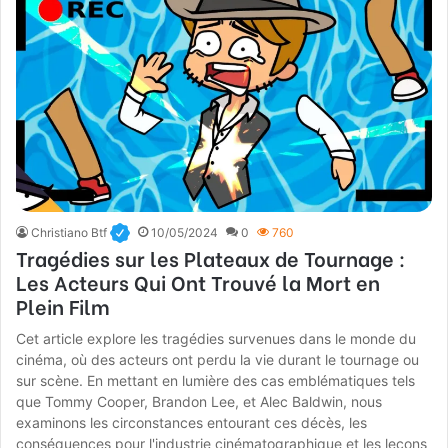
Christiano Btf
10/05/2024
0
760
Tragédies sur les Plateaux de Tournage :
Les Acteurs Qui Ont Trouvé la Mort en
Plein Film
Cet article explore les tragédies survenues dans le monde du
cinéma, où des acteurs ont perdu la vie durant le tournage ou
sur scène. En mettant en lumière des cas emblématiques tels
que Tommy Cooper, Brandon Lee, et Alec Baldwin, nous
examinons les circonstances entourant ces décès, les
conséquences pour l'industrie cinématographique et les leçons