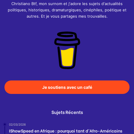
Christiano Btf, mon surnom et j'adore les sujets d'actualités
politiques, historiques, dramaturgiques, cinéphiles, poétique et
autres. Et je vous partages mes trouvailles.
Je soutiens avec un café
Sujets Récents
02/03/2026
IShowSpeed en Afrique : pourquoi tant d’Afro-Américains