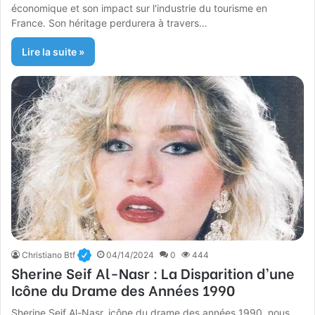
économique et son impact sur l'industrie du tourisme en
France. Son héritage perdurera à travers…
Lire la suite »
Christiano Btf
04/14/2024
0
444
Sherine Seif Al-Nasr : La Disparition d’une
Icône du Drame des Années 1990
Sherine Seif Al-Nasr, icône du drame des années 1990, nous