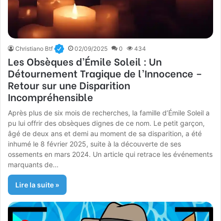
Christiano Btf
02/09/2025
0
434
Les Obsèques d’Émile Soleil : Un
Détournement Tragique de l’Innocence –
Retour sur une Disparition
Incompréhensible
Après plus de six mois de recherches, la famille d’Émile Soleil a
pu lui offrir des obsèques dignes de ce nom. Le petit garçon,
âgé de deux ans et demi au moment de sa disparition, a été
inhumé le 8 février 2025, suite à la découverte de ses
ossements en mars 2024. Un article qui retrace les événements
marquants de…
Lire la suite »