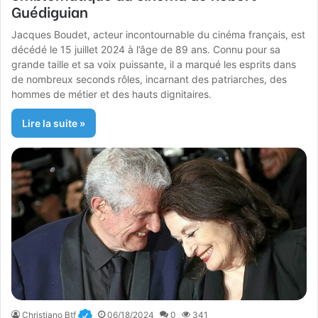
Guédiguian
Jacques Boudet, acteur incontournable du cinéma français, est
décédé le 15 juillet 2024 à l’âge de 89 ans. Connu pour sa
grande taille et sa voix puissante, il a marqué les esprits dans
de nombreux seconds rôles, incarnant des patriarches, des
hommes de métier et des hauts dignitaires.
Lire la suite »
Christiano Btf
06/18/2024
0
341