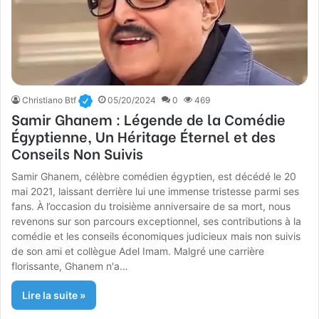
Christiano Btf
05/20/2024
0
469
Samir Ghanem : Légende de la Comédie
Égyptienne, Un Héritage Éternel et des
Conseils Non Suivis
Samir Ghanem, célèbre comédien égyptien, est décédé le 20
mai 2021, laissant derrière lui une immense tristesse parmi ses
fans. À l’occasion du troisième anniversaire de sa mort, nous
revenons sur son parcours exceptionnel, ses contributions à la
comédie et les conseils économiques judicieux mais non suivis
de son ami et collègue Adel Imam. Malgré une carrière
florissante, Ghanem n'a…
Lire la suite »