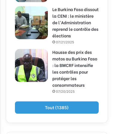
Le Burkina Faso dissout
la CENI : le ministère
de l’Administration
reprend le contrôle des
élections
07/21/2025
Hausse des prix des
motos au Burkina Faso
: la BMCRF intensifie
les contrôles pour
protéger les
consommateurs
07/20/2025
Tout (1385)