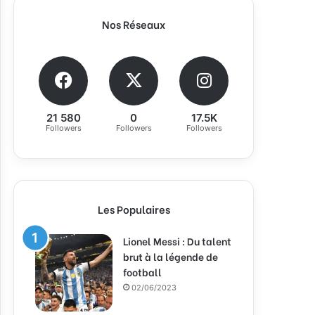
Nos Réseaux
21 580
0
17.5K
Followers
Followers
Followers
Les Populaires
Lionel Messi : Du talent
brut à la légende de
football
02/06/2023