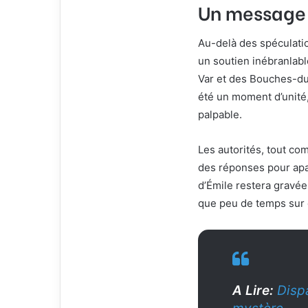
Un message 
Au-delà des spéculatio
un soutien inébranlabl
Var et des Bouches-du
été un moment d’unité,
palpable.
Les autorités, tout co
des réponses pour apa
d’Émile restera gravée
que peu de temps sur c
A Lire:
Dispa