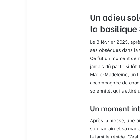
Un adieu so
la basiliqu
Le 8 février 2025, aprè
ses obsèques dans la 
Ce fut un moment de re
jamais dû partir si tôt
Marie-Madeleine, un li
accompagnée de chant
solennité, qui a attiré
Un moment inti
Après la messe, une p
son parrain et sa marra
la famille réside. C’es