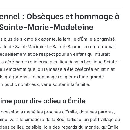
lennel : Obsèques et hommage à
e Sainte-Marie-Madeleine
s plus de six mois d’attente, la famille d’Émile a organisé
ville de Saint-Maximin-la-Sainte-Baume, au cœur du Var.
cueillement et de respect pour un enfant qui n’aurait
. La cérémonie religieuse a eu lieu dans la basilique Sainte-
eu emblématique, où la messe a été célébrée en latin et
s grégoriens. Un hommage religieux d’une grande
 un public nombreux, venu soutenir la famille.
me pour dire adieu à Émile
rocession a mené les proches d’Émile, dont ses parents,
ine, vers le cimetière de la Bouilladisse, un petit village où
t dans ce lieu paisible, loin des regards du monde, qu’Émile