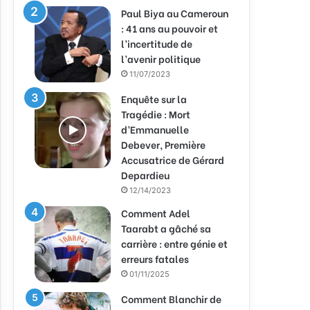
Paul Biya au Cameroun
: 41 ans au pouvoir et
l’incertitude de
l’avenir politique
11/07/2023
Enquête sur la
Tragédie : Mort
d’Emmanuelle
Debever, Première
Accusatrice de Gérard
Depardieu
12/14/2023
Comment Adel
Taarabt a gâché sa
carrière : entre génie et
erreurs fatales
01/11/2025
Comment Blanchir de