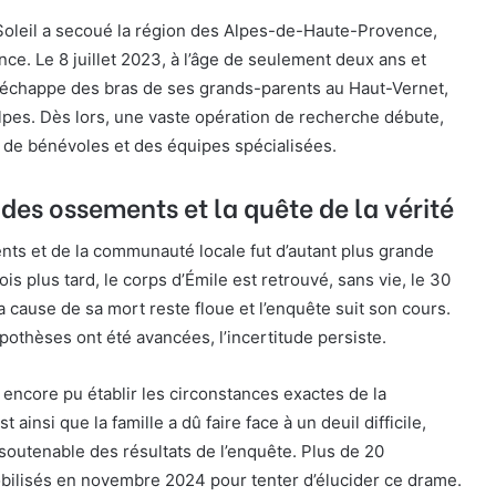
 Soleil a secoué la région des Alpes-de-Haute-Provence,
nce. Le 8 juillet 2023, à l’âge de seulement deux ans et
s’échappe des bras de ses grands-parents au Haut-Vernet,
lpes. Dès lors, une vaste opération de recherche débute,
s de bénévoles et des équipes spécialisées.
des ossements et la quête de la vérité
nts et de la communauté locale fut d’autant plus grande
s plus tard, le corps d’Émile est retrouvé, sans vie, le 30
a cause de sa mort reste floue et l’enquête suit son cours.
pothèses ont été avancées, l’incertitude persiste.
s encore pu établir les circonstances exactes de la
st ainsi que la famille a dû faire face à un deuil difficile,
nsoutenable des résultats de l’enquête. Plus de 20
bilisés en novembre 2024 pour tenter d’élucider ce drame.