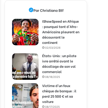
Par Christiano Btf
IShowSpeed en Afrique
: pourquoi tant d’Afro-
Américains pleurent en
découvrant le
continent
02/03/2026
États-Unis : un pilote
ivre arrêté avant le
décollage de son vol
commercial
08/18/2025
Victime d’un faux
chèque de banque : il
perd 25 500 € et sa
voiture
08/17/2025