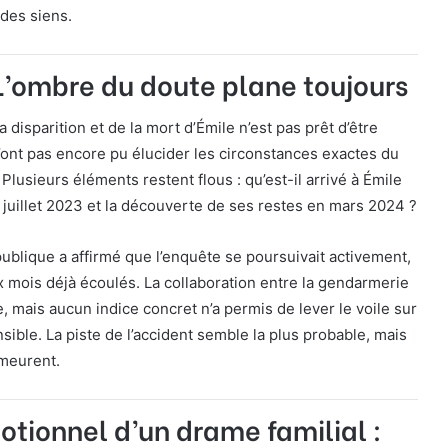
 des siens.
L’ombre du doute plane toujours
 disparition et de la mort d’Émile n’est pas prêt d’être
n’ont pas encore pu élucider les circonstances exactes du
Plusieurs éléments restent flous : qu’est-il arrivé à Émile
n juillet 2023 et la découverte de ses restes en mars 2024 ?
ublique a affirmé que l’enquête se poursuivait activement,
 mois déjà écoulés. La collaboration entre la gendarmerie
, mais aucun indice concret n’a permis de lever le voile sur
ble. La piste de l’accident semble la plus probable, mais
meurent.
tionnel d’un drame familial :