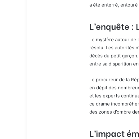
a été enterré, entouré
L’enquête : 
Le mystère autour de la
résolu. Les autorités 
décès du petit garçon. 
entre sa disparition e
Le procureur de la Rép
en dépit des nombreux
et les experts continue
ce drame incompréhensi
des zones d’ombre de
L’impact émo