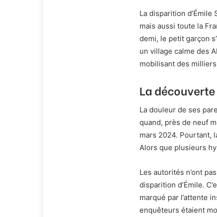
l
La disparition d’Émile
mais aussi toute la Fra
demi, le petit garçon 
un village calme des A
mobilisant des millier
La découverte 
La douleur de ses pare
quand, près de neuf moi
mars 2024. Pourtant, l
Alors que plusieurs hy
Les autorités n’ont pa
disparition d’Émile. C’e
marqué par l’attente i
enquêteurs étaient mo