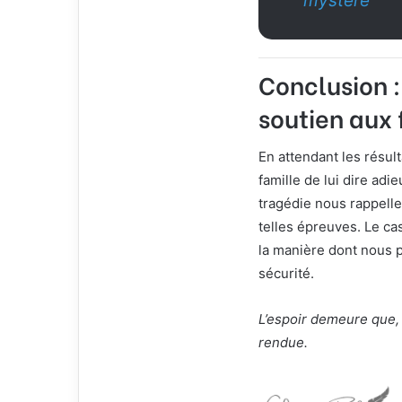
mystère
Conclusion :
soutien aux 
En attendant les résul
famille de lui dire adi
tragédie nous rappelle
telles épreuves. Le c
la manière dont nous p
sécurité.
L’espoir demeure que, 
rendue.