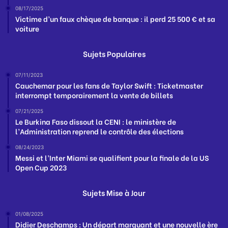
08/17/2025
Victime d’un faux chèque de banque : il perd 25 500 € et sa
voiture
Sujets Populaires
07/11/2023
Cauchemar pour les fans de Taylor Swift : Ticketmaster
interrompt temporairement la vente de billets
07/21/2025
Le Burkina Faso dissout la CENI : le ministère de
l’Administration reprend le contrôle des élections
08/24/2023
Messi et l’Inter Miami se qualifient pour la finale de la US
Open Cup 2023
Sujets Mise à Jour
01/08/2025
Didier Deschamps : Un départ marquant et une nouvelle ère