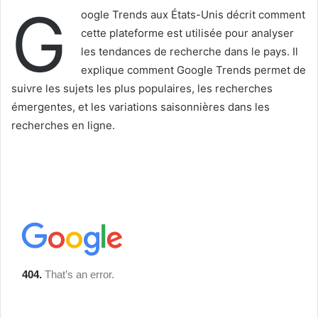
c
G
oogle Trends aux États-Unis décrit comment
o
cette plateforme est utilisée pour analyser
u
les tendances de recherche dans le pays. Il
r
explique comment Google Trends permet de
r
i
suivre les sujets les plus populaires, les recherches
e
émergentes, et les variations saisonnières dans les
l
recherches en ligne.