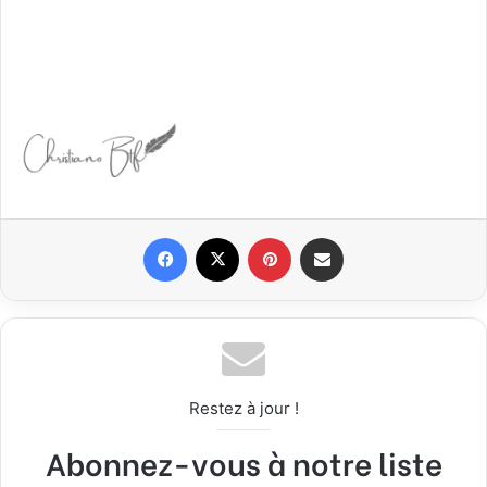
Facebook
X
Pinterest
Partager par email
Restez à jour !
Abonnez-vous à notre liste