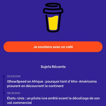
Je soutiens avec un café
Sujets Récents
02/03/2026
IShowSpeed en Afrique : pourquoi tant d’Afro-Américains
pleurent en découvrant le continent
08/18/2025
États-Unis : un pilote ivre arrêté avant le décollage de son
vol commercial