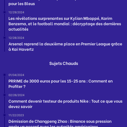
pour les Bleus
12/29/2024
Les révélations surprenantes sur Kylian Mbappé, Karim
Benzema, et le football mondial : décryptage des dernières
actualités
12/28/2024
Arsenal reprend la deuxième place en Premier League grâce
à Kai Havertz
Sujets Chauds
01/04/2024
PRRIME de 3000 euros pour les 15-25 ans : Comment en
Profiter ?
02/26/2024
Comment devenir testeur de produits Nike : Tout ce que vous
devez savoir
11/22/2023
Démission de Changpeng Zhao : Binance sous pression
après un accord avec les autorités américaines