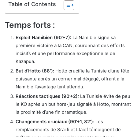
Table of Contents
Temps forts :
Exploit Namibien (90’+7):
La Namibie signe sa
première victoire à la CAN, couronnant des efforts
incisifs et une performance exceptionnelle de
Kazapua.
But d’Hotto (88′):
Hotto crucifie la Tunisie d’une tête
puissante après un corner mal dégagé, offrant à la
Namibie l’avantage tant attendu.
Réactions tactiques (90’+2):
La Tunisie évite de peu
le KO après un but hors-jeu signalé à Hotto, montrant
la proximité d’une fin dramatique.
Changements cruciaux (90’+1, 82′):
Les
remplacements de Srarfi et Ltaief témoignent de