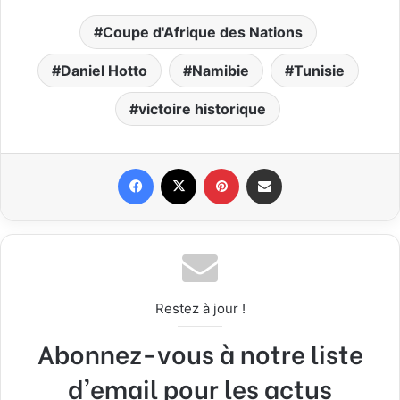
Coupe d'Afrique des Nations
Daniel Hotto
Namibie
Tunisie
victoire historique
Facebook
X
Pinterest
Partager par email
Restez à jour !
Abonnez-vous à notre liste
d'email pour les actus