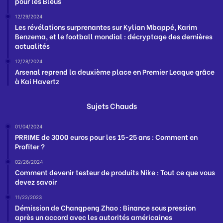
pour les Bleus
12/29/2024
Les révélations surprenantes sur Kylian Mbappé, Karim
Benzema, et le football mondial : décryptage des dernières
actualités
12/28/2024
Arsenal reprend la deuxième place en Premier League grâce
à Kai Havertz
Sujets Chauds
01/04/2024
PRRIME de 3000 euros pour les 15-25 ans : Comment en
Profiter ?
02/26/2024
Comment devenir testeur de produits Nike : Tout ce que vous
devez savoir
11/22/2023
Démission de Changpeng Zhao : Binance sous pression
après un accord avec les autorités américaines