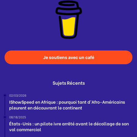
Je soutiens avec un café
Sujets Récents
02/03/2026
IShowSpeed en Afrique : pourquoi tant d’Afro-Américains
pleurent en découvrant le continent
08/18/2025
États-Unis : un pilote ivre arrêté avant le décollage de son
vol commercial