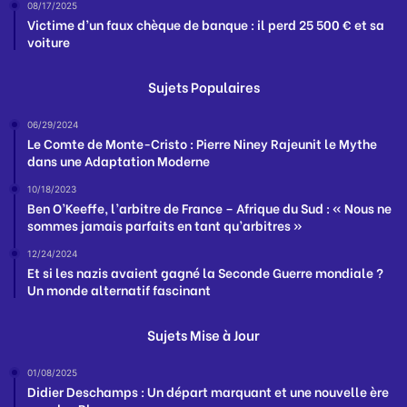
08/17/2025
Victime d’un faux chèque de banque : il perd 25 500 € et sa
voiture
Sujets Populaires
06/29/2024
Le Comte de Monte-Cristo : Pierre Niney Rajeunit le Mythe
dans une Adaptation Moderne
10/18/2023
Ben O’Keeffe, l’arbitre de France – Afrique du Sud : « Nous ne
sommes jamais parfaits en tant qu’arbitres »
12/24/2024
Et si les nazis avaient gagné la Seconde Guerre mondiale ?
Un monde alternatif fascinant
Sujets Mise à Jour
01/08/2025
Didier Deschamps : Un départ marquant et une nouvelle ère