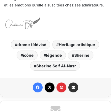
et les émotions qu’elle a suscitées chez ses admirateurs.
drame télévisé
Héritage artistique
icône
légende
Sherine
Sherine Seif Al-Nasr
Facebook
X
Pinterest
Partager par email