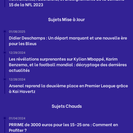
15 de la NFL 2023
Sujets Mise à Jour
01/08/2025
Didier Deschamps : Un départ marquant et une nouvelle ère
pour les Bleus
12/29/2024
Les révélations surprenantes sur Kylian Mbappé, Karim
Benzema, et le football mondial : décryptage des dernières
actualités
12/28/2024
Arsenal reprend la deuxième place en Premier League grâce
à Kai Havertz
Sujets Chauds
01/04/2024
PRRIME de 3000 euros pour les 15-25 ans : Comment en
Profiter ?