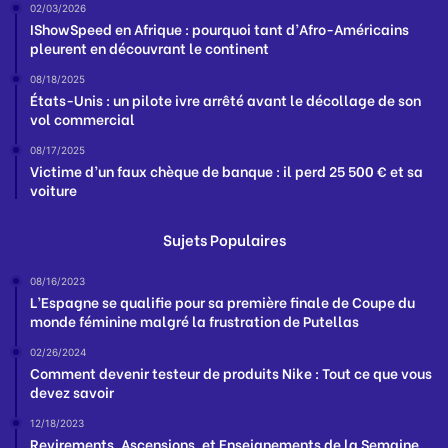
02/03/2026
IShowSpeed en Afrique : pourquoi tant d’Afro-Américains
pleurent en découvrant le continent
08/18/2025
États-Unis : un pilote ivre arrêté avant le décollage de son
vol commercial
08/17/2025
Victime d’un faux chèque de banque : il perd 25 500 € et sa
voiture
Sujets Populaires
08/16/2023
L’Espagne se qualifie pour sa première finale de Coupe du
monde féminine malgré la frustration de Putellas
02/26/2024
Comment devenir testeur de produits Nike : Tout ce que vous
devez savoir
12/18/2023
Revirements, Ascensions, et Enseignements de la Semaine