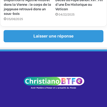
dans la Vienne : le corps de la
d’une Ère Historique au
joggeuse retrouvé dans un
Vatican
sous-bois
04/22/2025
05/06/2025
Laisser une réponse