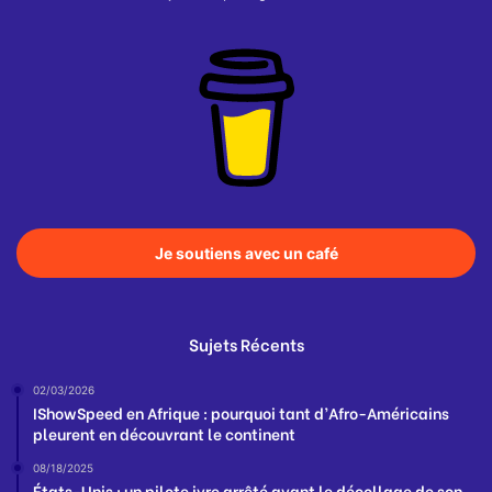
Je soutiens avec un café
Sujets Récents
02/03/2026
IShowSpeed en Afrique : pourquoi tant d’Afro-Américains
pleurent en découvrant le continent
08/18/2025
États-Unis : un pilote ivre arrêté avant le décollage de son