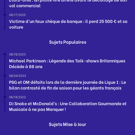
vol commercial
08/17/2025
Victime d’un faux chèque de banque : il perd 25 500 € et sa
voiture
Sujets Populaires
08/18/2023
Michael Parkinson : Légende des Talk-shows Britanniques
Décède à 88 ans
06/04/2023
PSG et OM défaits lors de la dernière journée de Ligue 1 : Le
bilan contrasté de fin de saison pour les géants français
06/19/2023
DJ Snake et McDonald’s : Une Collaboration Gourmande et
Musicale à ne pas Manquer !
Sujets Mise à Jour