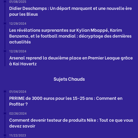
01/08/2025
Didier Deschamps : Un départ marquant et une nouvelle ère
pour les Bleus
12/29/2024
Les révélations surprenantes sur Kylian Mbappé, Karim
Benzema, et le football mondial : décryptage des dernières
actualités
12/28/2024
Arsenal reprend la deuxième place en Premier League grâce
à Kai Havertz
Sujets Chauds
01/04/2024
PRRIME de 3000 euros pour les 15-25 ans : Comment en
Profiter ?
02/26/2024
Comment devenir testeur de produits Nike : Tout ce que vous
devez savoir
11/22/2023