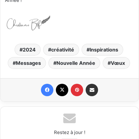
Année !
2024
créativité
Inspirations
Messages
Nouvelle Année
Vœux
Facebook
X
Pinterest
Partager par email
Restez à jour !