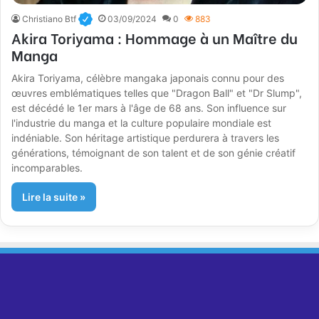
Christiano Btf
03/09/2024
0
883
Akira Toriyama : Hommage à un Maître du
Manga
Akira Toriyama, célèbre mangaka japonais connu pour des
œuvres emblématiques telles que "Dragon Ball" et "Dr Slump",
est décédé le 1er mars à l'âge de 68 ans. Son influence sur
l'industrie du manga et la culture populaire mondiale est
indéniable. Son héritage artistique perdurera à travers les
générations, témoignant de son talent et de son génie créatif
incomparables.
Lire la suite »