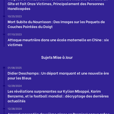
Gîte et Fait Onze Victimes, Principalement des Personnes
Handicapées
10/25/2023
Mort Subite du Nourrisson : Des Images sur les Paquets de
Couches Pointées du Doigt
07/10/2023
Attaque meurtrière dans une école maternelle en Chine : six
victimes
Sujets Mise à Jour
01/08/2025
Didier Deschamps : Un départ marquant et une nouvelle ère
pour les Bleus
12/29/2024
Les révélations surprenantes sur Kylian Mbappé, Karim
Benzema, et le football mondial : décryptage des dernières
actualités
12/28/2024
Arsenal reprend la deuxième place en Premier League grâce