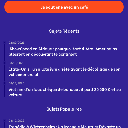
Je soutiens avec un café
Sujets Récents
02/03/2026
IShowSpeed en Afrique : pourquoi tant d’Afro-Américains
pleurent en découvrant le continent
08/18/2025
États-Unis : un pilote ivre arrêté avant le décollage de son
vol commercial
08/17/2025
Victime d’un faux chèque de banque : il perd 25 500 € et sa
voiture
Sujets Populaires
08/10/2023
Tragédie à Wintzenheim : Un Incendie Meurtrier Dévaste un