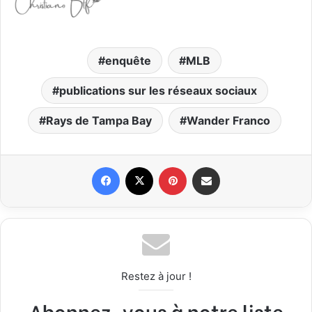
enquête
MLB
publications sur les réseaux sociaux
Rays de Tampa Bay
Wander Franco
Facebook
X
Pinterest
Partager par email
Restez à jour !
Abonnez-vous à notre liste