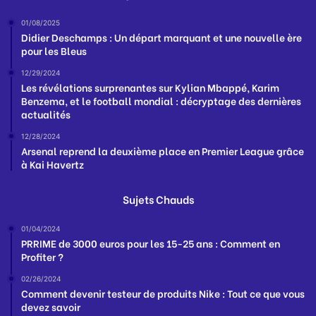
01/08/2025
Didier Deschamps : Un départ marquant et une nouvelle ère
pour les Bleus
12/29/2024
Les révélations surprenantes sur Kylian Mbappé, Karim
Benzema, et le football mondial : décryptage des dernières
actualités
12/28/2024
Arsenal reprend la deuxième place en Premier League grâce
à Kai Havertz
Sujets Chauds
01/04/2024
PRRIME de 3000 euros pour les 15-25 ans : Comment en
Profiter ?
02/26/2024
Comment devenir testeur de produits Nike : Tout ce que vous
devez savoir