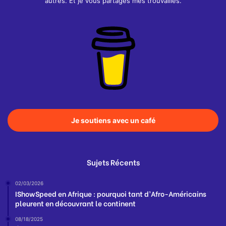
autres. Et je vous partages mes trouvailles.
Je soutiens avec un café
Sujets Récents
02/03/2026
IShowSpeed en Afrique : pourquoi tant d’Afro-Américains
pleurent en découvrant le continent
08/18/2025