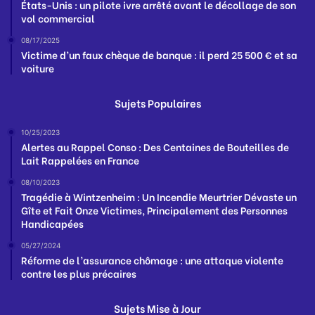
États-Unis : un pilote ivre arrêté avant le décollage de son
vol commercial
08/17/2025
Victime d’un faux chèque de banque : il perd 25 500 € et sa
voiture
Sujets Populaires
10/25/2023
Alertes au Rappel Conso : Des Centaines de Bouteilles de
Lait Rappelées en France
08/10/2023
Tragédie à Wintzenheim : Un Incendie Meurtrier Dévaste un
Gîte et Fait Onze Victimes, Principalement des Personnes
Handicapées
05/27/2024
Réforme de l’assurance chômage : une attaque violente
contre les plus précaires
Sujets Mise à Jour