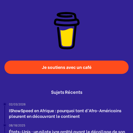
Je soutiens avec un café
Sujets Récents
02/03/2026
IShowSpeed en Afrique : pourquoi tant d’Afro-Américains
pleurent en découvrant le continent
08/18/2025
États-Unis : un pilote ivre arrêté avant le décollage de son