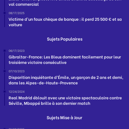
vol commercial
08/17/2025
Victime d’un faux chèque de banque : il perd 25 500 € et sa
voiture
Sujets Populaires
06/17/2023
Gibraltar-France: Les Bleus dominent facilement pour leur
troisième victoire consécutive
07/10/2023
Disparition inquiétante d’Émile, un garçon de 2 ans et demi,
dans les Alpes-de-Haute-Provence
12/24/2024
Real Madrid éblouit avec une victoire spectaculaire contre
Séville, Mbappé brille à son dernier match
Sujets Mise à Jour