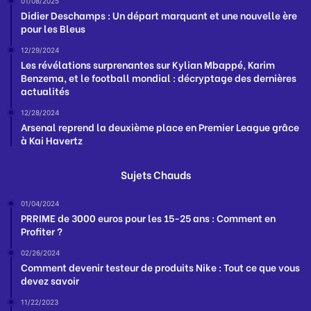
01/08/2025
Didier Deschamps : Un départ marquant et une nouvelle ère
pour les Bleus
12/29/2024
Les révélations surprenantes sur Kylian Mbappé, Karim
Benzema, et le football mondial : décryptage des dernières
actualités
12/28/2024
Arsenal reprend la deuxième place en Premier League grâce
à Kai Havertz
Sujets Chauds
01/04/2024
PRRIME de 3000 euros pour les 15-25 ans : Comment en
Profiter ?
02/26/2024
Comment devenir testeur de produits Nike : Tout ce que vous
devez savoir
11/22/2023