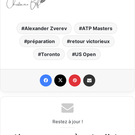
Alexander Zverev
ATP Masters
préparation
retour victorieux
Toronto
US Open
Facebook
X
Pinterest
Partager par email
Restez à jour !