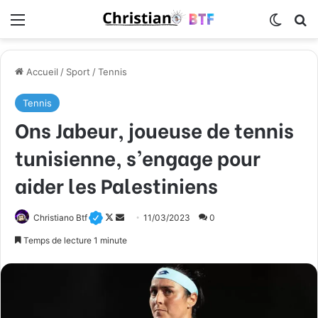
Menu
Switch
R
Accueil
/
Sport
/
Tennis
Tennis
Ons Jabeur, joueuse de tennis
tunisienne, s’engage pour
aider les Palestiniens
Christiano Btf
F
E
11/03/2023
0
o
n
Temps de lecture 1 minute
l
v
l
o
o
y
w
e