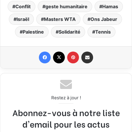
Conflit
geste humanitaire
Hamas
Israël
Masters WTA
Ons Jabeur
Palestine
Solidarité
Tennis
Facebook
X
Pinterest
Partager par email
Restez à jour !
Abonnez-vous à notre liste
d'email pour les actus