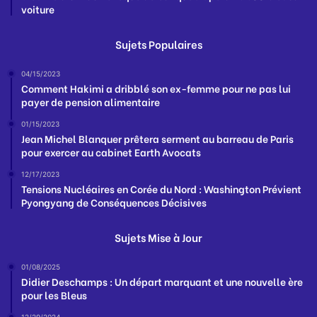
voiture
Sujets Populaires
04/15/2023
Comment Hakimi a dribblé son ex-femme pour ne pas lui
payer de pension alimentaire
01/15/2023
Jean Michel Blanquer prêtera serment au barreau de Paris
pour exercer au cabinet Earth Avocats
12/17/2023
Tensions Nucléaires en Corée du Nord : Washington Prévient
Pyongyang de Conséquences Décisives
Sujets Mise à Jour
01/08/2025
Didier Deschamps : Un départ marquant et une nouvelle ère
pour les Bleus
12/29/2024