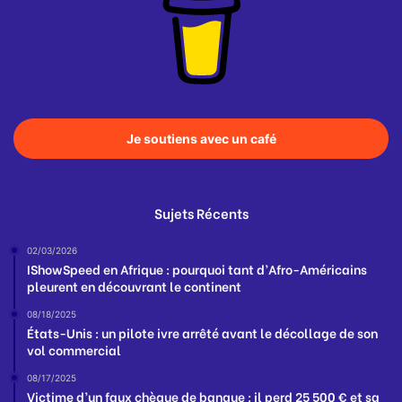
Je soutiens avec un café
Sujets Récents
02/03/2026
IShowSpeed en Afrique : pourquoi tant d’Afro-Américains
pleurent en découvrant le continent
08/18/2025
États-Unis : un pilote ivre arrêté avant le décollage de son
vol commercial
08/17/2025
Victime d’un faux chèque de banque : il perd 25 500 € et sa