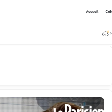
Accueil
Cél
P