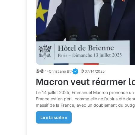
">Christiano Btf
07/14/2025
Macron veut réarmer la 
Le 14 juillet 2025, Emmanuel Macron prononce un dis
France est en péril, comme elle ne l’a plus été de
massif de la France, avec un doublement du budget
Lire la suite »