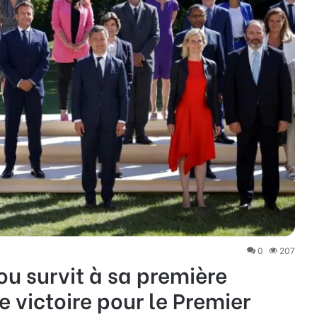
0
207
u survit à sa première
 victoire pour le Premier