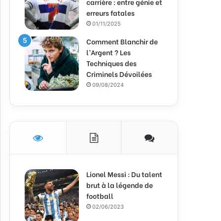
carrière : entre génie et
erreurs fatales
01/11/2025
Comment Blanchir de
l’Argent ? Les
Techniques des
Criminels Dévoilées
09/08/2024
Lionel Messi : Du talent
brut à la légende de
football
02/06/2023