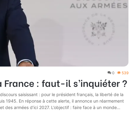
0
539
France : faut-il s’inquiéter ?
cours saisissant : pour le président français, la liberté de la
puis 1945. En réponse à cette alerte, il annonce un réarmement
 des armées d’ici 2027. L’objectif : faire face à un monde…