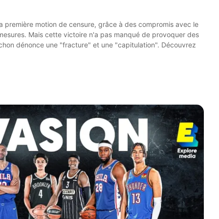
sa première motion de censure, grâce à des compromis avec le
s mesures. Mais cette victoire n'a pas manqué de provoquer des
chon dénonce une "fracture" et une "capitulation". Découvrez