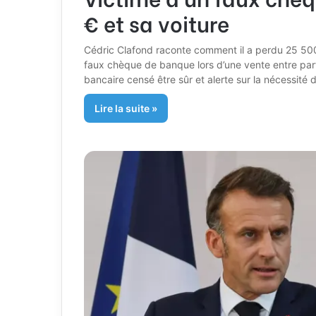
€ et sa voiture
Cédric Clafond raconte comment il a perdu 25 500 
faux chèque de banque lors d’une vente entre part
bancaire censé être sûr et alerte sur la nécessité 
Lire la suite »