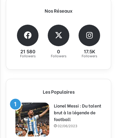
Nos Réseaux
21 580
0
17.5K
Followers
Followers
Followers
Les Populaires
Lionel Messi : Du talent
brut à la légende de
football
02/06/2023