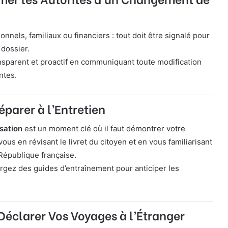
nels, familiaux ou financiers : tout doit être signalé pour
 dossier.
sparent et proactif en communiquant toute modification
ntes.
éparer à l’Entretien
isation
est un moment clé où il faut démontrer votre
ous en révisant le livret du citoyen et en vous familiarisant
 République française.
gez des guides d’entraînement pour anticiper les
Déclarer Vos Voyages à l’Étranger