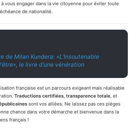
à vous engager dans la vie citoyenne pour éviter toute
déchéance de nationalité.
e de Milan Kundera: «L’Insoutenable
’être», le livre d’une vénération
sation française est un parcours exigeant mais réalisable
ration.
Traductions certifiées
,
transparence totale
, et
républicaines
sont vos alliées. Ne laissez pas ces pièges
Bonne chance dans votre démarche et bienvenue dans la
ns français !