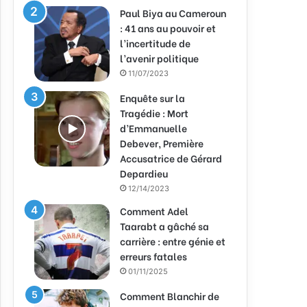
Paul Biya au Cameroun
: 41 ans au pouvoir et
l’incertitude de
l’avenir politique
11/07/2023
Enquête sur la
Tragédie : Mort
d’Emmanuelle
Debever, Première
Accusatrice de Gérard
Depardieu
12/14/2023
Comment Adel
Taarabt a gâché sa
carrière : entre génie et
erreurs fatales
01/11/2025
Comment Blanchir de