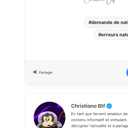
demande de nati
erreurs natu
Partager
Christiano Btf
En tant que fervent amateur de
contenu informatif et stimulant
décrypter l'actualité et à part