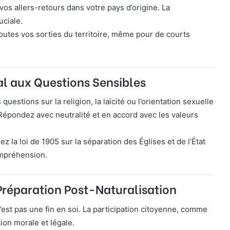
vos allers-retours dans votre pays d’origine. La
uciale.
outes vos sorties du territoire, même pour de courts
l aux Questions Sensibles
 questions sur la religion, la laïcité ou l’orientation sexuelle
Répondez avec neutralité et en accord avec les valeurs
 la loi de 1905 sur la séparation des Églises et de l’État
ompréhension.
 Préparation Post-Naturalisation
n’est pas une fin en soi. La participation citoyenne, comme
tion morale et légale.