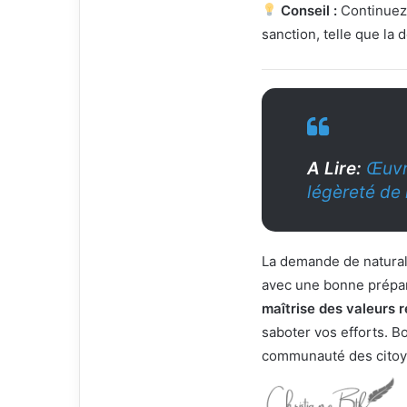
Conseil :
Continuez 
sanction, telle que la 
A Lire:
Œuvr
légèreté de l
La demande de naturali
avec une bonne prépa
maîtrise des valeurs 
saboter vos efforts. 
communauté des citoye