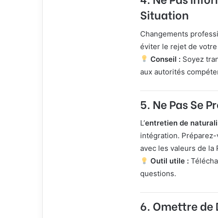
Situation
Changements profession
éviter le rejet de votre
Conseil :
Soyez tran
aux autorités compéte
5. Ne Pas Se Pr
L’
entretien de natural
intégration. Préparez-v
avec les valeurs de la
Outil utile :
Téléchar
questions.
6. Omettre de 