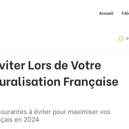
Accueil
Cél
rs de Votre Demande de Naturalisation Française en 2024
P
viter Lors de Votre
ralisation Française
courantes à éviter pour maximiser vos
nçais en 2024