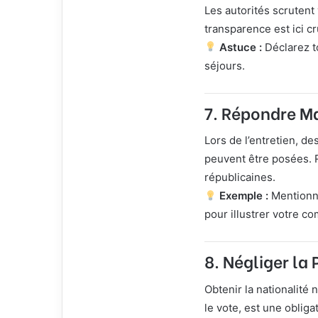
Les autorités scrutent 
transparence est ici cr
Astuce :
Déclarez t
séjours.
7. Répondre Ma
Lors de l’entretien, des
peuvent être posées. 
républicaines.
Exemple :
Mentionnez
pour illustrer votre c
8. Négliger la
Obtenir la nationalité 
le vote, est une obliga