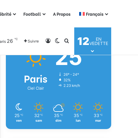
ébrité
Football
A Propos
Français
Météo
12
EN
℃
26
Connexion
Switch skin
Rechercher
Suivre
aris
VEDETTE
25
℃
Paris
26º - 24º
32%
2.23 km/h
Ciel Clair
25
32
35
35
33
℃
℃
℃
℃
℃
ven
sam
dim
lun
mar