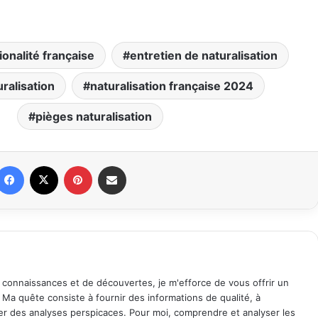
onalité française
entretien de naturalisation
ralisation
naturalisation française 2024
pièges naturalisation
Facebook
X
Pinterest
Partager par email
 connaissances et de découvertes, je m'efforce de vous offrir un
. Ma quête consiste à fournir des informations de qualité, à
ager des analyses perspicaces. Pour moi, comprendre et analyser les