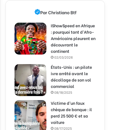
Par Christiano Btf
IShowSpeed en Afrique
: pourquoi tant d’Afro-
Américains pleurent en
découvrant le
continent
02/03/2026
États-Unis : un pilote
ivre arrêté avant le
décollage de son vol
commercial
08/18/2025
Victime d’un faux
chèque de banque : il
perd 25 500 € et sa
voiture
08/17/2025