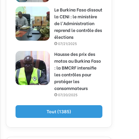
Le Burkina Faso dissout
la CENI : le ministère
de l’Administration
reprend le contrôle des
élections
07/21/2025
Hausse des prix des
motos au Burkina Faso
: la BMCRF intensifie
les contrôles pour
protéger les
consommateurs
07/20/2025
Tout (1385)