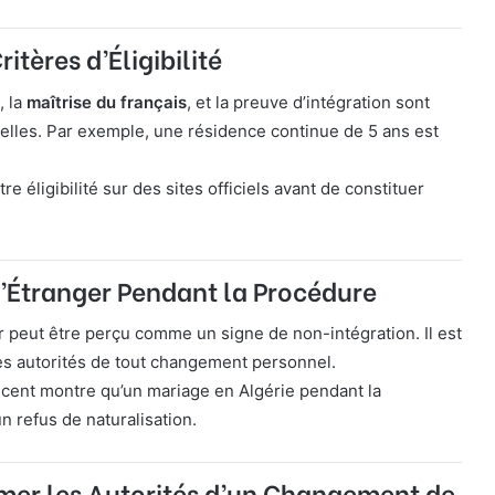
ritères d’Éligibilité
, la
maîtrise du français
, et la preuve d’intégration sont
elles. Par exemple, une résidence continue de 5 ans est
.
tre éligibilité sur des sites officiels avant de constituer
 l’Étranger Pendant la Procédure
r peut être perçu comme un signe de non-intégration. Il est
es autorités de tout changement personnel.
cent montre qu’un mariage en Algérie pendant la
n refus de naturalisation.
rmer les Autorités d’un Changement de