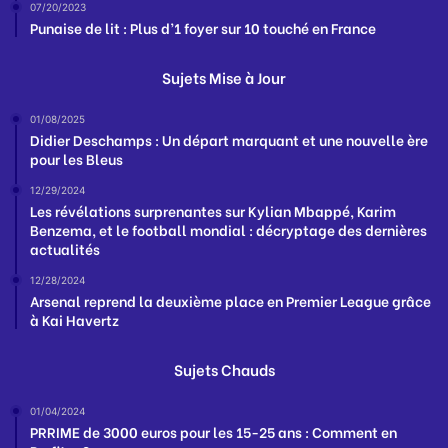
07/20/2023
Punaise de lit : Plus d’1 foyer sur 10 touché en France
Sujets Mise à Jour
01/08/2025
Didier Deschamps : Un départ marquant et une nouvelle ère
pour les Bleus
12/29/2024
Les révélations surprenantes sur Kylian Mbappé, Karim
Benzema, et le football mondial : décryptage des dernières
actualités
12/28/2024
Arsenal reprend la deuxième place en Premier League grâce
à Kai Havertz
Sujets Chauds
01/04/2024
PRRIME de 3000 euros pour les 15-25 ans : Comment en