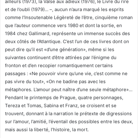
ailleurs (1973), la Valse aux adieux (1976), le Livre du rire
et de l’oubli (1979)… –, aucun n’aura marqué les esprits
comme l’Insoutenable Légèreté de l’être, cinquième roman
que l’auteur commence vers 1980 et dont la sortie, en
1984 chez Gallimard, représente un immense succès des
deux côtés de l’Atlantique. C’est l’un de ces livres dont on
peut dire qu’il est «d’une génération», même si les
suivantes continuent d’être attirées par l’énigme du
fronton et d’en recopier romantiquement certains
passages : «Ne pouvoir vivre qu’une vie, c’est comme ne
pas vivre du tout», «On ne badine pas avec les
métaphores. L’amour peut naître d’une seule métaphore»…
Pendant le printemps de Prague, quatre personnages,
Tereza et Tomas, Sabina et Franz, se croisent et se
trouvent, donnant à la narration le prétexte de digressions
sur l’amour, l’amitié, l’éventail des possibles entre les deux,
mais aussi la liberté, l’histoire, la mort.