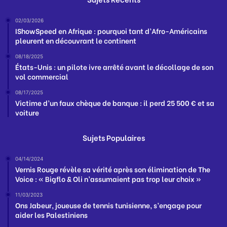
02/03/2026
IShowSpeed en Afrique : pourquoi tant d’Afro-Américains
pleurent en découvrant le continent
08/18/2025
États-Unis : un pilote ivre arrêté avant le décollage de son
vol commercial
08/17/2025
Victime d’un faux chèque de banque : il perd 25 500 € et sa
voiture
Sujets Populaires
04/14/2024
Vernis Rouge révèle sa vérité après son élimination de The
Voice : « Bigflo & Oli n’assumaient pas trop leur choix »
11/03/2023
Ons Jabeur, joueuse de tennis tunisienne, s’engage pour
aider les Palestiniens