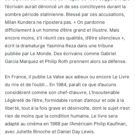
l’écrivain aurait dénoncé un de ses concitoyens durant la
sombre période stalinienne. Blessé par ces accusations,
Milan Kundera ne ripostera pas. « On pardonne
difficilement à un homme d’être grand et illustre. Mais
encore moins, s’il réunit ces qualités, d’être silencieux »,
écrit la dramaturge Yasmina Reza dans une tribune
publiée par Le Monde. Des écrivains comme Gabriel
Garcia Marquez et Philip Roth prennent alors sa défense.
En France, il publie La Valse aux adieux ou encore Le Livre
du rire et de l’oubli… En 1984, paraît ce que d’aucuns
considèrent comme son chef-d’œuvre, L’Insoutenable
Légèreté de l’être, formidable roman d’amour et ode à la
liberté, tout à la fois grave et désinvolte, dont le sujet n’est
rien de moins que la condition humaine. Le livre sera
adapté au cinéma en 1988 par l’Américain Philip Kaufman,
avec Juliette Binoche et Daniel Day Lewis.