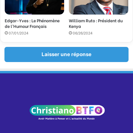
Edgar-Yves : Le Phénomène
William Ruto : Président du
de l’Humour Français
Kenya
07/01/2024
06/26/2024
Laisser une réponse