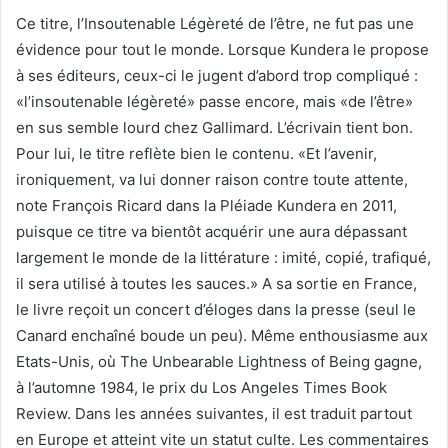
Ce titre, l’Insoutenable Légèreté de l’être, ne fut pas une
évidence pour tout le monde. Lorsque Kundera le propose
à ses éditeurs, ceux-ci le jugent d’abord trop compliqué :
«l’insoutenable légèreté» passe encore, mais «de l’être»
en sus semble lourd chez Gallimard. L’écrivain tient bon.
Pour lui, le titre reflète bien le contenu. «Et l’avenir,
ironiquement, va lui donner raison contre toute attente,
note François Ricard dans la Pléiade Kundera en 2011,
puisque ce titre va bientôt acquérir une aura dépassant
largement le monde de la littérature : imité, copié, trafiqué,
il sera utilisé à toutes les sauces.» A sa sortie en France,
le livre reçoit un concert d’éloges dans la presse (seul le
Canard enchaîné boude un peu). Même enthousiasme aux
Etats-Unis, où The Unbearable Lightness of Being gagne,
à l’automne 1984, le prix du Los Angeles Times Book
Review. Dans les années suivantes, il est traduit partout
en Europe et atteint vite un statut culte. Les commentaires