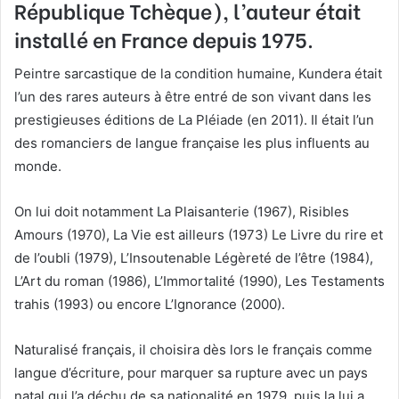
République Tchèque), l’auteur était
installé en France depuis 1975.
Peintre sarcastique de la condition humaine, Kundera était
l’un des rares auteurs à être entré de son vivant dans les
prestigieuses éditions de La Pléiade (en 2011). Il était l’un
des romanciers de langue française les plus influents au
monde.
On lui doit notamment La Plaisanterie (1967), Risibles
Amours (1970), La Vie est ailleurs (1973) Le Livre du rire et
de l’oubli (1979), L’Insoutenable Légèreté de l’être (1984),
L’Art du roman (1986), L’Immortalité (1990), Les Testaments
trahis (1993) ou encore L’Ignorance (2000).
Naturalisé français, il choisira dès lors le français comme
langue d’écriture, pour marquer sa rupture avec un pays
natal qui l’a déchu de sa nationalité en 1979, puis la lui a