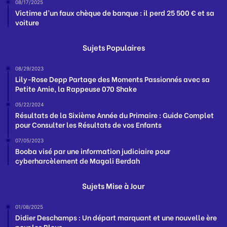
08/17/2025
Victime d’un faux chèque de banque : il perd 25 500 € et sa
voiture
Sujets Populaires
08/29/2023
Lily-Rose Depp Partage des Moments Passionnés avec sa
Petite Amie, la Rappeuse 070 Shake
05/22/2024
Résultats de la Sixième Année du Primaire : Guide Complet
pour Consulter les Résultats de vos Enfants
07/05/2023
Booba visé par une information judiciaire pour
cyberharcèlement de Magali Berdah
Sujets Mise à Jour
01/08/2025
Didier Deschamps : Un départ marquant et une nouvelle ère
pour les Bleus