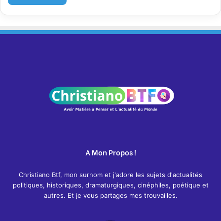
A Mon Propos !
Christiano Btf, mon surnom et j'adore les sujets d'actualités
politiques, historiques, dramaturgiques, cinéphiles, poétique et
autres. Et je vous partages mes trouvailles.