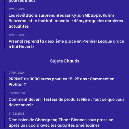
12/29/2024
Les révélations surprenantes sur Kylian Mbappé, Karim
Benzema, et le football mondial : décryptage des dernières
actualités
12/28/2024
Arsenal reprend la deuxième place en Premier League grâce
à Kai Havertz
Sujets Chauds
01/04/2024
PRRIME de 3000 euros pour les 15-25 ans : Comment en
Profiter ?
02/26/2024
Comment devenir testeur de produits Nike : Tout ce que vous
devez savoir
11/22/2023
Démission de Changpeng Zhao : Binance sous pression
après un accord avec les autorités américaines