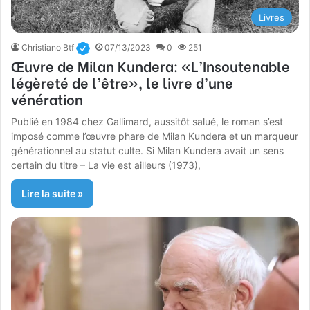
Livres
Christiano Btf
07/13/2023
0
251
Œuvre de Milan Kundera: «L’Insoutenable
légèreté de l’être», le livre d’une
vénération
Publié en 1984 chez Gallimard, aussitôt salué, le roman s’est
imposé comme l’œuvre phare de Milan Kundera et un marqueur
générationnel au statut culte. Si Milan Kundera avait un sens
certain du titre – La vie est ailleurs (1973),
Lire la suite »