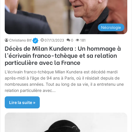
Nécrologie
Christiano Btf
07/13/2023
0
181
Décès de Milan Kundera : Un hommage à
l’écrivain franco-tchèque et sa relation
particulière avec la France
L'écrivain franco-tchèque Milan Kundera est décédé mardi
après-midi à l'âge de 94 ans à Paris, où il résidait depuis de
nombreuses années. Tout au long de sa vie, il a entretenu une
relation particulière avec...
Lire la suite »