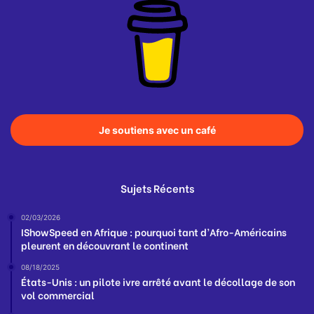
Je soutiens avec un café
Sujets Récents
02/03/2026
IShowSpeed en Afrique : pourquoi tant d’Afro-Américains
pleurent en découvrant le continent
08/18/2025
États-Unis : un pilote ivre arrêté avant le décollage de son
vol commercial