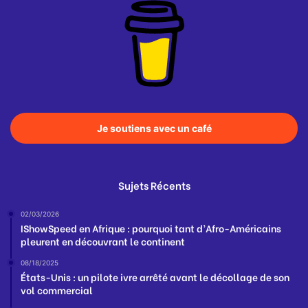
Je soutiens avec un café
Sujets Récents
02/03/2026
IShowSpeed en Afrique : pourquoi tant d’Afro-Américains
pleurent en découvrant le continent
08/18/2025
États-Unis : un pilote ivre arrêté avant le décollage de son
vol commercial