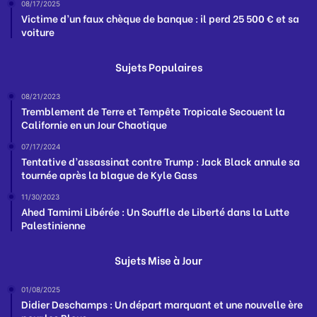
08/17/2025
Victime d’un faux chèque de banque : il perd 25 500 € et sa
voiture
Sujets Populaires
08/21/2023
Tremblement de Terre et Tempête Tropicale Secouent la
Californie en un Jour Chaotique
07/17/2024
Tentative d’assassinat contre Trump : Jack Black annule sa
tournée après la blague de Kyle Gass
11/30/2023
Ahed Tamimi Libérée : Un Souffle de Liberté dans la Lutte
Palestinienne
Sujets Mise à Jour
01/08/2025
Didier Deschamps : Un départ marquant et une nouvelle ère