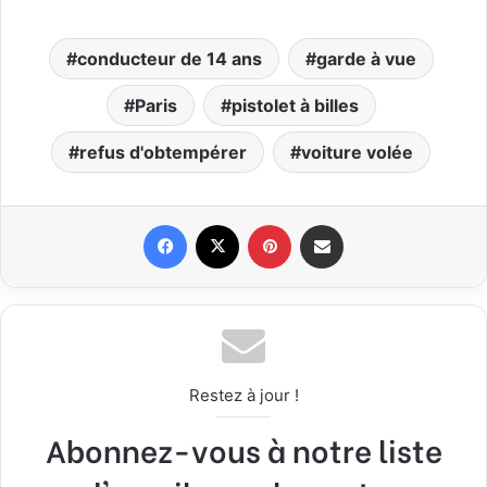
conducteur de 14 ans
garde à vue
Paris
pistolet à billes
refus d'obtempérer
voiture volée
Facebook
X
Pinterest
Partager par email
Restez à jour !
Abonnez-vous à notre liste