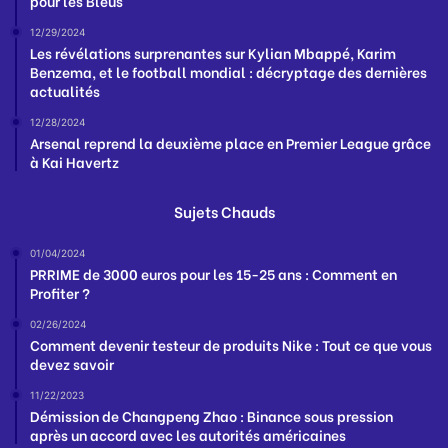
pour les Bleus
12/29/2024
Les révélations surprenantes sur Kylian Mbappé, Karim
Benzema, et le football mondial : décryptage des dernières
actualités
12/28/2024
Arsenal reprend la deuxième place en Premier League grâce
à Kai Havertz
Sujets Chauds
01/04/2024
PRRIME de 3000 euros pour les 15-25 ans : Comment en
Profiter ?
02/26/2024
Comment devenir testeur de produits Nike : Tout ce que vous
devez savoir
11/22/2023
Démission de Changpeng Zhao : Binance sous pression
après un accord avec les autorités américaines