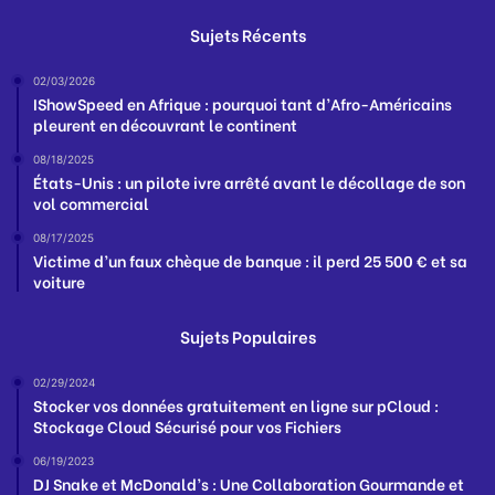
Sujets Récents
02/03/2026
IShowSpeed en Afrique : pourquoi tant d’Afro-Américains
pleurent en découvrant le continent
08/18/2025
États-Unis : un pilote ivre arrêté avant le décollage de son
vol commercial
08/17/2025
Victime d’un faux chèque de banque : il perd 25 500 € et sa
voiture
Sujets Populaires
02/29/2024
Stocker vos données gratuitement en ligne sur pCloud :
Stockage Cloud Sécurisé pour vos Fichiers
06/19/2023
DJ Snake et McDonald’s : Une Collaboration Gourmande et