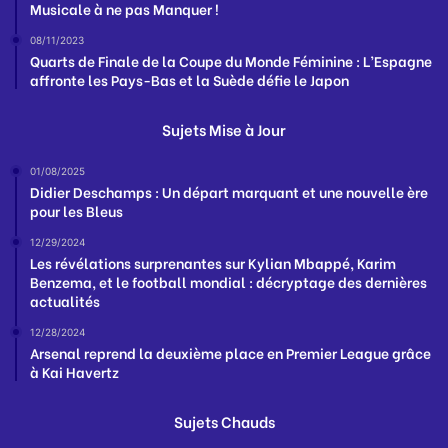
Musicale à ne pas Manquer !
08/11/2023
Quarts de Finale de la Coupe du Monde Féminine : L’Espagne
affronte les Pays-Bas et la Suède défie le Japon
Sujets Mise à Jour
01/08/2025
Didier Deschamps : Un départ marquant et une nouvelle ère
pour les Bleus
12/29/2024
Les révélations surprenantes sur Kylian Mbappé, Karim
Benzema, et le football mondial : décryptage des dernières
actualités
12/28/2024
Arsenal reprend la deuxième place en Premier League grâce
à Kai Havertz
Sujets Chauds