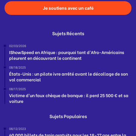
Je soutiens avec un café
Sujets Récents
02/03/2026
IShowSpeed en Afrique : pourquoi tant d’Afro-Américains
pleurent en découvrant le continent
08/18/2025
États-Unis : un pilote ivre arrêté avant le décollage de son
vol commercial
08/17/2025
Victime d’un faux chèque de banque : il perd 25 500 € et sa
voiture
Sujets Populaires
06/12/2023
60 000 billets de train gratuits pour les 18-27 ans entre la