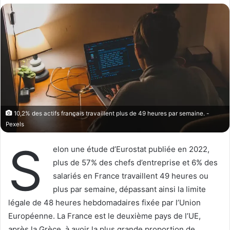
10,2% des actifs français travaillent plus de 49 heures par semaine. -
Pexels
S
elon une étude d’Eurostat publiée en 2022,
plus de 57% des chefs d’entreprise et 6% des
salariés en France travaillent 49 heures ou
plus par semaine, dépassant ainsi la limite
légale de 48 heures hebdomadaires fixée par l’Union
Européenne. La France est le deuxième pays de l’UE,
après la Grèce, à avoir la plus grande proportion de