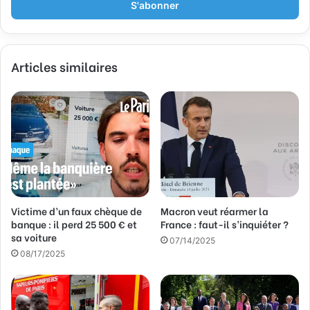
Email
Articles similaires
Victime d’un faux chèque de
Macron veut réarmer la
banque : il perd 25 500 € et
France : faut-il s’inquiéter ?
sa voiture
07/14/2025
08/17/2025