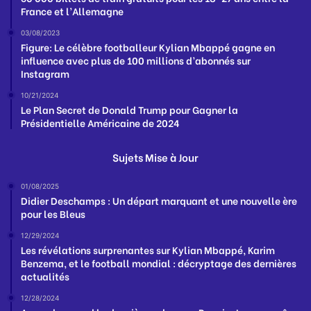
France et l’Allemagne
03/08/2023
Figure: Le célèbre footballeur Kylian Mbappé gagne en
influence avec plus de 100 millions d’abonnés sur
Instagram
10/21/2024
Le Plan Secret de Donald Trump pour Gagner la
Présidentielle Américaine de 2024
Sujets Mise à Jour
01/08/2025
Didier Deschamps : Un départ marquant et une nouvelle ère
pour les Bleus
12/29/2024
Les révélations surprenantes sur Kylian Mbappé, Karim
Benzema, et le football mondial : décryptage des dernières
actualités
12/28/2024