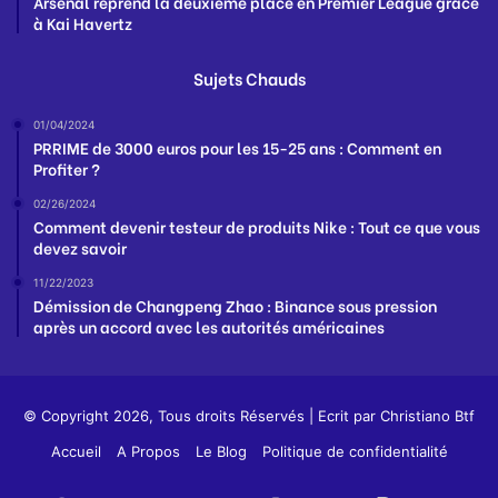
Arsenal reprend la deuxième place en Premier League grâce
à Kai Havertz
Sujets Chauds
01/04/2024
PRRIME de 3000 euros pour les 15-25 ans : Comment en
Profiter ?
02/26/2024
Comment devenir testeur de produits Nike : Tout ce que vous
devez savoir
11/22/2023
Démission de Changpeng Zhao : Binance sous pression
après un accord avec les autorités américaines
© Copyright 2026, Tous droits Réservés | Ecrit par
Christiano Btf
Accueil
A Propos
Le Blog
Politique de confidentialité