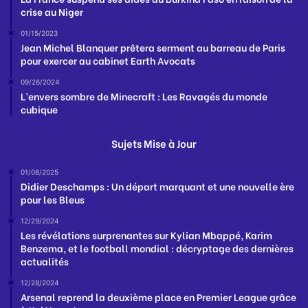
crise au Niger
01/15/2023
Jean Michel Blanquer prêtera serment au barreau de Paris
pour exercer au cabinet Earth Avocats
09/26/2024
L’envers sombre de Minecraft : Les Ravagés du monde
cubique
Sujets Mise à Jour
01/08/2025
Didier Deschamps : Un départ marquant et une nouvelle ère
pour les Bleus
12/29/2024
Les révélations surprenantes sur Kylian Mbappé, Karim
Benzema, et le football mondial : décryptage des dernières
actualités
12/28/2024
Arsenal reprend la deuxième place en Premier League grâce