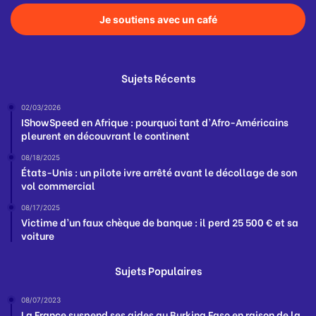
Je soutiens avec un café
Sujets Récents
02/03/2026
IShowSpeed en Afrique : pourquoi tant d’Afro-Américains
pleurent en découvrant le continent
08/18/2025
États-Unis : un pilote ivre arrêté avant le décollage de son
vol commercial
08/17/2025
Victime d’un faux chèque de banque : il perd 25 500 € et sa
voiture
Sujets Populaires
08/07/2023
La France suspend ses aides au Burkina Faso en raison de la