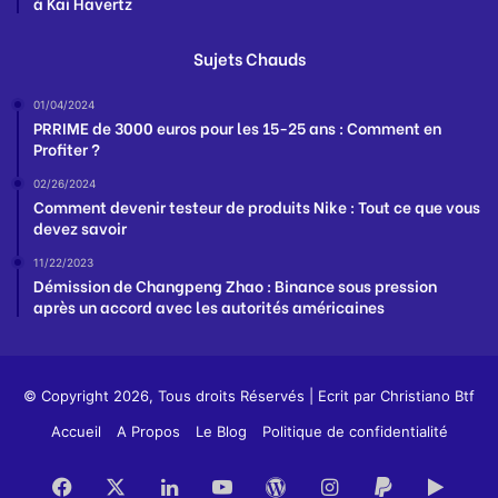
à Kai Havertz
Sujets Chauds
01/04/2024
PRRIME de 3000 euros pour les 15-25 ans : Comment en
Profiter ?
02/26/2024
Comment devenir testeur de produits Nike : Tout ce que vous
devez savoir
11/22/2023
Démission de Changpeng Zhao : Binance sous pression
après un accord avec les autorités américaines
© Copyright 2026, Tous droits Réservés | Ecrit par
Christiano Btf
Accueil
A Propos
Le Blog
Politique de confidentialité
Facebook
X
Linkedin
YouTube
WordPress
Instagram
PayPal
Goog