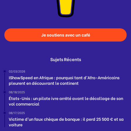
Je soutiens avec un café
Sujets Récents
02/03/2026
IShowSpeed en Afrique : pourquoi tant d’Afro-Américains
pleurent en découvrant le continent
08/18/2025
États-Unis : un pilote ivre arrêté avant le décollage de son
vol commercial
08/17/2025
Victime d’un faux chèque de banque : il perd 25 500 € et sa
voiture