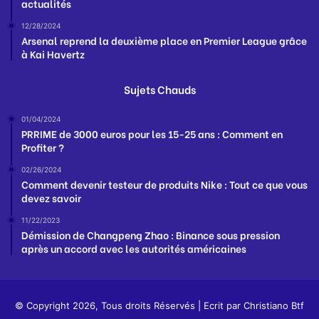
actualités
12/28/2024
Arsenal reprend la deuxième place en Premier League grâce
à Kai Havertz
Sujets Chauds
01/04/2024
PRRIME de 3000 euros pour les 15-25 ans : Comment en
Profiter ?
02/26/2024
Comment devenir testeur de produits Nike : Tout ce que vous
devez savoir
11/22/2023
Démission de Changpeng Zhao : Binance sous pression
après un accord avec les autorités américaines
© Copyright 2026, Tous droits Réservés | Ecrit par
Christiano Btf