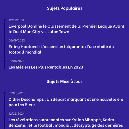
Sujets Populaires
12/11/2023
Liverpool Domine le Classement de la Premier League Avant
le Duel Man City vs. Luton Town
06/09/2023
Erling Haaland : L’ascension fulgurante d’une étoile du
football mondial
01/01/2023
Les Métiers Les Plus Rentables En 2023
Sujets Mise à Jour
01/08/2025
Didier Deschamps : Un départ marquant et une nouvelle ère
pour les Bleus
12/29/2024
Les révélations surprenantes sur Kylian Mbappé, Karim
Benzema, et le football mondial : décryptage des dernières