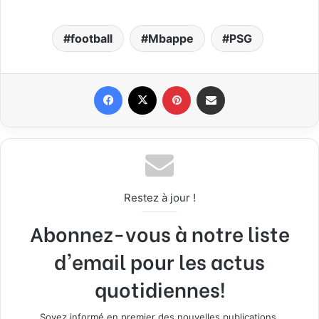
football
Mbappe
PSG
Facebook
X
Pinterest
Partager par email
Restez à jour !
Abonnez-vous à notre liste
d'email pour les actus
quotidiennes!
Soyez informé en premier des nouvelles publications.