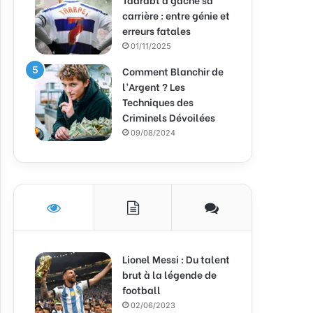
carrière : entre génie et
erreurs fatales
01/11/2025
Comment Blanchir de
l’Argent ? Les
Techniques des
Criminels Dévoilées
09/08/2024
Lionel Messi : Du talent
brut à la légende de
football
02/06/2023