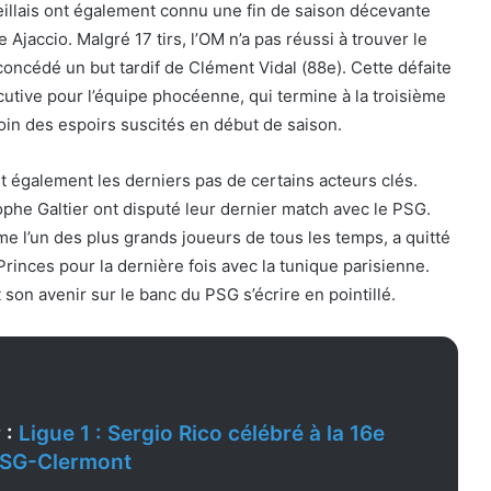
eillais ont également connu une fin de saison décevante
 Ajaccio. Malgré 17 tirs, l’OM n’a pas réussi à trouver le
 concédé un but tardif de Clément Vidal (88e). Cette défaite
cutive pour l’équipe phocéenne, qui termine à la troisième
oin des espoirs suscités en début de saison.
 également les derniers pas de certains acteurs clés.
ophe Galtier ont disputé leur dernier match avec le PSG.
 l’un des plus grands joueurs de tous les temps, a quitté
Princes pour la dernière fois avec la tunique parisienne.
it son avenir sur le banc du PSG s’écrire en pointillé.
 :
Ligue 1 : Sergio Rico célébré à la 16e
PSG-Clermont