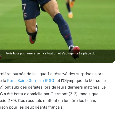
it trois buts pour renverser la situation et s'adjuger la 8e place du
rnière journée de la Ligue 1 a réservé des surprises alors
e le
Paris Saint-Germain (PSG)
et l’Olympique de Marseille
M) ont subi des défaites lors de leurs derniers matches. Le
G a été battu à domicile par Clermont (3-2), tandis que
accio (1-0). Ces résultats mettent en lumière les bilans
aison pour les deux géants français.