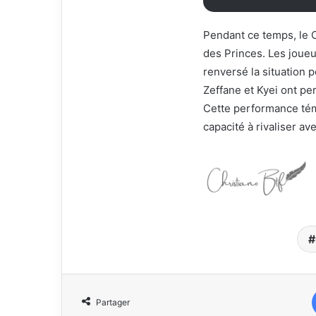
Pendant ce temps, le C
des Princes. Les joueu
renversé la situation 
Zeffane et Kyei ont pe
Cette performance tém
capacité à rivaliser av
Partager