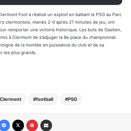
lermont Foot a réalisé un exploit en battant le PSG au Parc
rs clermontois, menés 2-0 après 21 minutes de jeu, ont
pour remporter une victoire historique. Les buts de Gastien,
rmis à Clermont de s’adjuger la 8e place du championnat.
oigne de la montée en puissance du club et de sa
ec les plus grands.
Clermont
football
PSG
Facebook
X
Pinterest
Partager par email