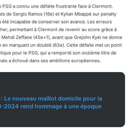
e PSG a connu une défaite frustrante face à Clermont.
uts de Sergio Ramos (16e) et Kylian Mbappé sur penalty
n a été incapable de conserver son avance. Les erreurs
her, permettant à Clermont de revenir au score grâce à
t Mehdi Zeffane (45e+1), avant que Grejohn Kyei ne donne
pe en marquant un doublé (63e). Cette défaite met un point
otique pour le PSG, qui a remporté son onzième titre de
mais a échoué dans ses ambitions européennes.
: Le nouveau maillot domicile pour la
3-2024 rend hommage à une époque