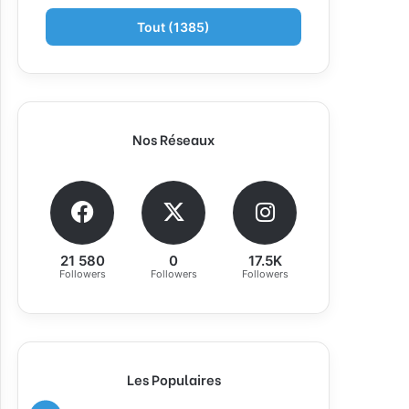
Tout (1385)
Nos Réseaux
21 580
0
17.5K
Followers
Followers
Followers
Les Populaires