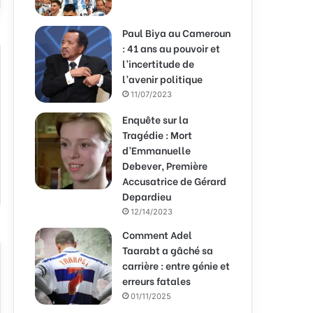
Paul Biya au Cameroun
: 41 ans au pouvoir et
l’incertitude de
l’avenir politique
11/07/2023
Enquête sur la
Tragédie : Mort
d’Emmanuelle
Debever, Première
Accusatrice de Gérard
Depardieu
12/14/2023
Comment Adel
Taarabt a gâché sa
carrière : entre génie et
erreurs fatales
01/11/2025