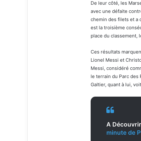
De leur côté, les Mars
avec une défaite contre
chemin des filets et a
est la troisième consé
place du classement, l
Ces résultats marquent
Lionel Messi et Christ
Messi, considéré comme
le terrain du Parc des 
Galtier, quant à lui, vo
A Découvrir
minute de 