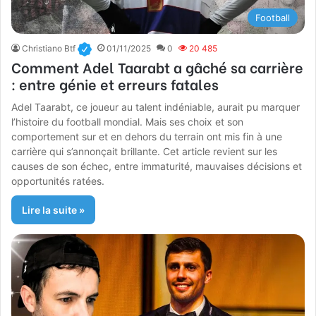
Football
Christiano Btf
01/11/2025
0
20 485
Comment Adel Taarabt a gâché sa carrière
: entre génie et erreurs fatales
Adel Taarabt, ce joueur au talent indéniable, aurait pu marquer
l’histoire du football mondial. Mais ses choix et son
comportement sur et en dehors du terrain ont mis fin à une
carrière qui s’annonçait brillante. Cet article revient sur les
causes de son échec, entre immaturité, mauvaises décisions et
opportunités ratées.
Lire la suite »