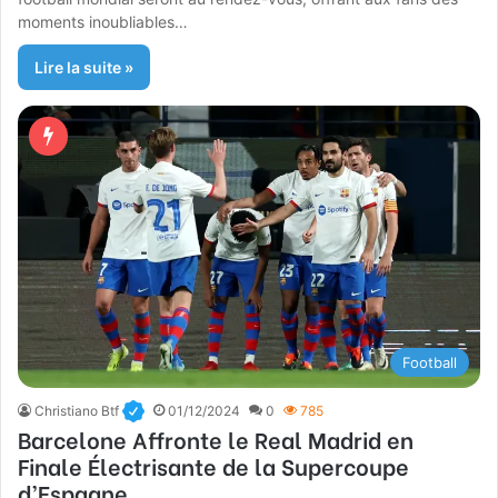
moments inoubliables…
Lire la suite »
Football
Christiano Btf
01/12/2024
0
785
Barcelone Affronte le Real Madrid en
Finale Électrisante de la Supercoupe
d’Espagne