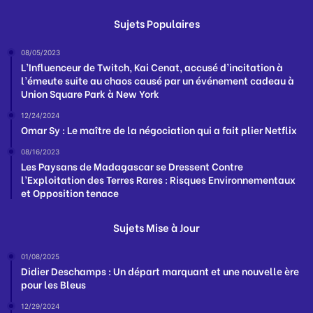
Sujets Populaires
08/05/2023
L’Influenceur de Twitch, Kai Cenat, accusé d’incitation à
l’émeute suite au chaos causé par un événement cadeau à
Union Square Park à New York
12/24/2024
Omar Sy : Le maître de la négociation qui a fait plier Netflix
08/16/2023
Les Paysans de Madagascar se Dressent Contre
l’Exploitation des Terres Rares : Risques Environnementaux
et Opposition tenace
Sujets Mise à Jour
01/08/2025
Didier Deschamps : Un départ marquant et une nouvelle ère
pour les Bleus
12/29/2024