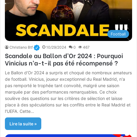
Football
Christiano Btf
10/29/2024
0
467
Scandale au Ballon d’Or 2024 : Pourquoi
Vinicius n’a-t-il pas été récompensé ?
Le Ballon d'Or 2024 a surpris et choqué de nombreux amateurs
de football. Vinicius, joueur exceptionnel du Real Madrid, n'a
pas remporté le trophée tant convoité, malgré une saison
marquée par des performances remarquables. Ce choix
soulève des questions sur les critères de sélection et laisse
place à des spéculations sur les conflits entre le Real Madrid et
l'UEFA. Cette…
Lire la suite »