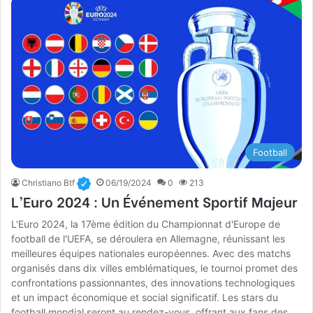
Football
Christiano Btf
06/19/2024
0
213
L’Euro 2024 : Un Événement Sportif Majeur
L'Euro 2024, la 17ème édition du Championnat d'Europe de
football de l'UEFA, se déroulera en Allemagne, réunissant les
meilleures équipes nationales européennes. Avec des matchs
organisés dans dix villes emblématiques, le tournoi promet des
confrontations passionnantes, des innovations technologiques
et un impact économique et social significatif. Les stars du
football mondial seront au rendez-vous, offrant aux fans des