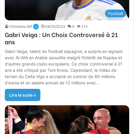
Football
Christiano Btf
08/25/2023
0
213
Gabri Veiga : Un Choix Controversé à 21
ans
Gabri Veiga, talent du football espagnol, a surpris en signant
avec Al-Ahli en Arabie saoudite malgré l'intérêt de Naples et
d'autres grands clubs européens. Ce choix controversé à 21
ans a été critiqué par Toni Kroos. Cependant, le milieu de
terrain du Celta Vigo a accepté un contrat de 60 millions
d'euros et un salaire annuel de 12 millions avec…
Lire la suite »