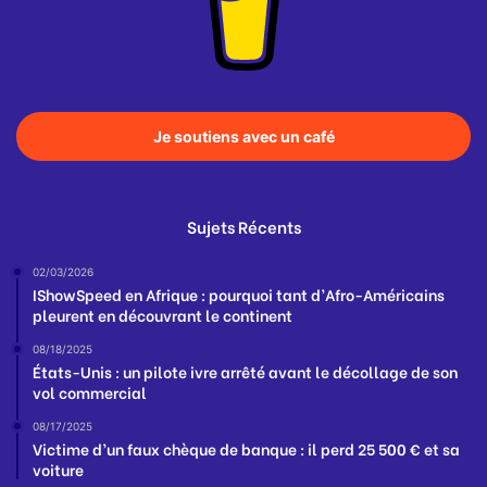
Je soutiens avec un café
Sujets Récents
02/03/2026
IShowSpeed en Afrique : pourquoi tant d’Afro-Américains
pleurent en découvrant le continent
08/18/2025
États-Unis : un pilote ivre arrêté avant le décollage de son
vol commercial
08/17/2025
Victime d’un faux chèque de banque : il perd 25 500 € et sa
voiture