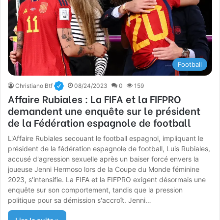
Football
Christiano Btf
08/24/2023
0
159
Affaire Rubiales : La FIFA et la FIFPRO
demandent une enquête sur le président
de la Fédération espagnole de football
L'Affaire Rubiales secouant le football espagnol, impliquant le
président de la fédération espagnole de football, Luis Rubiales,
accusé d'agression sexuelle après un baiser forcé envers la
joueuse Jenni Hermoso lors de la Coupe du Monde féminine
2023, s'intensifie. La FIFA et la FIFPRO exigent désormais une
enquête sur son comportement, tandis que la pression
politique pour sa démission s'accroît. Jenni…