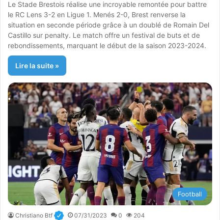
Le Stade Brestois réalise une incroyable remontée pour battre
le RC Lens 3-2 en Ligue 1. Menés 2-0, Brest renverse la
situation en seconde période grâce à un doublé de Romain Del
Castillo sur penalty. Le match offre un festival de buts et de
rebondissements, marquant le début de la saison 2023-2024.
Lire la suite »
Football
Christiano Btf
07/31/2023
0
204