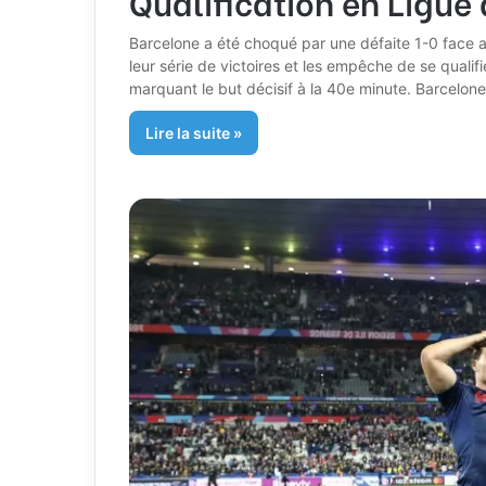
Qualification en Ligu
Barcelone a été choqué par une défaite 1-0 face 
leur série de victoires et les empêche de se qualifi
marquant le but décisif à la 40e minute. Barcelone
Lire la suite »