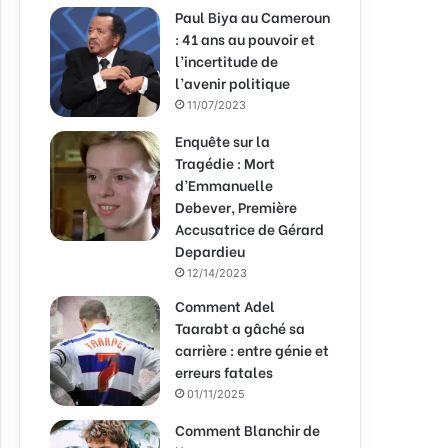
Paul Biya au Cameroun
: 41 ans au pouvoir et
l’incertitude de
l’avenir politique
11/07/2023
Enquête sur la
Tragédie : Mort
d’Emmanuelle
Debever, Première
Accusatrice de Gérard
Depardieu
12/14/2023
Comment Adel
Taarabt a gâché sa
carrière : entre génie et
erreurs fatales
01/11/2025
Comment Blanchir de