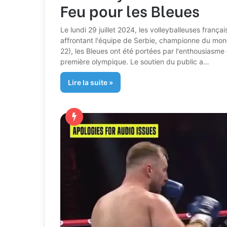
Feu pour les Bleues
Le lundi 29 juillet 2024, les volleyballeuses frança
affrontant l'équipe de Serbie, championne du monde
22), les Bleues ont été portées par l'enthousiasm
première olympique. Le soutien du public a…
Lire la suite »