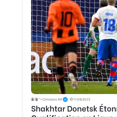
">Christiano Btf
11/08/2023
Shakhtar Donetsk Éton