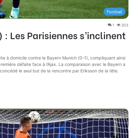
Football
1
203
: Les Parisiennes s’inclinent
te à domicile contre le Bayern Munich (0-1), compliquant ainsi
emière défaite face à l’Ajax. La comparaison avec le Bayern a
 concédé le seul but de la rencontre par Eriksson de la tête.