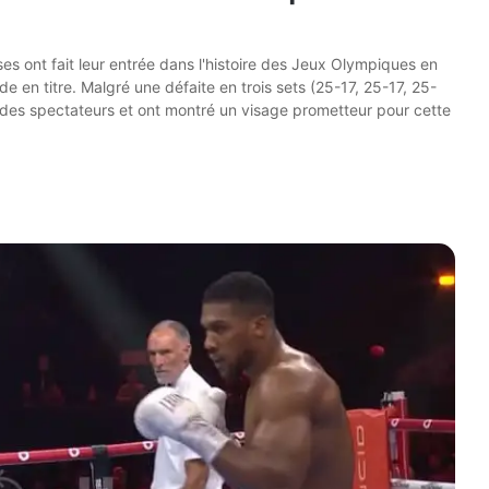
ises ont fait leur entrée dans l'histoire des Jeux Olympiques en
 en titre. Malgré une défaite en trois sets (25-17, 25-17, 25-
e des spectateurs et ont montré un visage prometteur pour cette