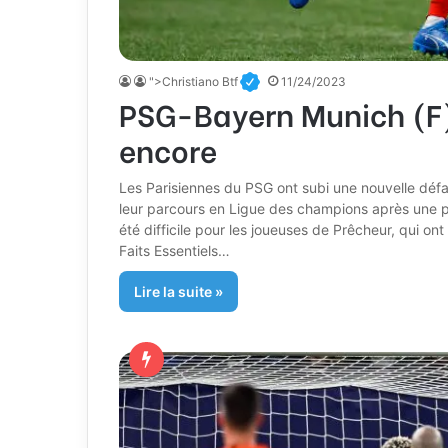
">Christiano Btf
11/24/2023
PSG-Bayern Munich (F) 
encore
Les Parisiennes du PSG ont subi une nouvelle défai
leur parcours en Ligue des champions après une pr
été difficile pour les joueuses de Prêcheur, qui ont
Faits Essentiels…
Lire la suite »