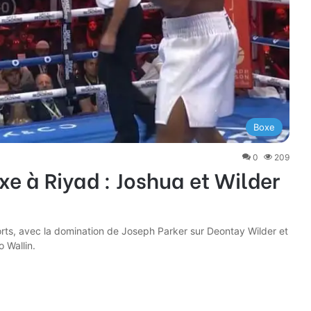
Boxe
0
209
xe à Riyad : Joshua et Wilder
rts, avec la domination de Joseph Parker sur Deontay Wilder et
 Wallin.