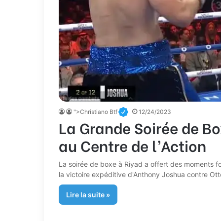
">Christiano Btf
12/24/2023
La Grande Soirée de Bo
au Centre de l’Action
La soirée de boxe à Riyad a offert des moments fo
la victoire expéditive d'Anthony Joshua contre Otto
Lire la suite »