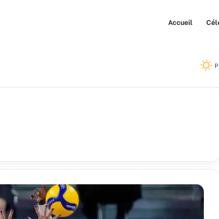
Accueil
Cél
P