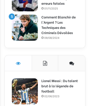
erreurs fatales
01/11/2025
Comment Blanchir de
l’Argent ? Les
Techniques des
Criminels Dévoilées
09/08/2024
Lionel Messi : Du talent
brut à la légende de
football
02/06/2023