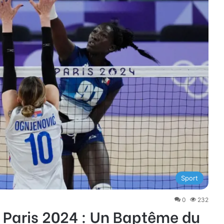
Sport
0
232
e Paris 2024 : Un Baptême du