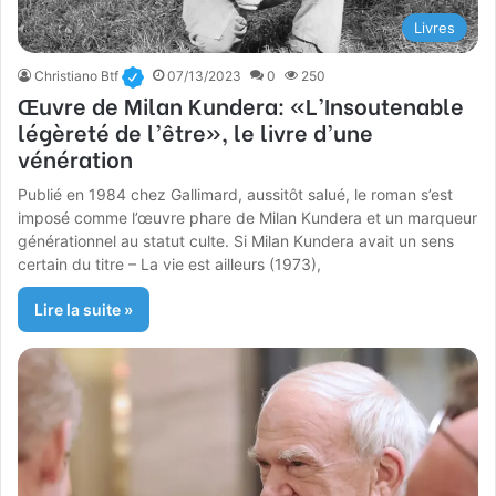
Livres
Christiano Btf
07/13/2023
0
250
Œuvre de Milan Kundera: «L’Insoutenable
légèreté de l’être», le livre d’une
vénération
Publié en 1984 chez Gallimard, aussitôt salué, le roman s’est
imposé comme l’œuvre phare de Milan Kundera et un marqueur
générationnel au statut culte. Si Milan Kundera avait un sens
certain du titre – La vie est ailleurs (1973),
Lire la suite »