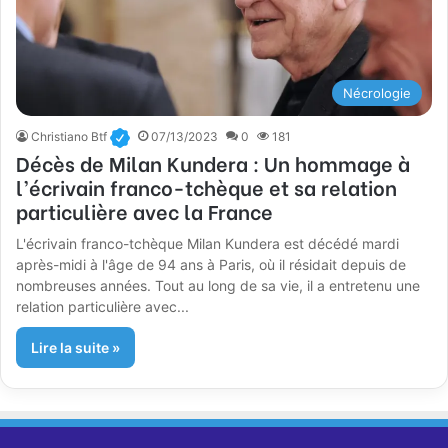
Nécrologie
Christiano Btf
07/13/2023
0
181
Décès de Milan Kundera : Un hommage à
l’écrivain franco-tchèque et sa relation
particulière avec la France
L'écrivain franco-tchèque Milan Kundera est décédé mardi
après-midi à l'âge de 94 ans à Paris, où il résidait depuis de
nombreuses années. Tout au long de sa vie, il a entretenu une
relation particulière avec...
Lire la suite »