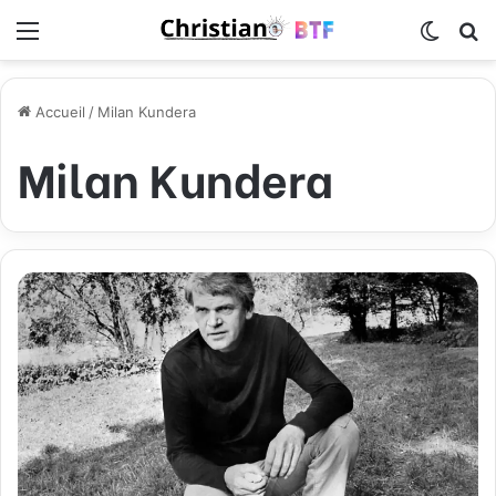
Menu
Switch
R
Accueil
/
Milan Kundera
Milan Kundera