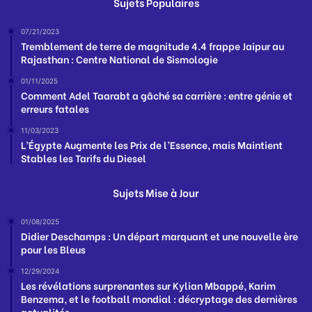
Sujets Populaires
07/21/2023
Tremblement de terre de magnitude 4.4 frappe Jaipur au
Rajasthan : Centre National de Sismologie
01/11/2025
Comment Adel Taarabt a gâché sa carrière : entre génie et
erreurs fatales
11/03/2023
L’Égypte Augmente les Prix de l’Essence, mais Maintient
Stables les Tarifs du Diesel
Sujets Mise à Jour
01/08/2025
Didier Deschamps : Un départ marquant et une nouvelle ère
pour les Bleus
12/29/2024
Les révélations surprenantes sur Kylian Mbappé, Karim
Benzema, et le football mondial : décryptage des dernières
actualités