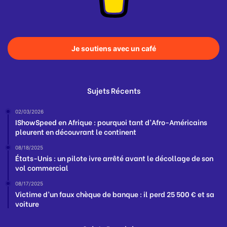
Je soutiens avec un café
Sujets Récents
02/03/2026
IShowSpeed en Afrique : pourquoi tant d’Afro-Américains
pleurent en découvrant le continent
08/18/2025
États-Unis : un pilote ivre arrêté avant le décollage de son
vol commercial
08/17/2025
Victime d’un faux chèque de banque : il perd 25 500 € et sa
voiture