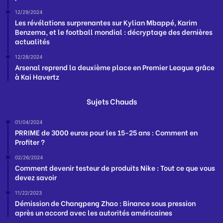
12/29/2024
Les révélations surprenantes sur Kylian Mbappé, Karim
Benzema, et le football mondial : décryptage des dernières
actualités
12/28/2024
Arsenal reprend la deuxième place en Premier League grâce
à Kai Havertz
Sujets Chauds
01/04/2024
PRRIME de 3000 euros pour les 15-25 ans : Comment en
Profiter ?
02/26/2024
Comment devenir testeur de produits Nike : Tout ce que vous
devez savoir
11/22/2023
Démission de Changpeng Zhao : Binance sous pression
après un accord avec les autorités américaines