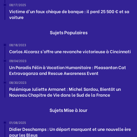
08/17/2025
Victime d’un faux chèque de banque : il perd 25 500 € et sa
voiture
Sujets Populaires
08/18/2023
Carlos Alcaraz s’offre une revanche victorieuse à Cincinnati
09/04/2023
Un Paradis Félin à Vocation Humanitaire : Pleasanton Cat
Extravaganza and Rescue Awareness Event
08/30/2023
Polémique Juliette Armanet : Michel Sardou, Bientôt un
Nouveau Chapitre de Vie dans le Sud de la France
Sujets Mise à Jour
01/08/2025
Didier Deschamps : Un départ marquant et une nouvelle ère
pour les Bleus