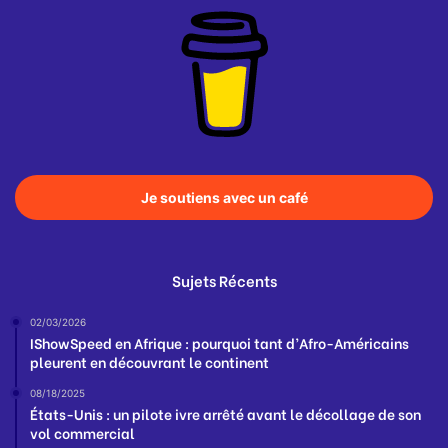
Je soutiens avec un café
Sujets Récents
02/03/2026
IShowSpeed en Afrique : pourquoi tant d’Afro-Américains
pleurent en découvrant le continent
08/18/2025
États-Unis : un pilote ivre arrêté avant le décollage de son
vol commercial