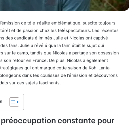
l’émission de télé-réalité emblématique, suscite toujours
ntérêt et de passion chez les téléspectateurs. Les récentes
ns des candidats éliminés Julie et Nicolas ont captivé
 des fans. Julie a révélé que la faim était le sujet qui
rs sur le camp, tandis que Nicolas a partagé son obsession
ès son retour en France. De plus, Nicolas a également
stratégiques qui ont marqué cette saison de Koh-Lanta.
 plongeons dans les coulisses de l’émission et découvrons
ats sur ces sujets fascinants.
s
e préoccupation constante pour