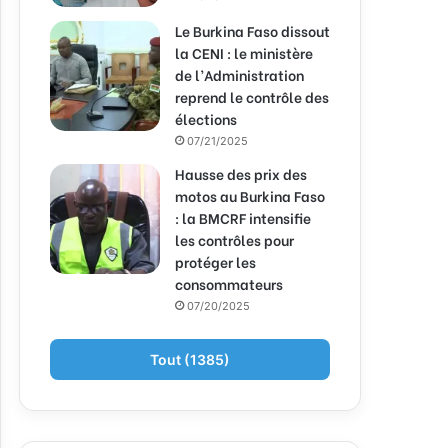
Le Burkina Faso dissout
la CENI : le ministère
de l’Administration
reprend le contrôle des
élections
07/21/2025
Hausse des prix des
motos au Burkina Faso
: la BMCRF intensifie
les contrôles pour
protéger les
consommateurs
07/20/2025
Tout (1385)