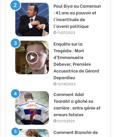
Paul Biya au Cameroun
: 41 ans au pouvoir et
l’incertitude de
l’avenir politique
11/07/2023
Enquête sur la
Tragédie : Mort
d’Emmanuelle
Debever, Première
Accusatrice de Gérard
Depardieu
12/14/2023
Comment Adel
Taarabt a gâché sa
carrière : entre génie et
erreurs fatales
01/11/2025
Comment Blanchir de