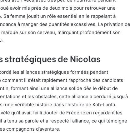
avoué avoir mis près de deux mois pour retrouver une
e. Sa femme jouait un rôle essentiel en le rappelant à
 tendance à manger des quantités excessives. La privation de
ne marque sur son cerveau, marquant profondément son
a.
s stratégiques de Nicolas
bordé les alliances stratégiques formées pendant
qué comment il s’était rapidement rapproché des candidats
ntin, formant ainsi une alliance solide dès le début de
tentations et les obstacles, cette alliance a perduré jusqu’à
nsi une véritable histoire dans l’histoire de Koh-Lanta.
élé qu’il avait failli douter de Frédéric en regardant les
 a tenu sa parole et a respecté l’alliance, ce qui témoigne
ses compagnons d’aventure.