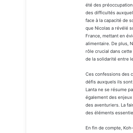
été des préoccupation
des difficultés auxque
face à la capacité de s
que Nicolas a révélé s
France, mettant en évi
alimentaire. De plus, N
rôle crucial dans cett
de la solidarité entre l
Ces confessions des c
défis auxquels ils sont
Lanta ne se résume p
également des enjeux 
des aventuriers. La fai
des éléments essentiel
En fin de compte, Koh-