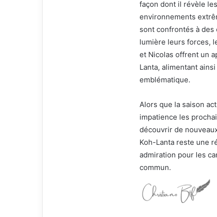
façon dont il révèle l
environnements extrêm
sont confrontés à des
lumière leurs forces, l
et Nicolas offrent un
Lanta, alimentant ains
emblématique.
Alors que la saison ac
impatience les prochai
découvrir de nouveaux
Koh-Lanta reste une ré
admiration pour les ca
commun.