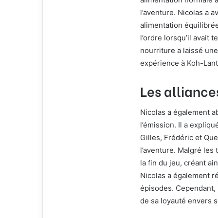
l’aventure. Nicolas a 
alimentation équilibré
l’ordre lorsqu’il avait
nourriture a laissé u
expérience à Koh-Lant
Les alliance
Nicolas a également a
l’émission. Il a expli
Gilles, Frédéric et Que
l’aventure. Malgré les 
la fin du jeu, créant ai
Nicolas a également rév
épisodes. Cependant, il
de sa loyauté envers 