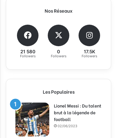
Nos Réseaux
21 580
0
17.5K
Followers
Followers
Followers
Les Populaires
Lionel Messi : Du talent
brut à la légende de
football
02/06/2023