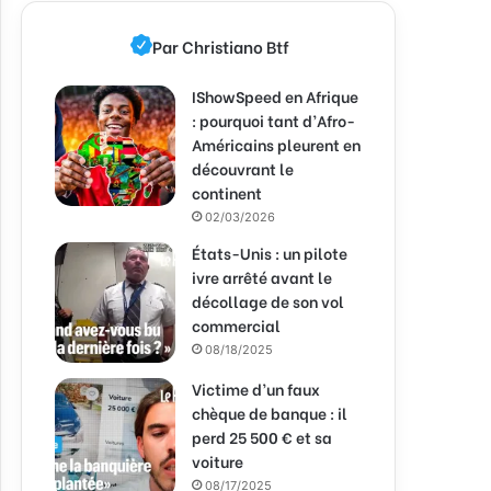
Par Christiano Btf
IShowSpeed en Afrique
: pourquoi tant d’Afro-
Américains pleurent en
découvrant le
continent
02/03/2026
États-Unis : un pilote
ivre arrêté avant le
décollage de son vol
commercial
08/18/2025
Victime d’un faux
chèque de banque : il
perd 25 500 € et sa
voiture
08/17/2025