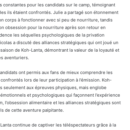
s constantes pour les candidats sur le camp, témoignant
lles ils étaient confrontés. Julie a partagé son étonnement
on corps à fonctionner avec si peu de nourriture, tandis
on obsession pour la nourriture après son retour en
dence les séquelles psychologiques de la privation
icolas a discuté des alliances stratégiques qui ont joué un
e saison de Koh-Lanta, démontrant la valeur de la loyauté et
es aventuriers.
andidats ont permis aux fans de mieux comprendre les
 confrontés lors de leur participation à l’émission. Koh-
as seulement aux épreuves physiques, mais englobe
émotionnels et psychologiques qui façonnent l’expérience
m, l’obsession alimentaire et les alliances stratégiques sont
s de cette aventure palpitante.
Lanta continue de captiver les téléspectateurs grâce à la