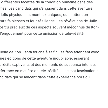
es différentes facettes de la condition humaine dans des
es. Les candidats qui s’engagent dans cette aventure
 défis physiques et mentaux uniques, qui mettent en
eurs faiblesses et leur résilience. Les révélations de Julie
 aperçu précieux de ces aspects souvent méconnus de Koh-
i l’engouement pour cette émission de télé-réalité
tuelle de Koh-Lanta touche à sa fin, les fans attendent avec
nes éditions de cette aventure inoubliable, espérant
 récits captivants et des moments de suspense intense.
férence en matière de télé-réalité, suscitant fascination et
ndidats qui se lancent dans cette expérience hors du