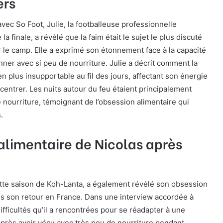
ers
vec So Foot, Julie, la footballeuse professionnelle
a finale, a révélé que la faim était le sujet le plus discuté
r le camp. Elle a exprimé son étonnement face à la capacité
nner avec si peu de nourriture. Julie a décrit comment la
n plus insupportable au fil des jours, affectant son énergie
ncentrer. Les nuits autour du feu étaient principalement
 nourriture, témoignant de l’obsession alimentaire qui
.
alimentaire de Nicolas après
cette saison de Koh-Lanta, a également révélé son obsession
ès son retour en France. Dans une interview accordée à
difficultés qu’il a rencontrées pour se réadapter à une
près avoir vécu avec très peu de nourriture pendant