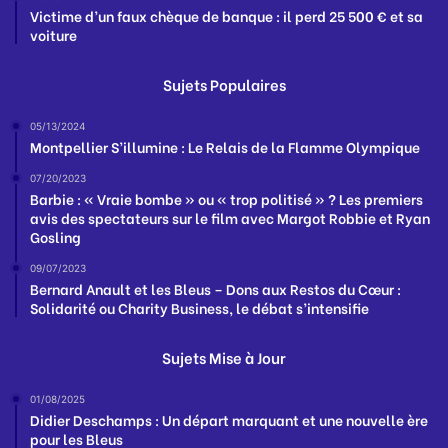
Victime d’un faux chèque de banque : il perd 25 500 € et sa
voiture
Sujets Populaires
05/13/2024
Montpellier S’illumine : Le Relais de la Flamme Olympique
07/20/2023
Barbie : « Vraie bombe » ou « trop politisé » ? Les premiers
avis des spectateurs sur le film avec Margot Robbie et Ryan
Gosling
09/07/2023
Bernard Anault et les Bleus – Dons aux Restos du Cœur :
Solidarité ou Charity Business, le débat s’intensifie
Sujets Mise à Jour
01/08/2025
Didier Deschamps : Un départ marquant et une nouvelle ère
pour les Bleus