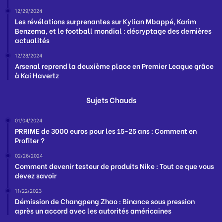
12/29/2024
Les révélations surprenantes sur Kylian Mbappé, Karim
Benzema, et le football mondial : décryptage des dernières
actualités
12/28/2024
Arsenal reprend la deuxième place en Premier League grâce
à Kai Havertz
Sujets Chauds
01/04/2024
PRRIME de 3000 euros pour les 15-25 ans : Comment en
Profiter ?
02/26/2024
Comment devenir testeur de produits Nike : Tout ce que vous
devez savoir
11/22/2023
Démission de Changpeng Zhao : Binance sous pression
après un accord avec les autorités américaines