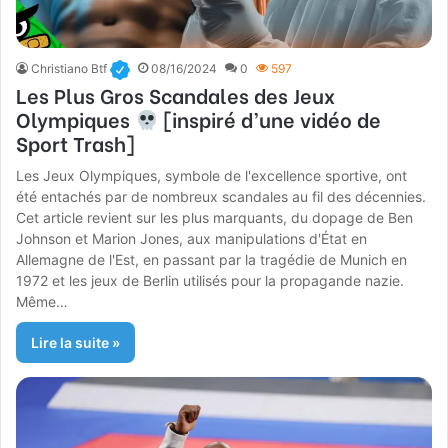
Christiano Btf
08/16/2024
0
597
Les Plus Gros Scandales des Jeux
Olympiques
[inspiré d’une vidéo de
Sport Trash]
Les Jeux Olympiques, symbole de l'excellence sportive, ont
été entachés par de nombreux scandales au fil des décennies.
Cet article revient sur les plus marquants, du dopage de Ben
Johnson et Marion Jones, aux manipulations d'État en
Allemagne de l'Est, en passant par la tragédie de Munich en
1972 et les jeux de Berlin utilisés pour la propagande nazie.
Même…
Lire la suite »