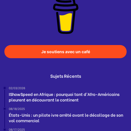
Je soutiens avec un café
Sujets Récents
02/03/2026
IShowSpeed en Afrique : pourquoi tant d’Afro-Américains
pleurent en découvrant le continent
08/18/2025
États-Unis : un pilote ivre arrêté avant le décollage de son
vol commercial
08/17/2025