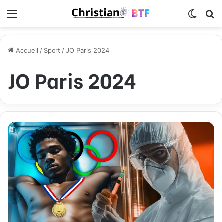
Menu
Switch
R
Accueil
/
Sport
/
JO Paris 2024
JO Paris 2024