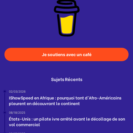
Je soutiens avec un café
Sujets Récents
02/03/2026
IShowSpeed en Afrique : pourquoi tant d’Afro-Américains
pleurent en découvrant le continent
08/18/2025
États-Unis : un pilote ivre arrêté avant le décollage de son
vol commercial