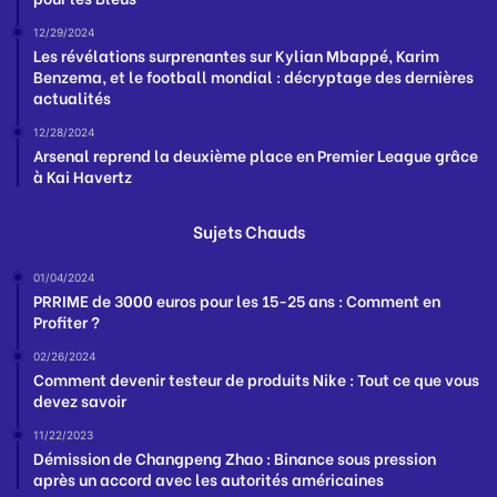
12/29/2024
Les révélations surprenantes sur Kylian Mbappé, Karim
Benzema, et le football mondial : décryptage des dernières
actualités
12/28/2024
Arsenal reprend la deuxième place en Premier League grâce
à Kai Havertz
Sujets Chauds
01/04/2024
PRRIME de 3000 euros pour les 15-25 ans : Comment en
Profiter ?
02/26/2024
Comment devenir testeur de produits Nike : Tout ce que vous
devez savoir
11/22/2023
Démission de Changpeng Zhao : Binance sous pression
après un accord avec les autorités américaines