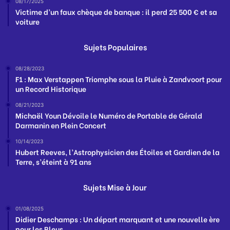
08/17/2025
Victime d’un faux chèque de banque : il perd 25 500 € et sa
voiture
Sujets Populaires
08/28/2023
F1 : Max Verstappen Triomphe sous la Pluie à Zandvoort pour
un Record Historique
08/21/2023
Michaël Youn Dévoile le Numéro de Portable de Gérald
Darmanin en Plein Concert
10/14/2023
Hubert Reeves, l’Astrophysicien des Étoiles et Gardien de la
Terre, s’éteint à 91 ans
Sujets Mise à Jour
01/08/2025
Didier Deschamps : Un départ marquant et une nouvelle ère
pour les Bleus