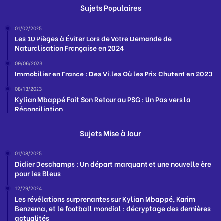
Sujets Populaires
01/02/2025
Les 10 Pièges à Éviter Lors de Votre Demande de
Naturalisation Française en 2024
09/06/2023
Immobilier en France : Des Villes Où les Prix Chutent en 2023
08/13/2023
Kylian Mbappé Fait Son Retour au PSG : Un Pas vers la
Réconciliation
Sujets Mise à Jour
01/08/2025
Didier Deschamps : Un départ marquant et une nouvelle ère
pour les Bleus
12/29/2024
Les révélations surprenantes sur Kylian Mbappé, Karim
Benzema, et le football mondial : décryptage des dernières
actualités