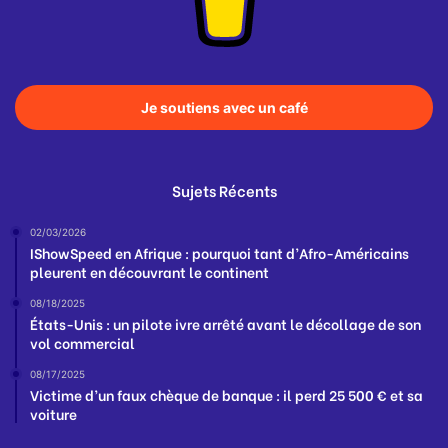
Je soutiens avec un café
Sujets Récents
02/03/2026
IShowSpeed en Afrique : pourquoi tant d’Afro-Américains
pleurent en découvrant le continent
08/18/2025
États-Unis : un pilote ivre arrêté avant le décollage de son
vol commercial
08/17/2025
Victime d’un faux chèque de banque : il perd 25 500 € et sa
voiture