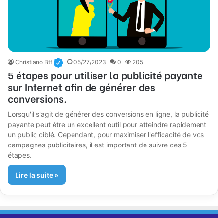
Christiano Btf
05/27/2023
0
205
5 étapes pour utiliser la publicité payante
sur Internet afin de générer des
conversions.
Lorsqu'il s'agit de générer des conversions en ligne, la publicité
payante peut être un excellent outil pour atteindre rapidement
un public ciblé. Cependant, pour maximiser l'efficacité de vos
campagnes publicitaires, il est important de suivre ces 5
étapes.
Lire la suite »