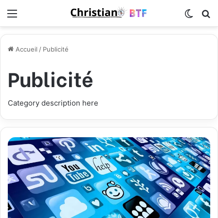
Menu
Switch
R
Accueil
/
Publicité
Publicité
Category description here