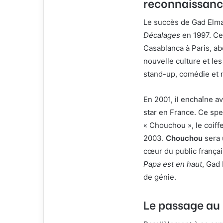
reconnaissanc
Le succès de Gad Elm
Décalages
en 1997. Ce
Casablanca à Paris, ab
nouvelle culture et le
stand-up, comédie et 
En 2001, il enchaîne a
star en France. Ce sp
« Chouchou », le coif
2003.
Chouchou
sera 
cœur du public frança
Papa est en haut
, Gad
de génie.
Le passage au 