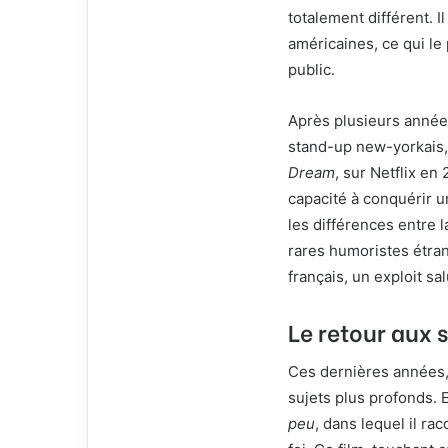
totalement différent. I
américaines, ce qui le
public.
Après plusieurs année
stand-up new-yorkais, 
Dream
, sur Netflix en
capacité à conquérir 
les différences entre l
rares humoristes étran
français, un exploit sa
Le retour aux s
Ces dernières années,
sujets plus profonds. E
peu
, dans lequel il r