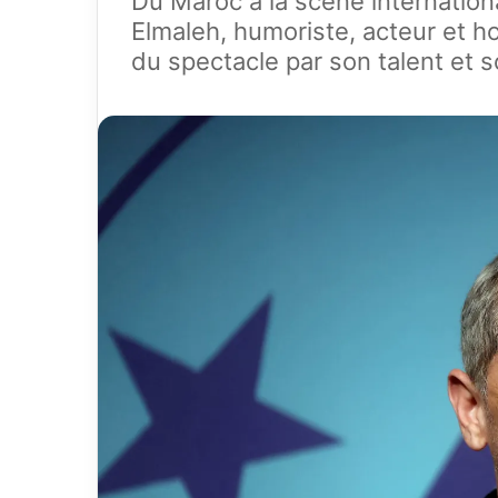
Du Maroc à la scène internation
Elmaleh, humoriste, acteur et 
du spectacle par son talent et 