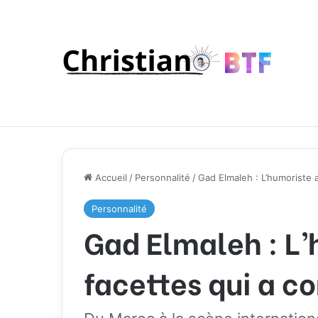
Accueil
/
Personnalité
/
Gad Elmaleh : L’humoriste 
Personnalité
Gad Elmaleh : L’
facettes qui a c