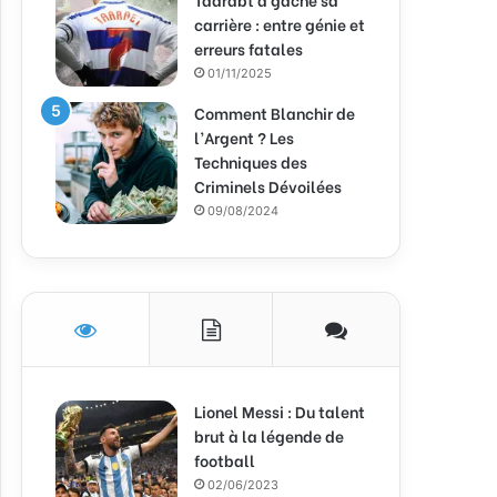
carrière : entre génie et
erreurs fatales
01/11/2025
Comment Blanchir de
l’Argent ? Les
Techniques des
Criminels Dévoilées
09/08/2024
Lionel Messi : Du talent
brut à la légende de
football
02/06/2023