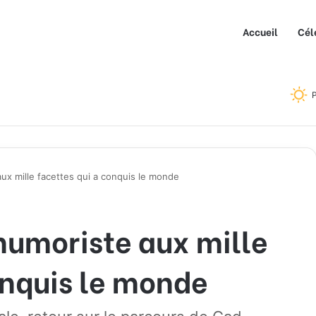
Accueil
Cél
P
aux mille facettes qui a conquis le monde
humoriste aux mille
onquis le monde