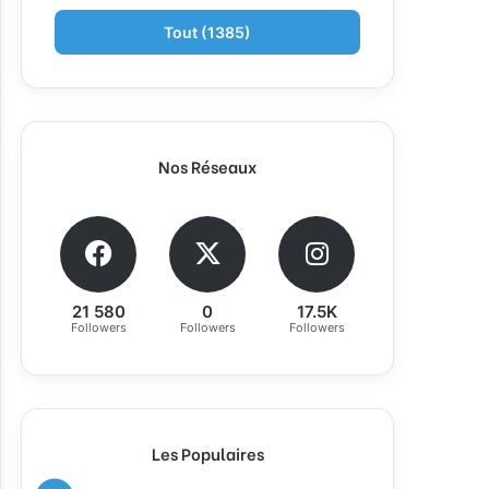
Tout (1385)
Nos Réseaux
21 580
0
17.5K
Followers
Followers
Followers
Les Populaires