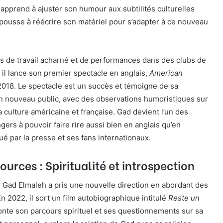
l apprend à ajuster son humour aux subtilités culturelles
 pousse à réécrire son matériel pour s’adapter à ce nouveau
s de travail acharné et de performances dans des clubs de
il lance son premier spectacle en anglais,
American
 2018. Le spectacle est un succès et témoigne de sa
un nouveau public, avec des observations humoristiques sur
a culture américaine et française. Gad devient l’un des
gers à pouvoir faire rire aussi bien en anglais qu’en
lué par la presse et ses fans internationaux.
ources : Spiritualité et introspection
 Gad Elmaleh a pris une nouvelle direction en abordant des
n 2022, il sort un film autobiographique intitulé
Reste un
aconte son parcours spirituel et ses questionnements sur sa