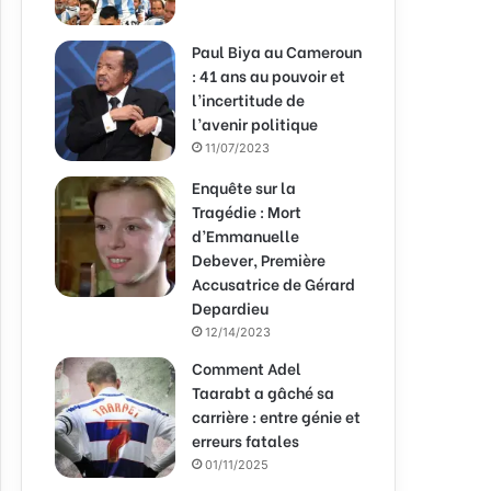
Paul Biya au Cameroun
: 41 ans au pouvoir et
l’incertitude de
l’avenir politique
11/07/2023
Enquête sur la
Tragédie : Mort
d’Emmanuelle
Debever, Première
Accusatrice de Gérard
Depardieu
12/14/2023
Comment Adel
Taarabt a gâché sa
carrière : entre génie et
erreurs fatales
01/11/2025