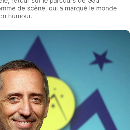
ale, retour sur le parcours de Gad
homme de scène, qui a marqué le monde
son humour.