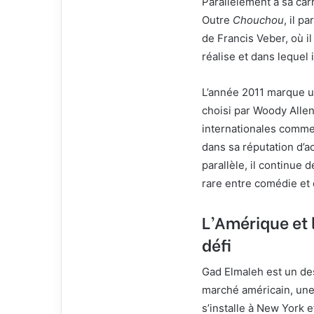
Parallèlement à sa car
Outre
Chouchou
, il p
de Francis Veber, où il
réalise et dans lequel
L’année 2011 marque un
choisi par Woody Alle
internationales comm
dans sa réputation d’ac
parallèle, il continue
rare entre comédie et
L’Amérique et 
défi
Gad Elmaleh est un de
marché américain, une 
s’installe à New York e