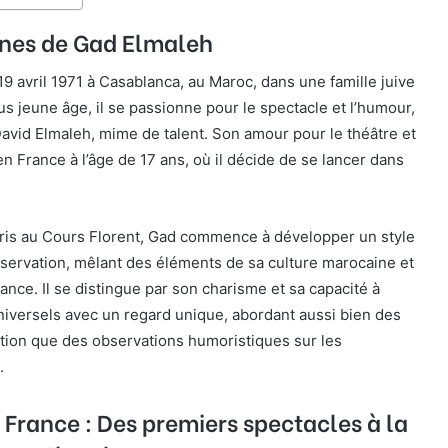
ines de Gad Elmaleh
19 avril 1971 à Casablanca, au Maroc, dans une famille juive
s jeune âge, il se passionne pour le spectacle et l’humour,
David Elmaleh, mime de talent. Son amour pour le théâtre et
en France à l’âge de 17 ans, où il décide de se lancer dans
ris au Cours Florent, Gad commence à développer un style
servation, mêlant des éléments de sa culture marocaine et
ance. Il se distingue par son charisme et sa capacité à
iversels avec un regard unique, abordant aussi bien des
ation que des observations humoristiques sur les
.
 France : Des premiers spectacles à la