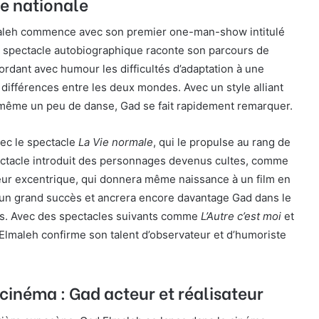
e nationale
aleh commence avec son premier one-man-show intitulé
 spectacle autobiographique raconte son parcours de
ordant avec humour les difficultés d’adaptation à une
s différences entre les deux mondes. Avec un style alliant
même un peu de danse, Gad se fait rapidement remarquer.
vec le spectacle
La Vie normale
, qui le propulse au rang de
ectacle introduit des personnages devenus cultes, comme
feur excentrique, qui donnera même naissance à un film en
un grand succès et ancrera encore davantage Gad dans le
is. Avec des spectacles suivants comme
L’Autre c’est moi
et
 Elmaleh confirme son talent d’observateur et d’humoriste
cinéma : Gad acteur et réalisateur