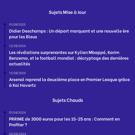
Sujets Mise à Jour
01/08/2025
Didier Deschamps : Un départ marquant et une nouvelle ère
pour les Bleus
12/29/2024
Les révélations surprenantes sur Kylian Mbappé, Karim
Benzema, et le football mondial : décryptage des dernières
actualités
12/28/2024
Arsenal reprend la deuxième place en Premier League grâce
à Kai Havertz
Sujets Chauds
01/04/2024
PRRIME de 3000 euros pour les 15-25 ans : Comment en
Profiter ?
02/26/2024