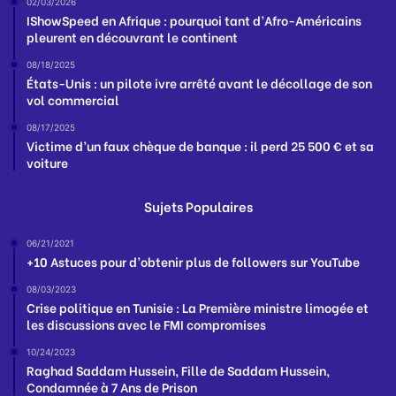
02/03/2026
IShowSpeed en Afrique : pourquoi tant d’Afro-Américains
pleurent en découvrant le continent
08/18/2025
États-Unis : un pilote ivre arrêté avant le décollage de son
vol commercial
08/17/2025
Victime d’un faux chèque de banque : il perd 25 500 € et sa
voiture
Sujets Populaires
06/21/2021
+10 Astuces pour d’obtenir plus de followers sur YouTube
08/03/2023
Crise politique en Tunisie : La Première ministre limogée et
les discussions avec le FMI compromises
10/24/2023
Raghad Saddam Hussein, Fille de Saddam Hussein,
Condamnée à 7 Ans de Prison