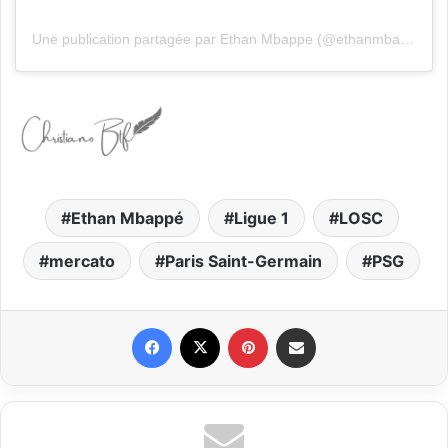
Une publication partagée par Ethan Mbappe (@ethanmbappe)
Ethan Mbappé
Ligue 1
LOSC
mercato
Paris Saint-Germain
PSG
Facebook
X
Pinterest
Partager par email