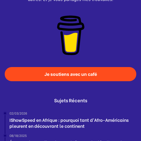
Je soutiens avec un café
Sujets Récents
02/03/2026
IShowSpeed en Afrique : pourquoi tant d’Afro-Américains
pleurent en découvrant le continent
08/18/2025