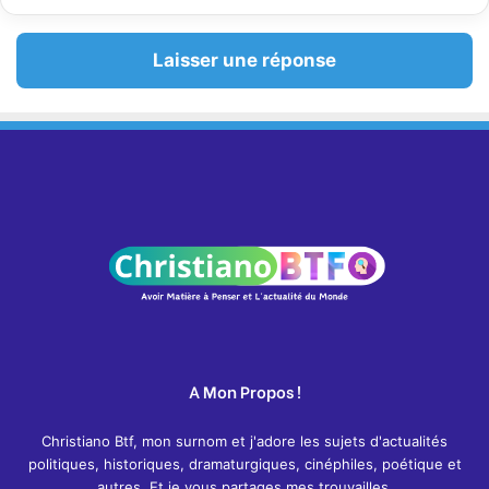
Laisser une réponse
A Mon Propos !
Christiano Btf, mon surnom et j'adore les sujets d'actualités
politiques, historiques, dramaturgiques, cinéphiles, poétique et
autres. Et je vous partages mes trouvailles.