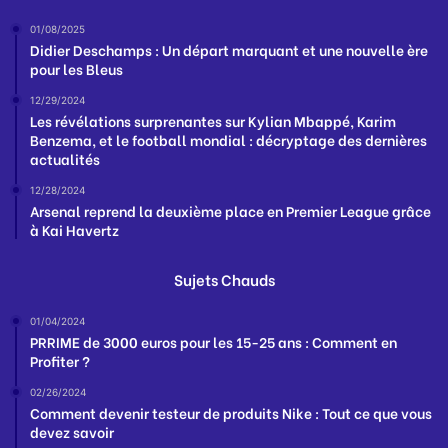
01/08/2025
Didier Deschamps : Un départ marquant et une nouvelle ère
pour les Bleus
12/29/2024
Les révélations surprenantes sur Kylian Mbappé, Karim
Benzema, et le football mondial : décryptage des dernières
actualités
12/28/2024
Arsenal reprend la deuxième place en Premier League grâce
à Kai Havertz
Sujets Chauds
01/04/2024
PRRIME de 3000 euros pour les 15-25 ans : Comment en
Profiter ?
02/26/2024
Comment devenir testeur de produits Nike : Tout ce que vous
devez savoir