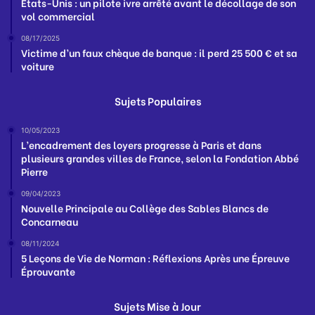
États-Unis : un pilote ivre arrêté avant le décollage de son
vol commercial
08/17/2025
Victime d’un faux chèque de banque : il perd 25 500 € et sa
voiture
Sujets Populaires
10/05/2023
L’encadrement des loyers progresse à Paris et dans
plusieurs grandes villes de France, selon la Fondation Abbé
Pierre
09/04/2023
Nouvelle Principale au Collège des Sables Blancs de
Concarneau
08/11/2024
5 Leçons de Vie de Norman : Réflexions Après une Épreuve
Éprouvante
Sujets Mise à Jour