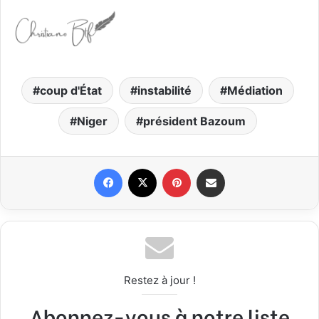
coup d'État
instabilité
Médiation
Niger
président Bazoum
Facebook
X
Pinterest
Partager par email
Restez à jour !
Abonnez-vous à notre liste