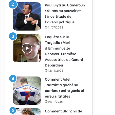
Paul Biya au Cameroun
: 41 ans au pouvoir et
l’incertitude de
l’avenir politique
11/07/2023
Enquête sur la
Tragédie : Mort
d’Emmanuelle
Debever, Première
Accusatrice de Gérard
Depardieu
12/14/2023
Comment Adel
Taarabt a gâché sa
carrière : entre génie et
erreurs fatales
01/11/2025
Comment Blanchir de