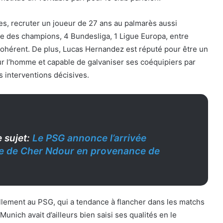
es, recruter un joueur de 27 ans au palmarès aussi
ue des champions, 4 Bundesliga, 1 Ligue Europa, entre
cohérent. De plus, Lucas Hernandez est réputé pour être un
ur l’homme et capable de galvaniser ses coéquipiers par
 interventions décisives.
 sujet:
Le PSG annonce l’arrivée
e de Cher Ndour en provenance de
llement au PSG, qui a tendance à flancher dans les matchs
unich avait d’ailleurs bien saisi ses qualités en le