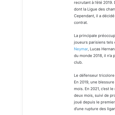
recrutant à l’été 2019.
dont la Ligue des cha
Cependant, il a décidé 
contrat.
La principale préoccu
joueurs parisiens tel
Neymar
, Lucas Hernan
du monde 2018, il n’a 
club.
Le défenseur tricolore
En 2019, une blessure à
mois. En 2021, c’est l
deux mois, suivi de pr
joué depuis le premier
d’une rupture des liga