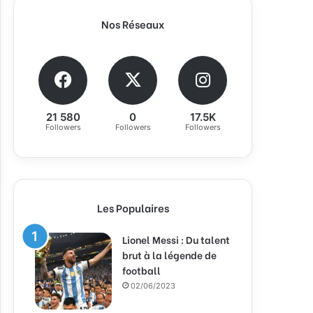
Nos Réseaux
21 580
0
17.5K
Followers
Followers
Followers
Les Populaires
Lionel Messi : Du talent
brut à la légende de
football
02/06/2023