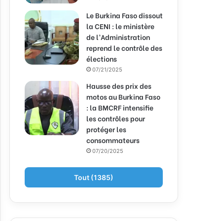
Le Burkina Faso dissout
la CENI : le ministère
de l’Administration
reprend le contrôle des
élections
07/21/2025
Hausse des prix des
motos au Burkina Faso
: la BMCRF intensifie
les contrôles pour
protéger les
consommateurs
07/20/2025
Tout (1385)