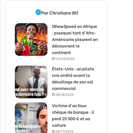
Par Christiano Btf
IShowSpeed en Afrique
: pourquoi tant d’Afro-
Américains pleurent en
découvrant le
continent
02/03/2026
États-Unis : un pilote
ivre arrêté avant le
décollage de son vol
commercial
08/18/2025
Victime d’un faux
chèque de banque : il
perd 25 500 € et sa
voiture
08/17/2025