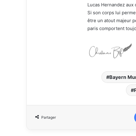
Lucas Hernandez aux c
Si son corps lui perm
être un atout majeur po
paris comportent toujo
Bayern Mu
Partager