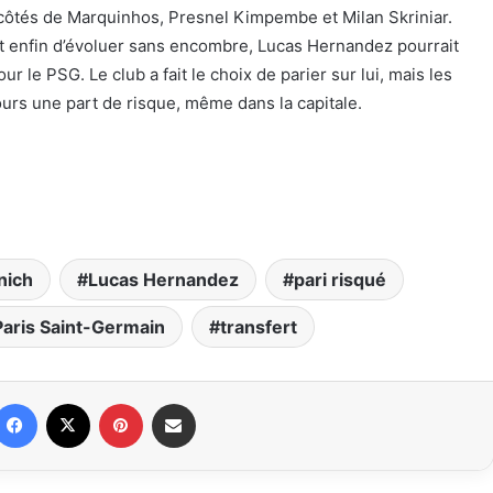
ôtés de Marquinhos, Presnel Kimpembe et Milan Skriniar.
et enfin d’évoluer sans encombre, Lucas Hernandez pourrait
ur le PSG. Le club a fait le choix de parier sur lui, mais les
urs une part de risque, même dans la capitale.
nich
Lucas Hernandez
pari risqué
Paris Saint-Germain
transfert
Facebook
X
Pinterest
Partager par email