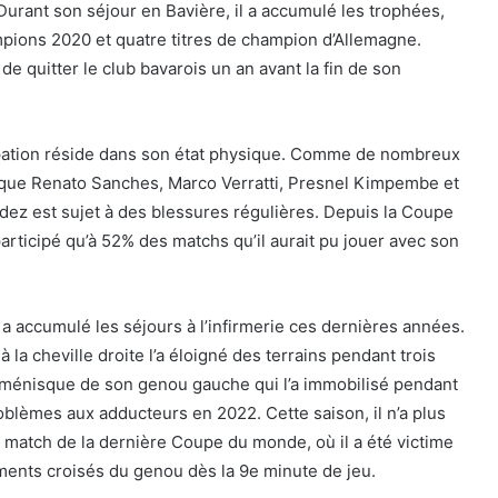
 Durant son séjour en Bavière, il a accumulé les trophées,
mpions 2020 et quatre titres de champion d’Allemagne.
de quitter le club bavarois un an avant la fin de son
pation réside dans son état physique. Comme de nombreux
s que Renato Sanches, Marco Verratti, Presnel Kimpembe et
dez est sujet à des blessures régulières. Depuis la Coupe
participé qu’à 52% des matchs qu’il aurait pu jouer avec son
 a accumulé les séjours à l’infirmerie ces dernières années.
 la cheville droite l’a éloigné des terrains pendant trois
e ménisque de son genou gauche qui l’a immobilisé pendant
oblèmes aux adducteurs en 2022. Cette saison, il n’a plus
 match de la dernière Coupe du monde, où il a été victime
ments croisés du genou dès la 9e minute de jeu.