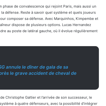
n phase de convalescence qui rejoint Paris, mais aussi un
r la défense. Reste à savoir quel système et quels joueurs
 pour composer sa défense. Avec Marquinhos, Kimpembe et
traîneur dispose de plusieurs options. Lucas Hernandez
re au poste de latéral gauche, où il évolue régulièrement
SG annule le dîner de gala de sa
près le grave accident de cheval de
de Christophe Galtier et l’arrivée de son successeur, le
système à quatre défenseurs, avec la possibilité d’intégrer