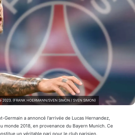
mbre 2023. (FRANK HOERMANN/SVEN SIMON / SVEN SIMON)
nt-Germain a annoncé l’arrivée de Lucas Hernandez,
u monde 2018, en provenance du Bayern Munich. Ce
nstitue un véritable pari pour le club parisien.