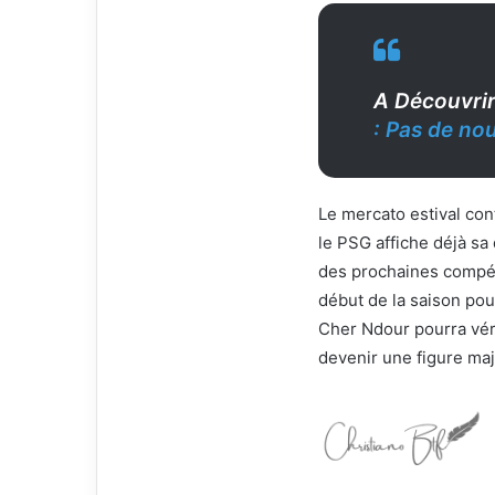
A Découvri
: Pas de no
Le mercato estival con
le PSG affiche déjà sa
des prochaines compéti
début de la saison pou
Cher Ndour pourra vér
devenir une figure maj