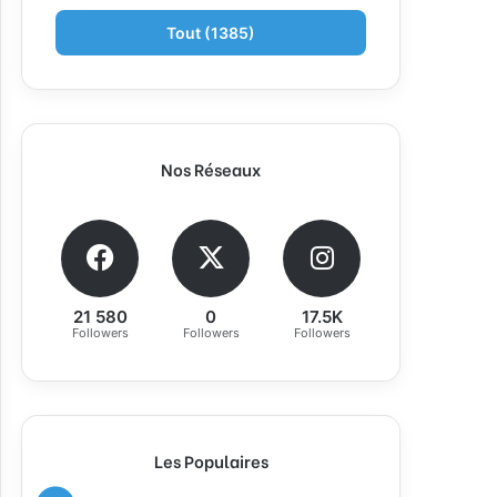
Tout (1385)
Nos Réseaux
21 580
0
17.5K
Followers
Followers
Followers
Les Populaires