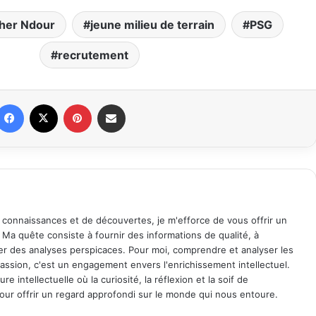
her Ndour
jeune milieu de terrain
PSG
recrutement
Facebook
X
Pinterest
Partager par email
 connaissances et de découvertes, je m'efforce de vous offrir un
. Ma quête consiste à fournir des informations de qualité, à
ager des analyses perspicaces. Pour moi, comprendre et analyser les
assion, c'est un engagement envers l'enrichissement intellectuel.
 intellectuelle où la curiosité, la réflexion et la soif de
ur offrir un regard approfondi sur le monde qui nous entoure.