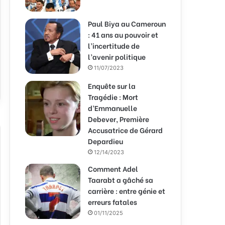
Paul Biya au Cameroun
: 41 ans au pouvoir et
l’incertitude de
l’avenir politique
11/07/2023
Enquête sur la
Tragédie : Mort
d’Emmanuelle
Debever, Première
Accusatrice de Gérard
Depardieu
12/14/2023
Comment Adel
Taarabt a gâché sa
carrière : entre génie et
erreurs fatales
01/11/2025