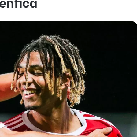
enfica