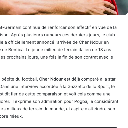
nt-Germain continue de renforcer son effectif en vue de la
ison. Après plusieurs rumeurs ces derniers jours, le club
ale a officiellement annoncé l’arrivée de Cher Ndour en
de Benfica. Le jeune milieu de terrain italien de 18 ans
es prochains jours, une fois la fin de son contrat avec le
épite du football,
Cher Ndour
est déjà comparé à la star
Dans une interview accordée à la Gazzetta dello Sport, le
est dit fier de cette comparaison et voit cela comme une
iorer. Il exprime son admiration pour Pogba, le considérant
rs milieux de terrain du monde, et aspire à atteindre son
ncore mieux.