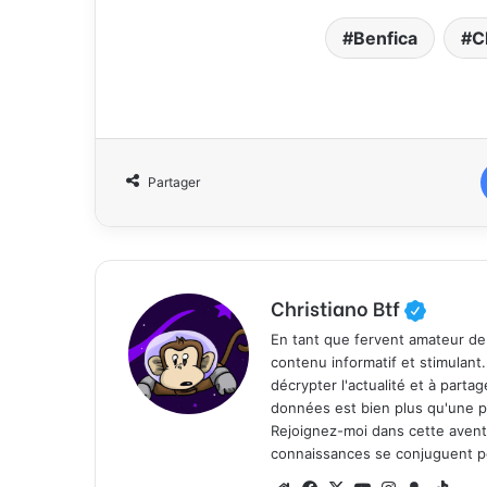
Benfica
C
Partager
Christiano Btf
En tant que fervent amateur de
contenu informatif et stimulant
décrypter l'actualité et à part
données est bien plus qu'une p
Rejoignez-moi dans cette aventure
connaissances se conjuguent po