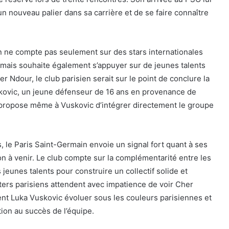
un nouveau palier dans sa carrière et de se faire connaître
n ne compte pas seulement sur des stars internationales
 mais souhaite également s’appuyer sur de jeunes talents
 Ndour, le club parisien serait sur le point de conclure la
kovic, un jeune défenseur de 16 ans en provenance de
G propose même à Vuskovic d’intégrer directement le groupe
 le Paris Saint-Germain envoie un signal fort quant à ses
on à venir. Le club compte sur la complémentarité entre les
 jeunes talents pour construire un collectif solide et
ters parisiens attendent avec impatience de voir Cher
nt Luka Vuskovic évoluer sous les couleurs parisiennes et
tion au succès de l’équipe.