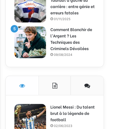
carrière : entre génie et
erreurs fatales
01/11/2025
Comment Blanchir de
l’Argent ? Les
Techniques des
Criminels Dévoilées
09/08/2024
Lionel Messi : Du talent
brut à la légende de
football
02/06/2023