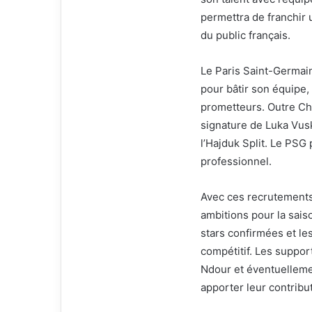
permettra de franchir 
du public français.
Le Paris Saint-Germai
pour bâtir son équipe,
prometteurs. Outre Cher
signature de Luka Vus
l’Hajduk Split. Le PS
professionnel.
Avec ces recrutements,
ambitions pour la sais
stars confirmées et les
compétitif. Les suppor
Ndour et éventuelleme
apporter leur contribu