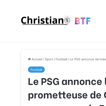
Accueil
/
Sport
/
Football
/
Le PSG annonce l’arriv
Football
Le PSG annonce l
prometteuse de 