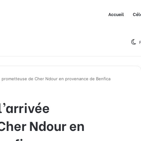
Accueil
Cél
P
ée prometteuse de Cher Ndour en provenance de Benfica
’arrivée
Cher Ndour en