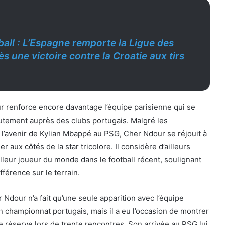
ball : L’Espagne remporte la Ligue des
s une victoire contre la Croatie aux tirs
r renforce encore davantage l’équipe parisienne qui se
utement auprès des clubs portugais. Malgré les
 l’avenir de Kylian Mbappé au PSG, Cher Ndour se réjouit à
r aux côtés de la star tricolore. Il considère d’ailleurs
eur joueur du monde dans le football récent, soulignant
ifférence sur le terrain.
 Ndour n’a fait qu’une seule apparition avec l’équipe
 championnat portugais, mais il a eu l’occasion de montrer
pe réserve lors de trente rencontres. Son arrivée au PSG lui