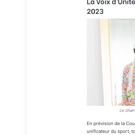
La Voix d’Unit
2023
Le chan
En prévision de la Cou
unificateur du sport, 