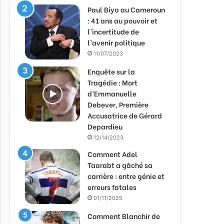
Paul Biya au Cameroun
: 41 ans au pouvoir et
l’incertitude de
l’avenir politique
11/07/2023
Enquête sur la
Tragédie : Mort
d’Emmanuelle
Debever, Première
Accusatrice de Gérard
Depardieu
12/14/2023
Comment Adel
Taarabt a gâché sa
carrière : entre génie et
erreurs fatales
01/11/2025
Comment Blanchir de