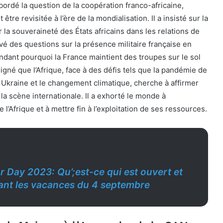
rdé la question de la coopération franco-africaine,
t être revisitée à l’ère de la mondialisation. Il a insisté sur la
 la souveraineté des États africains dans les relations de
vé des questions sur la présence militaire française en
ndant pourquoi la France maintient des troupes sur le sol
igné que l’Afrique, face à des défis tels que la pandémie de
 Ukraine et le changement climatique, cherche à affirmer
a scène internationale. Il a exhorté le monde à
e l’Afrique et à mettre fin à l’exploitation de ses ressources.
r Day 2023: Qu’;est-ce qui est ouvert et
ant les vacances du 4 septembre