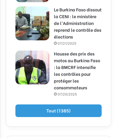
Le Burkina Faso dissout
la CENI : le ministère
de l’Administration
reprend le contrôle des
élections
07/21/2025
Hausse des prix des
motos au Burkina Faso
: la BMCRF intensifie
les contrôles pour
protéger les
consommateurs
07/20/2025
Tout (1385)