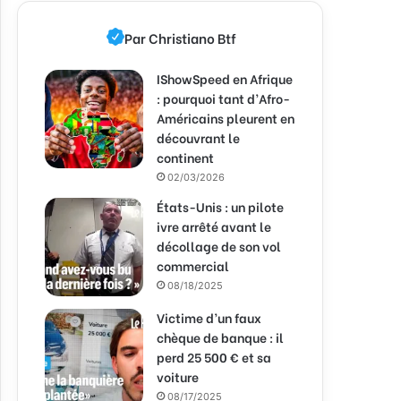
Par Christiano Btf
IShowSpeed en Afrique
: pourquoi tant d’Afro-
Américains pleurent en
découvrant le
continent
02/03/2026
États-Unis : un pilote
ivre arrêté avant le
décollage de son vol
commercial
08/18/2025
Victime d’un faux
chèque de banque : il
perd 25 500 € et sa
voiture
08/17/2025