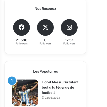
Nos Réseaux
21 580
0
17.5K
Followers
Followers
Followers
Les Populaires
Lionel Messi : Du talent
brut à la légende de
football
02/06/2023