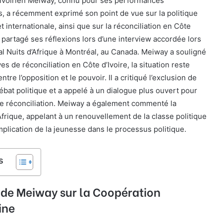
 ivoirien Meiway, connu pour ses performances
, a récemment exprimé son point de vue sur la politique
et internationale, ainsi que sur la réconciliation en Côte
l a partagé ses réflexions lors d’une interview accordée lors
nal Nuits d’Afrique à Montréal, au Canada. Meiway a souligné
es de réconciliation en Côte d’Ivoire, la situation reste
tre l’opposition et le pouvoir. Il a critiqué l’exclusion de
débat politique et a appelé à un dialogue plus ouvert pour
le réconciliation. Meiway a également commenté la
Afrique, appelant à un renouvellement de la classe politique
mplication de la jeunesse dans le processus politique.
s
 de Meiway sur la Coopération
ine