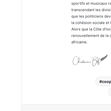
sportifs et musicaux 
transcendant les divis
que les politiciens dev
la cohésion sociale et
Alors que la Côte d’Iv
renouvellement de la c
africaine.
coop