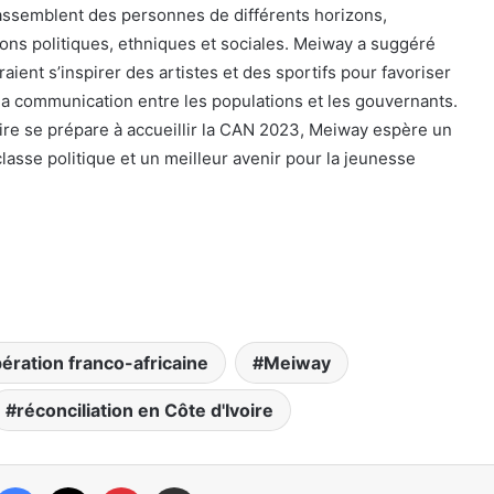
rassemblent des personnes de différents horizons,
ions politiques, ethniques et sociales. Meiway a suggéré
raient s’inspirer des artistes et des sportifs pour favoriser
 la communication entre les populations et les gouvernants.
oire se prépare à accueillir la CAN 2023, Meiway espère un
lasse politique et un meilleur avenir pour la jeunesse
ération franco-africaine
Meiway
réconciliation en Côte d'Ivoire
Facebook
X
Pinterest
Partager par email