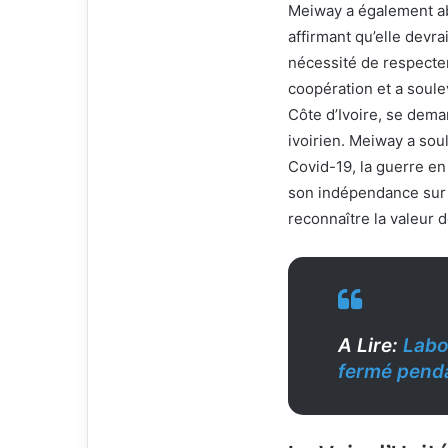
Meiway a également abo
affirmant qu’elle devrai
nécessité de respecter
coopération et a soule
Côte d’Ivoire, se dema
ivoirien. Meiway a soul
Covid-19, la guerre en
son indépendance sur l
reconnaître la valeur d
A Lire:
Labo
fermé pend