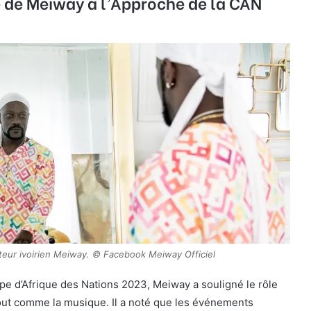
é de Meiway à l’Approche de la CAN
teur ivoirien Meiway. © Facebook Meiway Officiel
pe d’Afrique des Nations 2023, Meiway a souligné le rôle
tout comme la musique. Il a noté que les événements