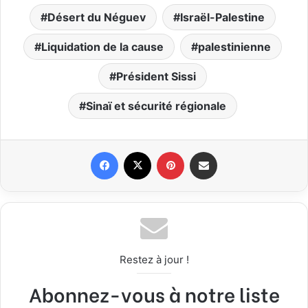
Désert du Néguev
Israël-Palestine
Liquidation de la cause
palestinienne
Président Sissi
Sinaï et sécurité régionale
Facebook
X
Pinterest
Partager par email
Restez à jour !
Abonnez-vous à notre liste