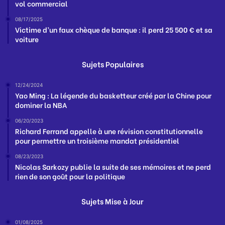
vol commercial
08/17/2025
Victime d’un faux chèque de banque : il perd 25 500 € et sa
voiture
Sujets Populaires
12/24/2024
Yao Ming : La légende du basketteur créé par la Chine pour
dominer la NBA
06/20/2023
Richard Ferrand appelle à une révision constitutionnelle
pour permettre un troisième mandat présidentiel
08/23/2023
Nicolas Sarkozy publie la suite de ses mémoires et ne perd
rien de son goût pour la politique
Sujets Mise à Jour
01/08/2025