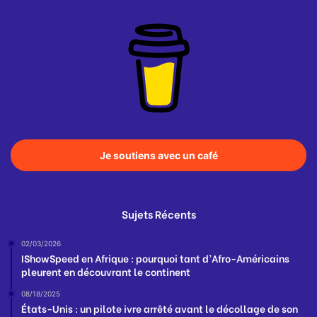
Je soutiens avec un café
Sujets Récents
02/03/2026
IShowSpeed en Afrique : pourquoi tant d’Afro-Américains
pleurent en découvrant le continent
08/18/2025
États-Unis : un pilote ivre arrêté avant le décollage de son