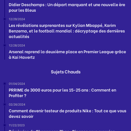
Didier Deschamps : Un départ marquant et une nouvelle ère
pour les Bleus
12/29/2024
Les révélations surprenantes sur Kylian Mbappé, Karim
Benzema, et le football mondial : décryptage des dernières
actualités
12/28/2024
Arsenal reprend la deuxième place en Premier League grâce
à Kai Havertz
Sujets Chauds
01/04/2024
PRRIME de 3000 euros pour les 15-25 ans : Comment en
Profiter ?
02/26/2024
Comment devenir testeur de produits Nike : Tout ce que vous
devez savoir
11/22/2023