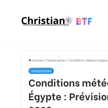
Accueil
/
Catastrophes
/
Conditions météorologiqu
Catastrophes
Conditions mété
Égypte : Prévisio