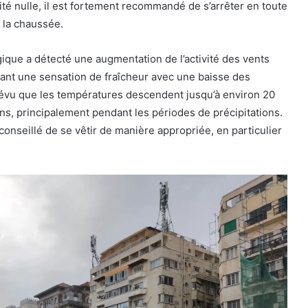
lité nulle, il est fortement recommandé de s’arrêter en toute
 la chaussée.
gique a détecté une augmentation de l’activité des vents
tant une sensation de fraîcheur avec une baisse des
révu que les températures descendent jusqu’à environ 20
s, principalement pendant les périodes de précipitations.
conseillé de se vêtir de manière appropriée, en particulier