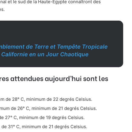
inaï et le sud de la Haute-Égypte connaîtront des
s.
blement de Terre et Tempête Tropicale
 Californie en un Jour Chaotique
es attendues aujourd’hui sont les
m de 28° C, minimum de 22 degrés Celsius.
mum de 26° C, minimum de 21 degrés Celsius.
e 27° C, minimum de 19 degrés Celsius.
de 31° C, minimum de 21 degrés Celsius.