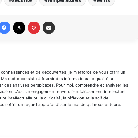
sécurité
températures
vents
Facebook
X
Pinterest
Partager par email
 connaissances et de découvertes, je m'efforce de vous offrir un
. Ma quête consiste à fournir des informations de qualité, à
ager des analyses perspicaces. Pour moi, comprendre et analyser les
assion, c'est un engagement envers l'enrichissement intellectuel.
 intellectuelle où la curiosité, la réflexion et la soif de
ur offrir un regard approfondi sur le monde qui nous entoure.