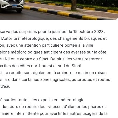
serve des surprises pour la journée du 15 octobre 2023.
l’Autorité météorologique, des changements brusques et
ir, avec une attention particulière portée à la ville
isions météorologiques anticipent des averses sur la côte
du Nil et le centre du Sinaï. De plus, les vents resteront
parties des côtes nord-ouest et sud du Sinaï.
bilité réduite sont également à craindre le matin en raison
uillard dans certaines zones agricoles, autoroutes et routes
d’eau.
té sur les routes, les experts en météorologie
ucteurs de réduire leur vitesse, d’allumer les phares et
 manière intermittente pour avertir les autres usagers de la