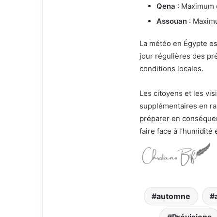
Qena
: Maximum d
Assouan
: Maxim
La météo en Égypte est
jour régulières des p
conditions locales.
Les citoyens et les vi
supplémentaires en ra
préparer en conséque
faire face à l’humidité
automne