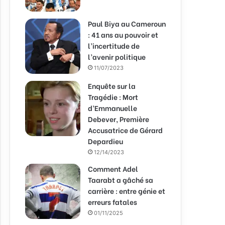
Paul Biya au Cameroun
: 41 ans au pouvoir et
l’incertitude de
l’avenir politique
11/07/2023
Enquête sur la
Tragédie : Mort
d’Emmanuelle
Debever, Première
Accusatrice de Gérard
Depardieu
12/14/2023
Comment Adel
Taarabt a gâché sa
carrière : entre génie et
erreurs fatales
01/11/2025