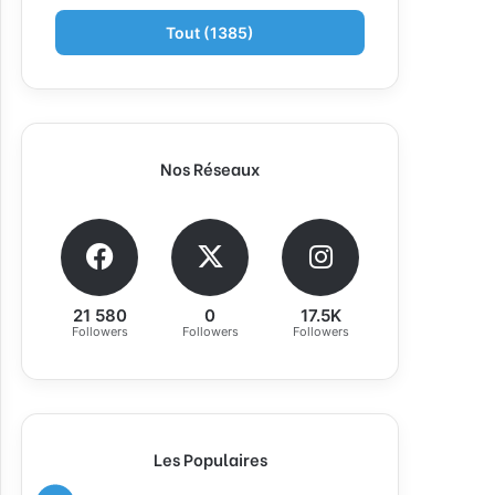
Tout (1385)
Nos Réseaux
21 580
0
17.5K
Followers
Followers
Followers
Les Populaires