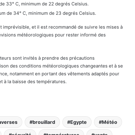
e 33° C, minimum de 22 degrés Celsius.
um de 34° C, minimum de 23 degrés Celsius.
 imprévisible, et il est recommandé de suivre les mises à
révisions météorologiques pour rester informé des
siteurs sont invités à prendre des précautions
ison des conditions météorologiques changeantes et à se
nce, notamment en portant des vêtements adaptés pour
 et à la baisse des températures.
averses
brouillard
Egypte
Météo