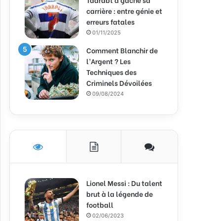
carrière : entre génie et
erreurs fatales
01/11/2025
Comment Blanchir de
l’Argent ? Les
Techniques des
Criminels Dévoilées
09/08/2024
Lionel Messi : Du talent
brut à la légende de
football
02/06/2023