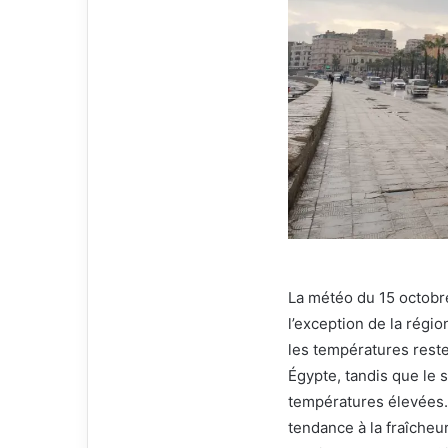
La météo du 15 octobr
l’exception de la régi
les températures reste
Égypte, tandis que le 
températures élevées. 
tendance à la fraîcheu