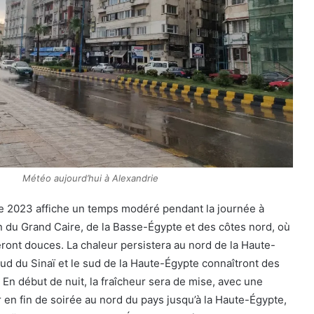
Météo aujourd’hui à Alexandrie
e 2023 affiche un temps modéré pendant la journée à
on du Grand Caire, de la Basse-Égypte et des côtes nord, où
ront douces. La chaleur persistera au nord de la Haute-
sud du Sinaï et le sud de la Haute-Égypte connaîtront des
En début de nuit, la fraîcheur sera de mise, avec une
r en fin de soirée au nord du pays jusqu’à la Haute-Égypte,