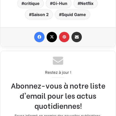
critique
Gi-Hun
Netflix
Saison 2
Squid Game
Facebook
X
Pinterest
Partager par email
Restez à jour !
Abonnez-vous à notre liste
d'email pour les actus
quotidiennes!
Soyez informé en premier des nouvelles publications.