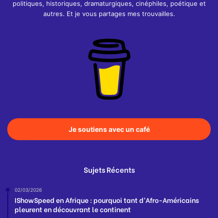
politiques, historiques, dramaturgiques, cinéphiles, poétique et
autres. Et je vous partages mes trouvailles.
Je soutiens avec un café
Sujets Récents
02/03/2026
IShowSpeed en Afrique : pourquoi tant d’Afro-Américains
pleurent en découvrant le continent