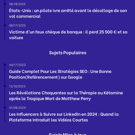
08/18/2025
États-Unis : un pilote ivre arrêté avant le décollage de son
vol commercial
08/17/2025
Victime d’un faux chèque de banque : il perd 25 500 € et sa
voiture
Sujets Populaires
04/17/2023
Guide Complet Pour Les Stratégies SEO : Une Bonne
Position(Reférencement) sur Google
12/16/2023
Les Révélations Choquantes sur la Thérapie au Kétamine
après la Tragique Mort de Matthew Perry
01/08/2024
Les Influencers à Suivre sur LinkedIn en 2024 : Quand la
Plateforme Introduit les Vidéos Courtes
Sujets Mise à Jour