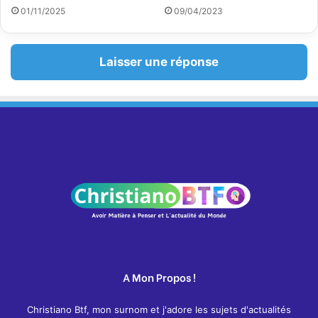
01/11/2025
09/04/2023
Laisser une réponse
A Mon Propos !
Christiano Btf, mon surnom et j'adore les sujets d'actualités