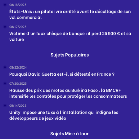
08/18/2025
États-Unis : un pilote ivre arrêté avant le décollage de son
vol commercial
08/17/2025
Victime d’un faux chèque de banque : il perd 25 500 € et sa
voiture
Sujets Populaires
08/22/2024
Pourquoi David Guetta est-il si détesté en France ?
07/20/2025
Hausse des prix des motos au Burkina Faso : la BMCRF
intensifie les contrôles pour protéger les consommateurs
09/14/2023
Unity impose une taxe à l’installation qui indigne les
développeurs de jeux vidéo
Sujets Mise à Jour