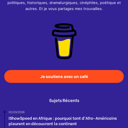
politiques, historiques, dramaturgiques, cinéphiles, poétique et
autres. Et je vous partages mes trouvailles.
Je soutiens avec un café
Sujets Récents
02/03/2026
IShowSpeed en Afrique : pourquoi tant d’Afro-Américains
pleurent en découvrant le continent