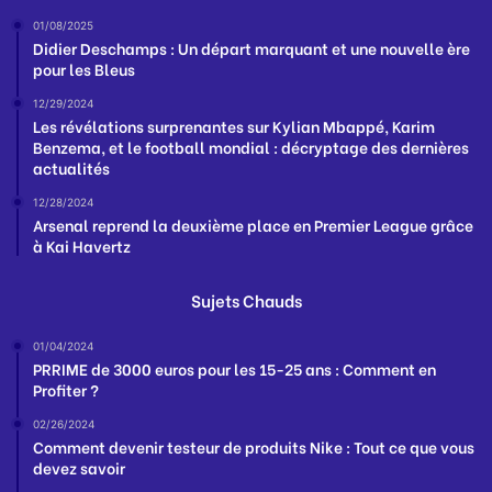
01/08/2025
Didier Deschamps : Un départ marquant et une nouvelle ère
pour les Bleus
12/29/2024
Les révélations surprenantes sur Kylian Mbappé, Karim
Benzema, et le football mondial : décryptage des dernières
actualités
12/28/2024
Arsenal reprend la deuxième place en Premier League grâce
à Kai Havertz
Sujets Chauds
01/04/2024
PRRIME de 3000 euros pour les 15-25 ans : Comment en
Profiter ?
02/26/2024
Comment devenir testeur de produits Nike : Tout ce que vous
devez savoir