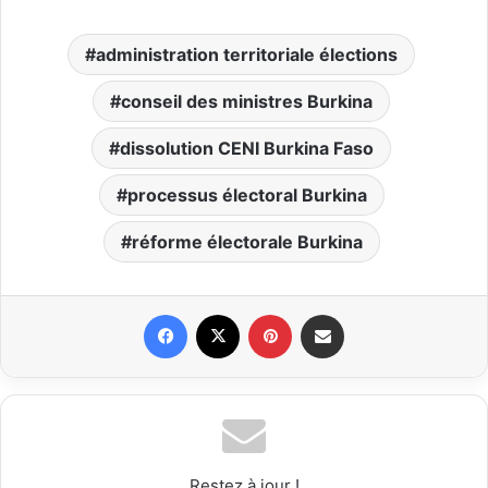
administration territoriale élections
conseil des ministres Burkina
dissolution CENI Burkina Faso
processus électoral Burkina
réforme électorale Burkina
Facebook
X
Pinterest
Partager par email
Restez à jour !